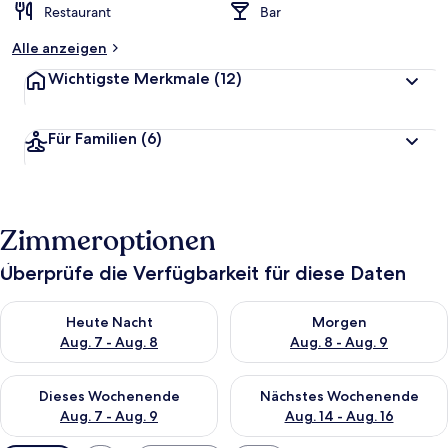
Restaurant
Bar
Alle anzeigen
Wichtigste Merkmale
(12)
Für Familien
(6)
Zimmeroptionen
Überprüfe die Verfügbarkeit für diese Daten
Überprüfe die Verfügbarkeit für heute Nacht, Aug. 7 - Aug. 8.
Überprüfe die Verfügbarkeit f
Heute Nacht
Morgen
Aug. 7 - Aug. 8
Aug. 8 - Aug. 9
Überprüfe die Verfügbarkeit für dieses Wochenende, Aug. 7 - 
Überprüfe die Verfügbarkeit f
Dieses Wochenende
Nächstes Wochenende
Aug. 7 - Aug. 9
Aug. 14 - Aug. 16