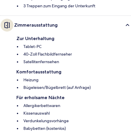
3 Treppen zum Eingang der Unterkunft
Zimmerausstattung
Zur Unterhaltung
Tablet-PC
40-Zoll Flachbildfernseher
Satellitenfernsehen
Komfortausstattung
Heizung
Bügeleisen/Bügelbrett (auf Anfrage)
Für erholsame Nächte
Allergikerbettwaren
Kissenauswahl
Verdunkelungsvorhänge
Babybetten (kostenlos)