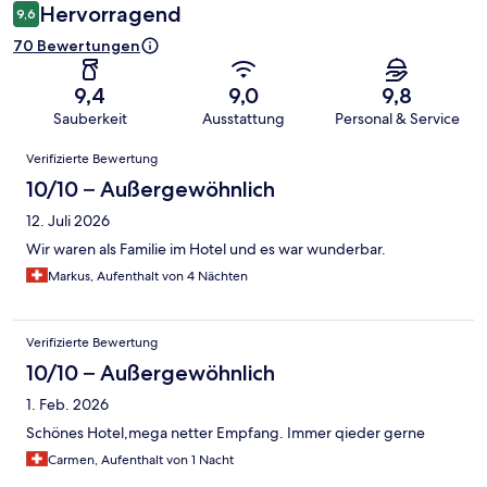
Hervorragend
9,6
70 Bewertungen
9,4
9,0
9,8
Sauberkeit
Ausstattung
Personal & Service
Bewertungen
Verifizierte Bewertung
10/10 – Außergewöhnlich
12. Juli 2026
Wir waren als Familie im Hotel und es war wunderbar.
Markus, Aufenthalt von 4 Nächten
Verifizierte Bewertung
10/10 – Außergewöhnlich
1. Feb. 2026
Schönes Hotel,mega netter Empfang. Immer qieder gerne
Carmen, Aufenthalt von 1 Nacht