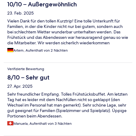
10/10 – Außergewöhnlich
23. Feb. 2025
Vielen Dank für den tollen Kurztrip! Eine tolle Unterkunft für
Familien, in der die Kinder nicht nur bei gutem, sondern auch
bei schlechtem Wetter wunderbar unterhalten werden. Das
Frühstück und das Abendessen war herausragend genau so wie
die Mitarbeiter. Wir werden sicherlich wiederkommen
Artem, Aufenthalt von 2 Nächten
Verifizierte Bewertung
8/10 – Sehr gut
27. Apr. 2025
Sehr freundlicher Empfang. Tolles Frühstücksbuffet. Am letzten
Tag hat es leider mit dem Nachfüllen nicht so geklappt (den
Wechsel im Personal hat man gemerkt). Sehr schöne Lage, sehr
gut geeignet für Familien (Spielzimmer und Spielplatz). Üppige
Portionen beim Abendessen.
Manuela, Aufenthalt von 3 Nächten