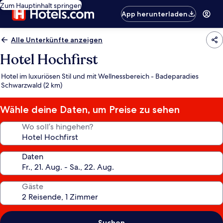
Zum Hauptinhalt springen
App herunterladen
Alle Unterkünfte anzeigen
Hotel Hochfirst
Hotel im luxuriösen Stil und mit Wellnessbereich - Badeparadies
Schwarzwald (2 km)
Wähle deine Daten, um Preise zu sehen
Wo soll’s hingehen?
Daten
Gäste
Suchen