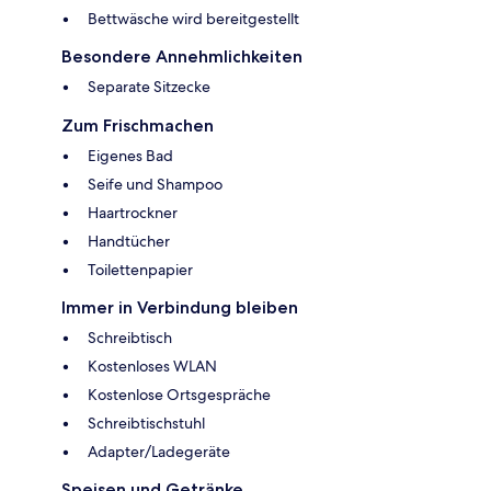
Bettwäsche wird bereitgestellt
Besondere Annehmlichkeiten
Separate Sitzecke
Zum Frischmachen
Eigenes Bad
Seife und Shampoo
Haartrockner
Handtücher
Toilettenpapier
Immer in Verbindung bleiben
Schreibtisch
Kostenloses WLAN
Kostenlose Ortsgespräche
Schreibtischstuhl
Adapter/Ladegeräte
Speisen und Getränke