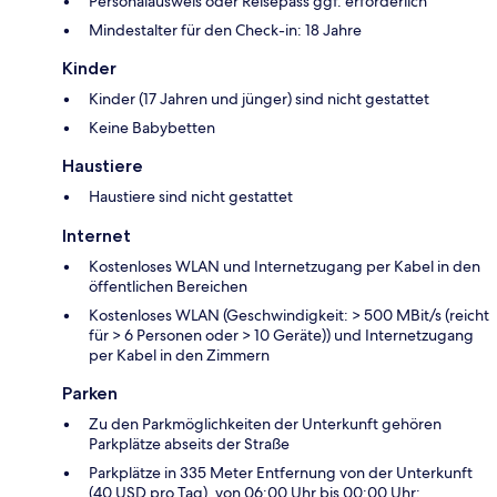
Personalausweis oder Reisepass ggf. erforderlich
Mindestalter für den Check-in: 18 Jahre
Kinder
Kinder (17 Jahren und jünger) sind nicht gestattet
Keine Babybetten
Haustiere
Haustiere sind nicht gestattet
Internet
Kostenloses WLAN und Internetzugang per Kabel in den
öffentlichen Bereichen
Kostenloses WLAN (Geschwindigkeit: > 500 MBit/s (reicht
für > 6 Personen oder > 10 Geräte)) und Internetzugang
per Kabel in den Zimmern
Parken
Zu den Parkmöglichkeiten der Unterkunft gehören
Parkplätze abseits der Straße
Parkplätze in 335 Meter Entfernung von der Unterkunft
(40 USD pro Tag), von 06:00 Uhr bis 00:00 Uhr;