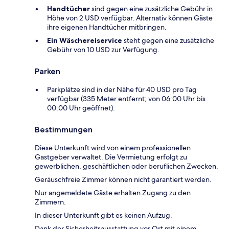
Handtücher
sind gegen eine zusätzliche Gebühr in
Höhe von 2 USD verfügbar. Alternativ können Gäste
ihre eigenen Handtücher mitbringen.
Ein Wäschereiservice
steht gegen eine zusätzliche
Gebühr von 10 USD zur Verfügung.
Parken
Parkplätze sind in der Nähe für 40 USD pro Tag
verfügbar (335 Meter entfernt; von 06:00 Uhr bis
00:00 Uhr geöffnet).
Bestimmungen
Diese Unterkunft wird von einem professionellen
Gastgeber verwaltet. Die Vermietung erfolgt zu
gewerblichen, geschäftlichen oder beruflichen Zwecken.
Geräuschfreie Zimmer können nicht garantiert werden.
Nur angemeldete Gäste erhalten Zugang zu den
Zimmern.
In dieser Unterkunft gibt es keinen Aufzug.
Dank der Sicherheitsausstattung vor Ort mit einem