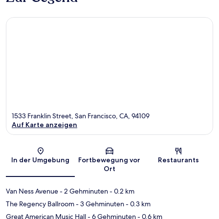
1533 Franklin Street, San Francisco, CA, 94109
Auf Karte anzeigen
Karte
In der Umgebung
Fortbewegung vor
Restaurants
Ort
Van Ness Avenue
- 2 Gehminuten
- 0.2 km
The Regency Ballroom
- 3 Gehminuten
- 0.3 km
Great American Music Hall
- 6 Gehminuten
- 0.6 km