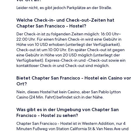
Leider nicht, es gibt jedoch Parkplätze an der Straße.
Welche Check-in- und Check-out-Zeiten hat
Chapter San Francisco - Hostel?
Der Check-in ist zu folgenden Zeiten möglich: 16:00 Uhr–
22:00 Uhr. Für einen frühen Check-in wird eine Gebühr in
Höhe von 10 USD erhoben (unterliegt der Verfügbarkeit).
Check-out ist um 10:00 Uhr. Ein später Check-out ist gegen
eine Gebühr in Höhe von 20 USD möglich (unterliegt der
Verfügbarkeit). Express-Check-in und -Check-out sowie ein
kontaktloser Check-in und Check-out sind möglich.
Bietet Chapter San Francisco - Hostel ein Casino vor
Ort?
Nein, dieses Hostel hat kein Casino, aber San Pablo Lytton
Casino (24 Min. Fahrt) befindet sich in der Nähe.
Was gibt es in der Umgebung von Chapter San
Francisco - Hostel zu sehen?
Chapter San Francisco - Hostel ist in Western Addition, nur 4
Minuten Fußweg von Station California St & Van Ness Ave und