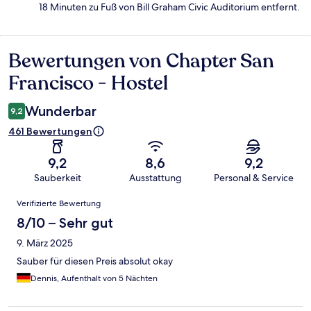
18 Minuten zu Fuß von Bill Graham Civic Auditorium entfernt.
Bewertungen von Chapter San
Bewertungen
Francisco - Hostel
Wunderbar
9,2
461 Bewertungen
9,2
8,6
9,2
Sauberkeit
Ausstattung
Personal & Service
Bewertungen
Verifizierte Bewertung
8/10 – Sehr gut
9. März 2025
Sauber für diesen Preis absolut okay
Dennis, Aufenthalt von 5 Nächten