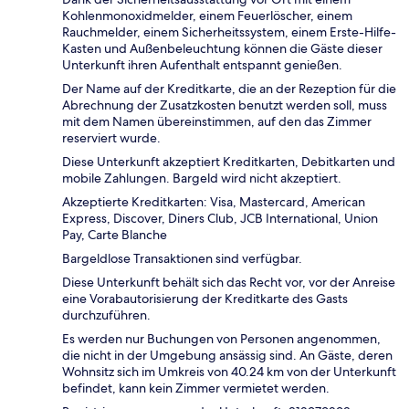
Kohlenmonoxidmelder, einem Feuerlöscher, einem
Rauchmelder, einem Sicherheitssystem, einem Erste-Hilfe-
Kasten und Außenbeleuchtung können die Gäste dieser
Unterkunft ihren Aufenthalt entspannt genießen.
Der Name auf der Kreditkarte, die an der Rezeption für die
Abrechnung der Zusatzkosten benutzt werden soll, muss
mit dem Namen übereinstimmen, auf den das Zimmer
reserviert wurde.
Diese Unterkunft akzeptiert Kreditkarten, Debitkarten und
mobile Zahlungen. Bargeld wird nicht akzeptiert.
Akzeptierte Kreditkarten: Visa, Mastercard, American
Express, Discover, Diners Club, JCB International, Union
Pay, Carte Blanche
Bargeldlose Transaktionen sind verfügbar.
Diese Unterkunft behält sich das Recht vor, vor der Anreise
eine Vorabautorisierung der Kreditkarte des Gasts
durchzuführen.
Es werden nur Buchungen von Personen angenommen,
die nicht in der Umgebung ansässig sind. An Gäste, deren
Wohnsitz sich im Umkreis von 40.24 km von der Unterkunft
befindet, kann kein Zimmer vermietet werden.