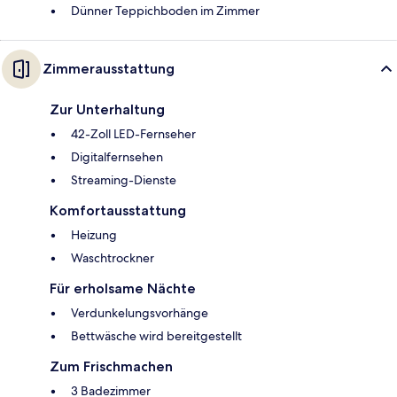
Dünner Teppichboden im Zimmer
Zimmerausstattung
Zur Unterhaltung
42-Zoll LED-Fernseher
Digitalfernsehen
Streaming-Dienste
Komfortausstattung
Heizung
Waschtrockner
Für erholsame Nächte
Verdunkelungsvorhänge
Bettwäsche wird bereitgestellt
Zum Frischmachen
3 Badezimmer