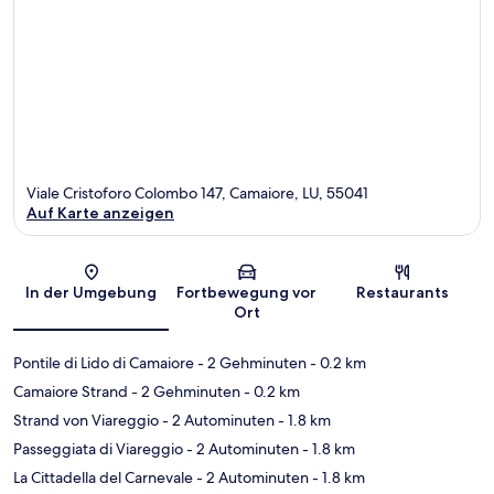
Viale Cristoforo Colombo 147, Camaiore, LU, 55041
Auf Karte anzeigen
Karte
In der Umgebung
Fortbewegung vor
Restaurants
Ort
Pontile di Lido di Camaiore
- 2 Gehminuten
- 0.2 km
Camaiore Strand
- 2 Gehminuten
- 0.2 km
Strand von Viareggio
- 2 Autominuten
- 1.8 km
Passeggiata di Viareggio
- 2 Autominuten
- 1.8 km
La Cittadella del Carnevale
- 2 Autominuten
- 1.8 km