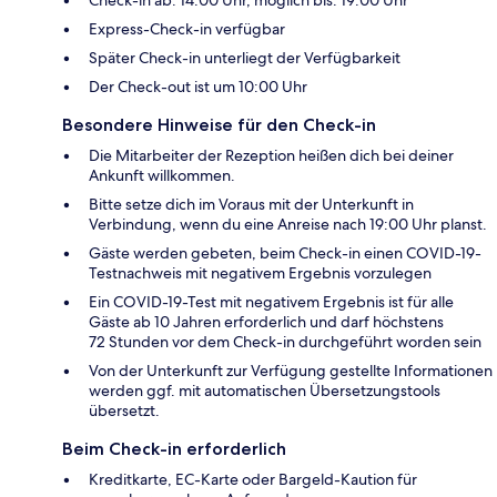
Check-in ab: 14:00 Uhr, möglich bis: 19:00 Uhr
Express-Check-in verfügbar
Später Check-in unterliegt der Verfügbarkeit
Der Check-out ist um 10:00 Uhr
Besondere Hinweise für den Check-in
Die Mitarbeiter der Rezeption heißen dich bei deiner
Ankunft willkommen.
Bitte setze dich im Voraus mit der Unterkunft in
Verbindung, wenn du eine Anreise nach 19:00 Uhr planst.
Gäste werden gebeten, beim Check-in einen COVID-19-
Testnachweis mit negativem Ergebnis vorzulegen
Ein COVID-19-Test mit negativem Ergebnis ist für alle
Gäste ab 10 Jahren erforderlich und darf höchstens
72 Stunden vor dem Check-in durchgeführt worden sein
Von der Unterkunft zur Verfügung gestellte Informationen
werden ggf. mit automatischen Übersetzungstools
übersetzt.
Beim Check-in erforderlich
Kreditkarte, EC-Karte oder Bargeld-Kaution für