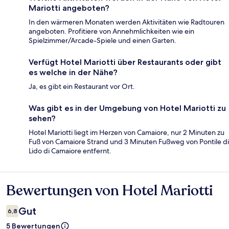
Mariotti angeboten?
In den wärmeren Monaten werden Aktivitäten wie Radtouren
angeboten. Profitiere von Annehmlichkeiten wie ein
Spielzimmer/Arcade-Spiele und einen Garten.
Verfügt Hotel Mariotti über Restaurants oder gibt
es welche in der Nähe?
Ja, es gibt ein Restaurant vor Ort.
Was gibt es in der Umgebung von Hotel Mariotti zu
sehen?
Hotel Mariotti liegt im Herzen von Camaiore, nur 2 Minuten zu
Fuß von Camaiore Strand und 3 Minuten Fußweg von Pontile di
Lido di Camaiore entfernt.
Bewertungen von Hotel Mariotti
Bewertungen
Gut
6,8
5 Bewertungen