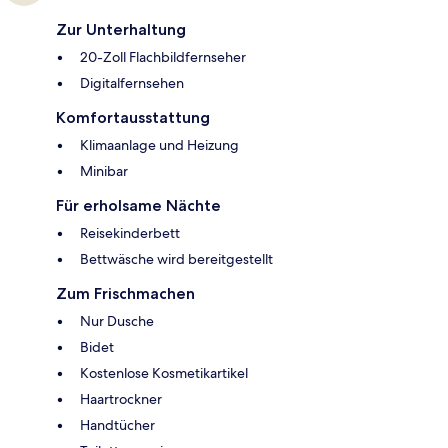
Zur Unterhaltung
20-Zoll Flachbildfernseher
Digitalfernsehen
Komfortausstattung
Klimaanlage und Heizung
Minibar
Für erholsame Nächte
Reisekinderbett
Bettwäsche wird bereitgestellt
Zum Frischmachen
Nur Dusche
Bidet
Kostenlose Kosmetikartikel
Haartrockner
Handtücher