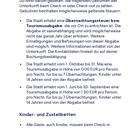
Du wirst darum gebeten, die folgenden Gebühren der
Unterkunft beim Check-in oder Check-out zu zahlen.
Gebühren beinhalten möglicherweise geltende Steuern:
Die Stadt erhebt eine
Übernachtungssteuer bzw.
Tourismusabgabe
, die vor Ort zu entrichten ist. Die
Abgabe ist saisonabhängig und wird möglicherweise
nicht das ganze Jahr über erhoben. Weitere
Ermäßigungen und Befreiungen von dieser Abgabe
sind möglich. Weitere Informationen erhältst von der
Unterkunft. Die Kontaktdaten findest du auf deiner
Buchungsbestätigung.
Die Stadt erhebt vom 1. Oktober bis 31. Mai eine
Tourismusabgabe in Höhe von 0.00 EUR pro Person,
pro Nacht, für bis zu 7 Übernachtungen. Kinder unter
14 Jahren sind von der Abgabe befreit.
Die Stadt erhebt vom 1. Juni bis 30. September eine
Tourismusabgabe in Höhe von 1.50 EUR pro Person,
pro Nacht, für bis zu 7 Übernachtungen. Kinder unter
14 Jahren sind von der Abgabe befreit.
Kinder- und Zustellbetten
Alle Gäste, auch Kinder, müssen beim Check-in