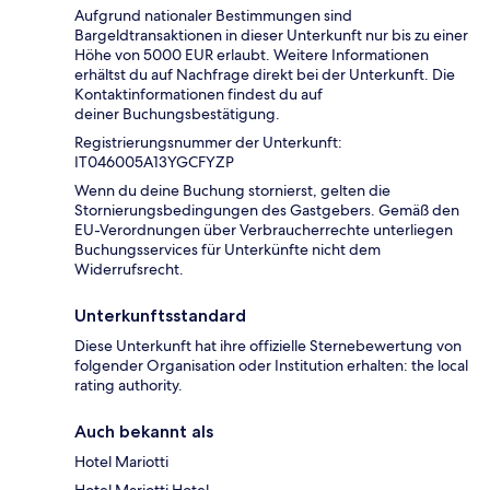
Aufgrund nationaler Bestimmungen sind
Bargeldtransaktionen in dieser Unterkunft nur bis zu einer
Höhe von 5000 EUR erlaubt. Weitere Informationen
erhältst du auf Nachfrage direkt bei der Unterkunft. Die
Kontaktinformationen findest du auf
deiner Buchungsbestätigung.
Registrierungsnummer der Unterkunft:
IT046005A13YGCFYZP
Wenn du deine Buchung stornierst, gelten die
Stornierungsbedingungen des Gastgebers. Gemäß den
EU-Verordnungen über Verbraucherrechte unterliegen
Buchungsservices für Unterkünfte nicht dem
Widerrufsrecht.
Unterkunftsstandard
Diese Unterkunft hat ihre offizielle Sternebewertung von
folgender Organisation oder Institution erhalten: the local
rating authority.
Auch bekannt als
Hotel Mariotti