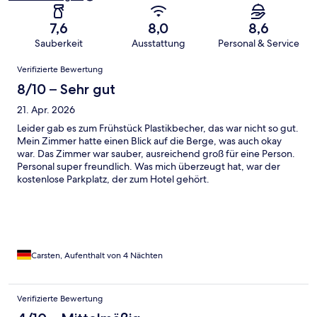
7,6
8,0
8,6
Sauberkeit
Ausstattung
Personal & Service
Bewertungen
Verifizierte Bewertung
8/10 – Sehr gut
21. Apr. 2026
Leider gab es zum Frühstück Plastikbecher, das war nicht so gut.
Mein Zimmer hatte einen Blick auf die Berge, was auch okay
war. Das Zimmer war sauber, ausreichend groß für eine Person.
Personal super freundlich. Was mich überzeugt hat, war der
kostenlose Parkplatz, der zum Hotel gehört.
Carsten, Aufenthalt von 4 Nächten
Verifizierte Bewertung