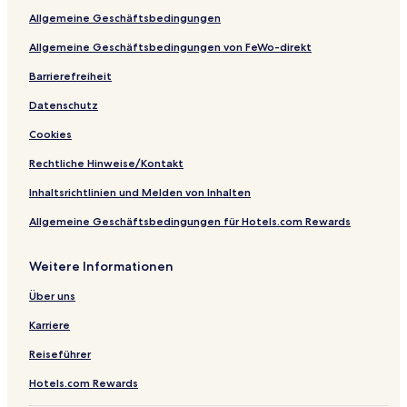
B
y
Allgemeine Geschäftsbedingungen
Allgemeine Geschäftsbedingungen von FeWo-direkt
Barrierefreiheit
Datenschutz
Cookies
Rechtliche Hinweise/Kontakt
Inhaltsrichtlinien und Melden von Inhalten
Allgemeine Geschäftsbedingungen für Hotels.com Rewards
Weitere Informationen
Über uns
Karriere
Reiseführer
Hotels.com Rewards