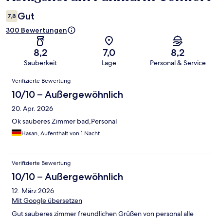
Gut
7,8
300 Bewertungen
8,2
7,0
8,2
Sauberkeit
Lage
Personal & Service
Bewertungen
Verifizierte Bewertung
10/10 – Außergewöhnlich
20. Apr. 2026
Ok sauberes Zimmer bad,Personal
Hasan, Aufenthalt von 1 Nacht
Verifizierte Bewertung
10/10 – Außergewöhnlich
12. März 2026
Mit Google übersetzen
Gut sauberes zimmer freundlichen Grüßen von personal alle