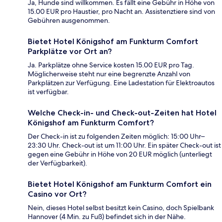
Ja, Hunde sind willkommen. Es fällt eine Gebühr in Höhe von
15.00 EUR pro Haustier, pro Nacht an. Assistenztiere sind von
Gebühren ausgenommen.
Bietet Hotel Königshof am Funkturm Comfort
Parkplätze vor Ort an?
Ja. Parkplätze ohne Service kosten 15.00 EUR pro Tag.
Möglicherweise steht nur eine begrenzte Anzahl von
Parkplätzen zur Verfügung. Eine Ladestation für Elektroautos
ist verfügbar.
Welche Check-in- und Check-out-Zeiten hat Hotel
Königshof am Funkturm Comfort?
Der Check-in ist zu folgenden Zeiten möglich: 15:00 Uhr–
23:30 Uhr. Check-out ist um 11:00 Uhr. Ein später Check-out ist
gegen eine Gebühr in Höhe von 20 EUR möglich (unterliegt
der Verfügbarkeit).
Bietet Hotel Königshof am Funkturm Comfort ein
Casino vor Ort?
Nein, dieses Hotel selbst besitzt kein Casino, doch Spielbank
Hannover (4 Min. zu Fuß) befindet sich in der Nähe.