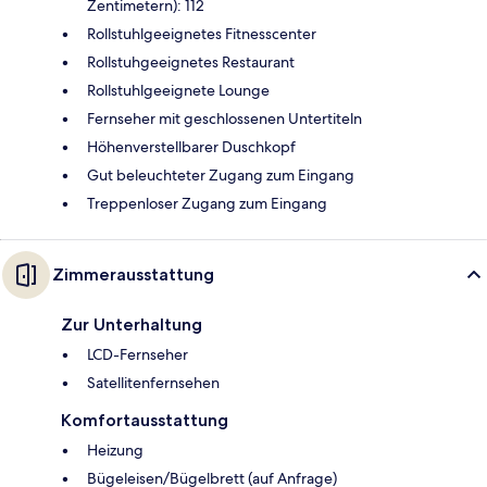
Zentimetern): 112
Rollstuhlgeeignetes Fitnesscenter
Rollstuhgeeignetes Restaurant
Rollstuhlgeeignete Lounge
Fernseher mit geschlossenen Untertiteln
Höhenverstellbarer Duschkopf
Gut beleuchteter Zugang zum Eingang
Treppenloser Zugang zum Eingang
Zimmerausstattung
Zur Unterhaltung
LCD-Fernseher
Satellitenfernsehen
Komfortausstattung
Heizung
Bügeleisen/Bügelbrett (auf Anfrage)