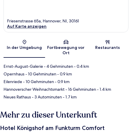
Friesenstrasse 65a, Hannover, NI, 30161
Auf Karte anzeigen
Karte
In der Umgebung
Fortbewegung vor
Restaurants
Ort
Ernst-August-Galerie
- 4 Gehminuten
- 0.4 km
Opernhaus
- 10 Gehminuten
- 0.9 km
Eilenriede
- 10 Gehminuten
- 0.9 km
Hannoverscher Weihnachtsmarkt
- 16 Gehminuten
- 1.4 km
Neues Rathaus
- 3 Autominuten
- 1.7 km
Mehr zu dieser Unterkunft
Hotel Königshof am Funkturm Comfort