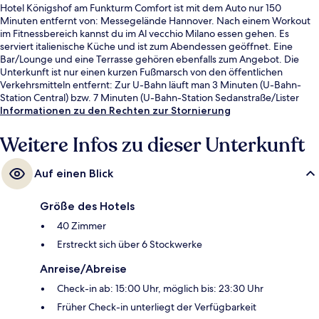
Hotel Königshof am Funkturm Comfort ist mit dem Auto nur 150
Minuten entfernt von: Messegelände Hannover. Nach einem Workout
im Fitnessbereich kannst du im Al vecchio Milano essen gehen. Es
serviert italienische Küche und ist zum Abendessen geöffnet. Eine
Bar/Lounge und eine Terrasse gehören ebenfalls zum Angebot. Die
Unterkunft ist nur einen kurzen Fußmarsch von den öffentlichen
Verkehrsmitteln entfernt: Zur U-Bahn läuft man 3 Minuten (U-Bahn-
Station Central) bzw. 7 Minuten (U-Bahn-Station Sedanstraße/Lister
Meile).
Informationen zu den Rechten zur Stornierung
Weitere Infos zu dieser Unterkunft
Auf einen Blick
Größe des Hotels
40 Zimmer
Erstreckt sich über 6 Stockwerke
Anreise/Abreise
Check-in ab: 15:00 Uhr, möglich bis: 23:30 Uhr
Früher Check-in unterliegt der Verfügbarkeit