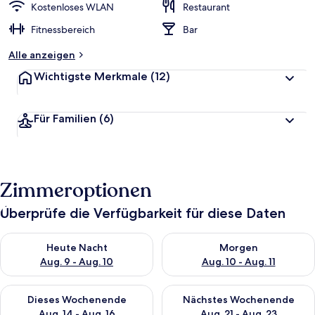
Kostenloses WLAN
Restaurant
Fitnessbereich
Bar
Alle anzeigen
Wichtigste Merkmale
(12)
Für Familien
(6)
Zimmeroptionen
Überprüfe die Verfügbarkeit für diese Daten
Überprüfe die Verfügbarkeit für heute Nacht, Aug. 9 - Aug. 10
Überprüfe die Verfügbarkeit fü
Heute Nacht
Morgen
Aug. 9 - Aug. 10
Aug. 10 - Aug. 11
Überprüfe die Verfügbarkeit für dieses Wochenende, Aug. 14 -
Überprüfe die Verfügbarkeit f
Dieses Wochenende
Nächstes Wochenende
Aug. 14 - Aug. 16
Aug. 21 - Aug. 23