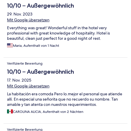
10/10 – Außergewöhnlich
29. Nov. 2023
Mit Google übersetzen
Everything was great! Wonderful stuff in the hotel very
professional with great knowledge of hospitality. Hotel is
beautiful, clean just perfect for a good night of rest.
Maria, Aufenthalt von 1 Nacht
Verifizierte Bewertung
10/10 – Außergewöhnlich
17. Nov. 2025
Mit Google übersetzen
La habitación era comoda Pero lo.mejor el personal que atiende
allí. En especial una señorita que no recuerdo su nombre. Tan
amable y tan atenta con nuestros requerimientos.
CAROLINA ALICIA, Aufenthalt von 2 Nächten
Verifizierte Bewertung