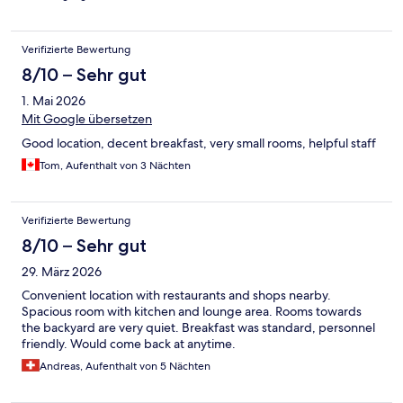
Verifizierte Bewertung
8/10 – Sehr gut
1. Mai 2026
Mit Google übersetzen
Good location, decent breakfast, very small rooms, helpful staff
Tom, Aufenthalt von 3 Nächten
Verifizierte Bewertung
8/10 – Sehr gut
29. März 2026
Convenient location with restaurants and shops nearby.
Spacious room with kitchen and lounge area. Rooms towards
the backyard are very quiet. Breakfast was standard, personnel
friendly. Would come back at anytime.
Andreas, Aufenthalt von 5 Nächten