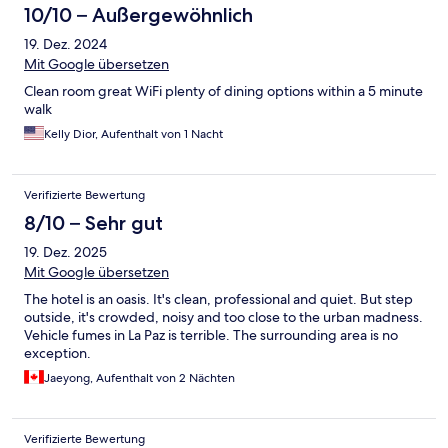
10/10 – Außergewöhnlich
19. Dez. 2024
Mit Google übersetzen
Clean room great WiFi plenty of dining options within a 5 minute
walk
Kelly Dior, Aufenthalt von 1 Nacht
Verifizierte Bewertung
8/10 – Sehr gut
19. Dez. 2025
Mit Google übersetzen
The hotel is an oasis. It's clean, professional and quiet. But step
outside, it's crowded, noisy and too close to the urban madness.
Vehicle fumes in La Paz is terrible. The surrounding area is no
exception.
Jaeyong, Aufenthalt von 2 Nächten
Verifizierte Bewertung