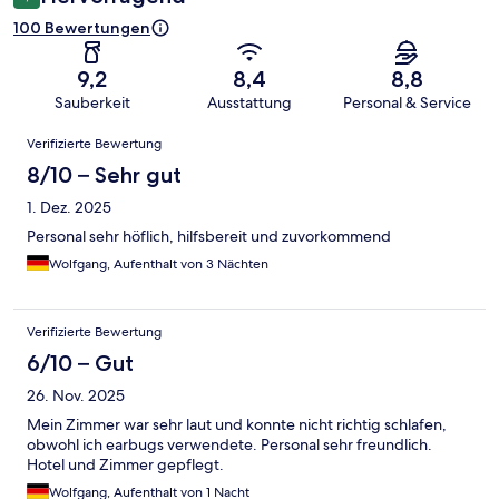
100 Bewertungen
9,2
8,4
8,8
Sauberkeit
Ausstattung
Personal & Service
Bewertungen
Verifizierte Bewertung
8/10 – Sehr gut
1. Dez. 2025
Personal sehr höflich, hilfsbereit und zuvorkommend
Wolfgang, Aufenthalt von 3 Nächten
Verifizierte Bewertung
6/10 – Gut
26. Nov. 2025
Mein Zimmer war sehr laut und konnte nicht richtig schlafen,
obwohl ich earbugs verwendete. Personal sehr freundlich.
Hotel und Zimmer gepflegt.
Wolfgang, Aufenthalt von 1 Nacht