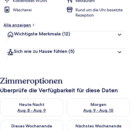
Kostenloses WLAN
Restaurant
Wäscherei
Rund um die Uhr besetzte
Rezeption
Alle anzeigen
Wichtigste Merkmale
(12)
Sich wie zu Hause fühlen
(5)
Zimmeroptionen
Überprüfe die Verfügbarkeit für diese Daten
Überprüfe die Verfügbarkeit für heute Nacht, Aug. 8 - Aug. 9.
Überprüfe die Verfügbarkeit f
Heute Nacht
Morgen
Aug. 8 - Aug. 9
Aug. 9 - Aug. 10
Überprüfe die Verfügbarkeit für dieses Wochenende, Aug. 14 -
Überprüfe die Verfügbarkeit f
Dieses Wochenende
Nächstes Wochenende