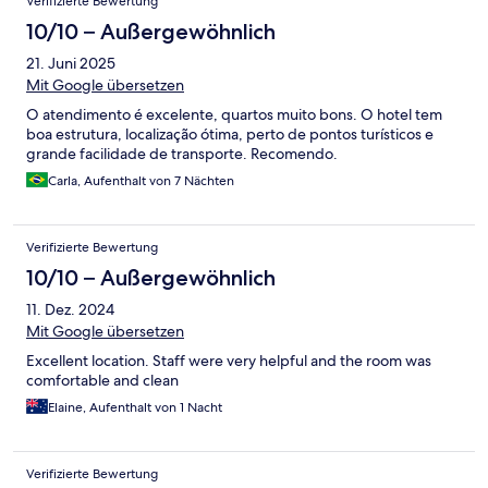
Verifizierte Bewertung
10/10 – Außergewöhnlich
21. Juni 2025
Mit Google übersetzen
O atendimento é excelente, quartos muito bons. O hotel tem
boa estrutura, localização ótima, perto de pontos turísticos e
grande facilidade de transporte. Recomendo.
Carla, Aufenthalt von 7 Nächten
Verifizierte Bewertung
10/10 – Außergewöhnlich
11. Dez. 2024
Mit Google übersetzen
Excellent location. Staff were very helpful and the room was
comfortable and clean
Elaine, Aufenthalt von 1 Nacht
Verifizierte Bewertung