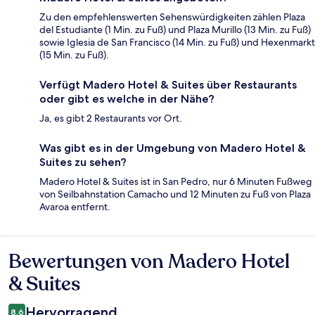
Zu den empfehlenswerten Sehenswürdigkeiten zählen Plaza
del Estudiante (1 Min. zu Fuß) und Plaza Murillo (13 Min. zu Fuß)
sowie Iglesia de San Francisco (14 Min. zu Fuß) und Hexenmarkt
(15 Min. zu Fuß).
Verfügt Madero Hotel & Suites über Restaurants
oder gibt es welche in der Nähe?
Ja, es gibt 2 Restaurants vor Ort.
Was gibt es in der Umgebung von Madero Hotel &
Suites zu sehen?
Madero Hotel & Suites ist in San Pedro, nur 6 Minuten Fußweg
von Seilbahnstation Camacho und 12 Minuten zu Fuß von Plaza
Avaroa entfernt.
Bewertungen von Madero Hotel
Bewertungen
& Suites
Hervorragend
8,6