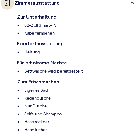
Zimmerausstattung
Zur Unterhaltung
32-Zoll Smart-TV
Kabelfernsehen
Komfortausstattung
Heizung
Für erholsame Nächte
Bettwäsche wird bereitgestellt
Zum Frischmachen
Eigenes Bad
Regendusche
Nur Dusche
Seife und Shampoo
Haartrockner
Handtücher