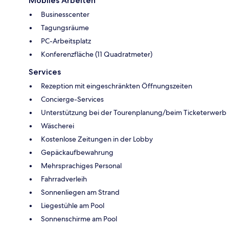
Mobiles Arbeiten
Businesscenter
Tagungsräume
PC-Arbeitsplatz
Konferenzfläche (11 Quadratmeter)
Services
Rezeption mit eingeschränkten Öffnungszeiten
Concierge-Services
Unterstützung bei der Tourenplanung/beim Ticketerwerb
Wäscherei
Kostenlose Zeitungen in der Lobby
Gepäckaufbewahrung
Mehrsprachiges Personal
Fahrradverleih
Sonnenliegen am Strand
Liegestühle am Pool
Sonnenschirme am Pool