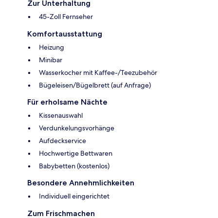
Zur Unterhaltung
45-Zoll Fernseher
Komfortausstattung
Heizung
Minibar
Wasserkocher mit Kaffee-/Teezubehör
Bügeleisen/Bügelbrett (auf Anfrage)
Für erholsame Nächte
Kissenauswahl
Verdunkelungsvorhänge
Aufdeckservice
Hochwertige Bettwaren
Babybetten (kostenlos)
Besondere Annehmlichkeiten
Individuell eingerichtet
Zum Frischmachen