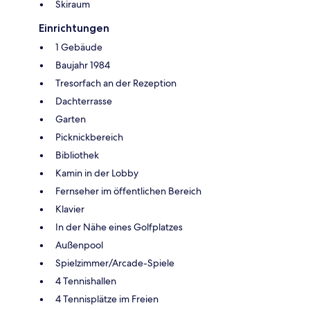
Skiraum
Einrichtungen
1 Gebäude
Baujahr 1984
Tresorfach an der Rezeption
Dachterrasse
Garten
Picknickbereich
Bibliothek
Kamin in der Lobby
Fernseher im öffentlichen Bereich
Klavier
In der Nähe eines Golfplatzes
Außenpool
Spielzimmer/Arcade-Spiele
4 Tennishallen
4 Tennisplätze im Freien