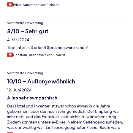
Erich, Aufenthalt von 1 Nacht
Verifizierte Bewertung
8/10 – Sehr gut
4. Mai 2024
Top! Infos in 3 oder 4 Sprachen wäre schön!
Christian, Aufenthalt von 1 Nacht
Verifizierte Bewertung
10/10 – Außergewöhnlich
12. Juni 2024
Alles sehr sympathisch
Das Hotel und Inventar ist zwar schon etwas in die Jahre
gekommen, aber dennoch sehr gemütlich. Der Empfang war
sehr nett, und das Frühstück lässt nichts zu wünschen übrig.
Zudem konnten unsere e-Bikes in einem Seitengang aufladen,
was uns wichtig war. Ein hierzu geeigneter kleiner Raum wäre
allerdings noch praktischer.