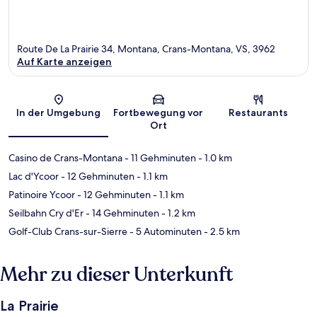
Route De La Prairie 34, Montana, Crans-Montana, VS, 3962
Auf Karte anzeigen
Karte
In der Umgebung
Fortbewegung vor
Restaurants
Ort
Casino de Crans-Montana
- 11 Gehminuten
- 1.0 km
Lac d'Ycoor
- 12 Gehminuten
- 1.1 km
Patinoire Ycoor
- 12 Gehminuten
- 1.1 km
Seilbahn Cry d'Er
- 14 Gehminuten
- 1.2 km
Golf-Club Crans-sur-Sierre
- 5 Autominuten
- 2.5 km
Mehr zu dieser Unterkunft
La Prairie