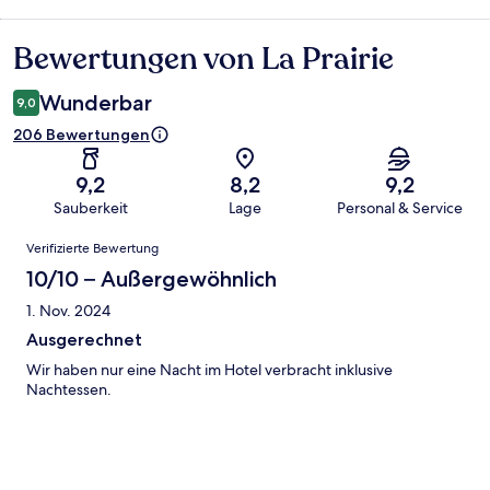
Bewertungen von La Prairie
Bewertungen
Wunderbar
9,0
206 Bewertungen
9,2
8,2
9,2
Sauberkeit
Lage
Personal & Service
Bewertungen
Verifizierte Bewertung
10/10 – Außergewöhnlich
1. Nov. 2024
Ausgerechnet
Wir haben nur eine Nacht im Hotel verbracht inklusive
Nachtessen.