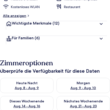
Kostenloses WLAN
Restaurant
Alle anzeigen
Wichtigste Merkmale
(12)
Für Familien
(6)
Zimmeroptionen
Überprüfe die Verfügbarkeit für diese Daten
Überprüfe die Verfügbarkeit für heute Nacht, Aug. 8 - Aug. 9.
Überprüfe die Verfügbarkeit f
Heute Nacht
Morgen
Aug. 8 - Aug. 9
Aug. 9 - Aug. 10
Überprüfe die Verfügbarkeit für dieses Wochenende, Aug. 14 -
Überprüfe die Verfügbarkeit f
Dieses Wochenende
Nächstes Wochenende
Aug. 14 - Aug. 16
Aug. 21 - Aug. 23