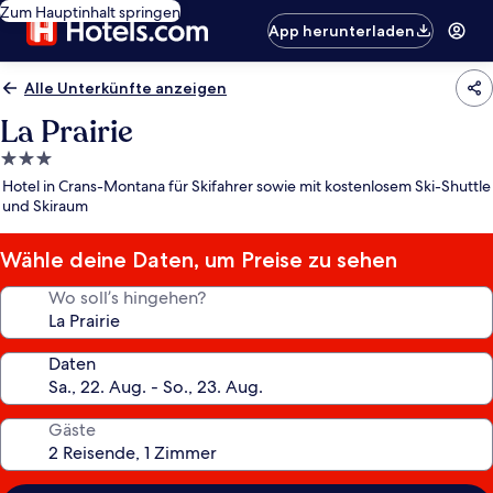
Zum Hauptinhalt springen
App herunterladen
Alle Unterkünfte anzeigen
La Prairie
3.0-
Sterne-
Hotel in Crans-Montana für Skifahrer sowie mit kostenlosem Ski-Shuttle
Unterkunft
und Skiraum
Wähle deine Daten, um Preise zu sehen
Wo soll’s hingehen?
Daten
Gäste