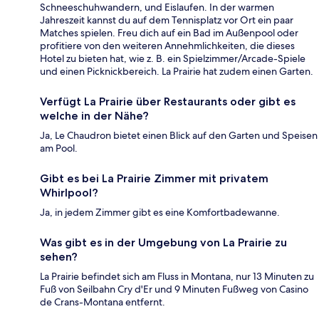
Schneeschuhwandern, und Eislaufen. In der warmen
Jahreszeit kannst du auf dem Tennisplatz vor Ort ein paar
Matches spielen. Freu dich auf ein Bad im Außenpool oder
profitiere von den weiteren Annehmlichkeiten, die dieses
Hotel zu bieten hat, wie z. B. ein Spielzimmer/Arcade-Spiele
und einen Picknickbereich. La Prairie hat zudem einen Garten.
Verfügt La Prairie über Restaurants oder gibt es
welche in der Nähe?
Ja, Le Chaudron bietet einen Blick auf den Garten und Speisen
am Pool.
Gibt es bei La Prairie Zimmer mit privatem
Whirlpool?
Ja, in jedem Zimmer gibt es eine Komfortbadewanne.
Was gibt es in der Umgebung von La Prairie zu
sehen?
La Prairie befindet sich am Fluss in Montana, nur 13 Minuten zu
Fuß von Seilbahn Cry d'Er und 9 Minuten Fußweg von Casino
de Crans-Montana entfernt.