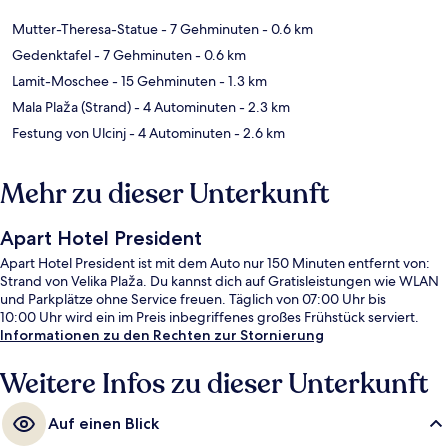
Mutter-Theresa-Statue
- 7 Gehminuten
- 0.6 km
Gedenktafel
- 7 Gehminuten
- 0.6 km
Lamit-Moschee
- 15 Gehminuten
- 1.3 km
Mala Plaža (Strand)
- 4 Autominuten
- 2.3 km
Festung von Ulcinj
- 4 Autominuten
- 2.6 km
Mehr zu dieser Unterkunft
Apart Hotel President
Apart Hotel President ist mit dem Auto nur 150 Minuten entfernt von:
Strand von Velika Plaža. Du kannst dich auf Gratisleistungen wie WLAN
und Parkplätze ohne Service freuen. Täglich von 07:00 Uhr bis
10:00 Uhr wird ein im Preis inbegriffenes großes Frühstück serviert.
Informationen zu den Rechten zur Stornierung
Weitere Infos zu dieser Unterkunft
Auf einen Blick