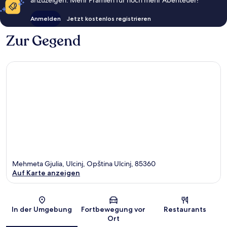
Anmelden
Jetzt kostenlos registrieren
Zur Gegend
Mehmeta Gjulia, Ulcinj, Opština Ulcinj, 85360
Auf Karte anzeigen
Karte
In der Umgebung
Fortbewegung vor
Restaurants
Ort