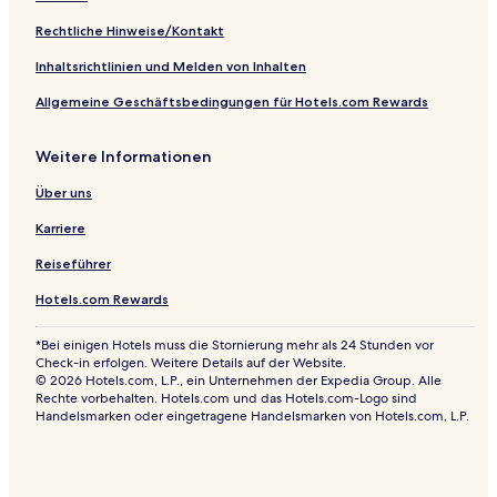
s
m
Rechtliche Hinweise/Kontakt
a
Inhaltsrichtlinien und Melden von Inhalten
Allgemeine Geschäftsbedingungen für Hotels.com Rewards
Weitere Informationen
Über uns
Karriere
Reiseführer
Hotels.com Rewards
*Bei einigen Hotels muss die Stornierung mehr als 24 Stunden vor
Check-in erfolgen. Weitere Details auf der Website.
© 2026 Hotels.com, L.P., ein Unternehmen der Expedia Group. Alle
Rechte vorbehalten. Hotels.com und das Hotels.com-Logo sind
Handelsmarken oder eingetragene Handelsmarken von Hotels.com, L.P.