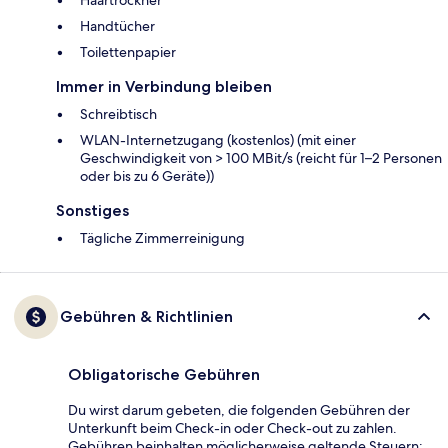
Haartrockner
Handtücher
Toilettenpapier
Immer in Verbindung bleiben
Schreibtisch
WLAN-Internetzugang (kostenlos) (mit einer
Geschwindigkeit von > 100 MBit/s (reicht für 1–2 Personen
oder bis zu 6 Geräte))
Sonstiges
Tägliche Zimmerreinigung
Gebühren & Richtlinien
Obligatorische Gebühren
Du wirst darum gebeten, die folgenden Gebühren der
Unterkunft beim Check-in oder Check-out zu zahlen.
Gebühren beinhalten möglicherweise geltende Steuern: