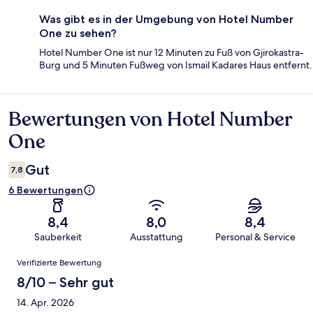
Was gibt es in der Umgebung von Hotel Number
One zu sehen?
Hotel Number One ist nur 12 Minuten zu Fuß von Gjirokastra-
Burg und 5 Minuten Fußweg von Ismail Kadares Haus entfernt.
Bewertungen von Hotel Number
Bewertungen
One
Gut
7,8
6 Bewertungen
8,4
8,0
8,4
Sauberkeit
Ausstattung
Personal & Service
Bewertungen
Verifizierte Bewertung
8/10 – Sehr gut
14. Apr. 2026