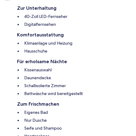
Zur Unterhaltung
40-Zoll LED-Fernseher
Digitalfernsehen
Komfortausstattung
Klimaanlage und Heizung
Hausschuhe
Für erholsame Nächte
Kissenauswahl
Daunendecke
Schallisolierte Zimmer
Bettwäsche wird bereitgestellt
Zum Frischmachen
Eigenes Bad
Nur Dusche
Seife und Shampoo