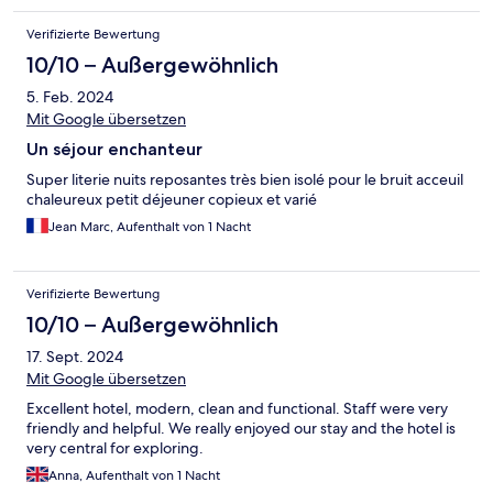
Verifizierte Bewertung
10/10 – Außergewöhnlich
5. Feb. 2024
Mit Google übersetzen
Un séjour enchanteur
Super literie nuits reposantes très bien isolé pour le bruit acceuil
chaleureux petit déjeuner copieux et varié
Jean Marc, Aufenthalt von 1 Nacht
Verifizierte Bewertung
10/10 – Außergewöhnlich
17. Sept. 2024
Mit Google übersetzen
Excellent hotel, modern, clean and functional. Staff were very
friendly and helpful. We really enjoyed our stay and the hotel is
very central for exploring.
Anna, Aufenthalt von 1 Nacht