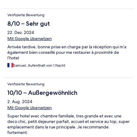
Verifizierte Bewertung
8/10 – Sehr gut
22. Dez. 2024
Mit Google übersetzen
Arrivée tardive, bonne prise en charge par la réception qui m’a
également bien conseillé pour me restaurer à proximité de
l’hotel
Samuel, Aufenthalt von 1 Nacht
Verifizierte Bewertung
10/10 – Außergewöhnlich
2. Aug. 2024
Mit Google übersetzen
Super hotel avec chambre familiale, tres grande et avec une
deco chic, petit dejeuner parfait, accueil et service au top, super
emplacement dans la rue principale. Je recommande
fortement.