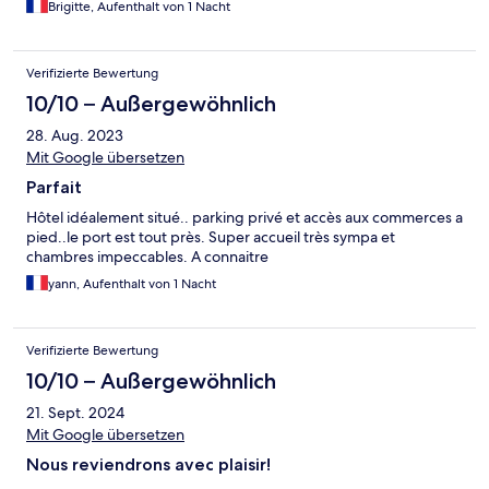
Brigitte, Aufenthalt von 1 Nacht
Verifizierte Bewertung
10/10 – Außergewöhnlich
28. Aug. 2023
Mit Google übersetzen
Parfait
Hôtel idéalement situé.. parking privé et accès aux commerces a
pied..le port est tout près. Super accueil très sympa et
chambres impeccables. A connaitre
yann, Aufenthalt von 1 Nacht
Verifizierte Bewertung
10/10 – Außergewöhnlich
21. Sept. 2024
Mit Google übersetzen
Nous reviendrons avec plaisir!