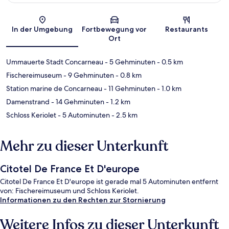
Karte
In der Umgebung
Fortbewegung vor
Restaurants
Ort
Ummauerte Stadt Concarneau
- 5 Gehminuten
- 0.5 km
Fischereimuseum
- 9 Gehminuten
- 0.8 km
Station marine de Concarneau
- 11 Gehminuten
- 1.0 km
Damenstrand
- 14 Gehminuten
- 1.2 km
Schloss Keriolet
- 5 Autominuten
- 2.5 km
Mehr zu dieser Unterkunft
Citotel De France Et D'europe
Citotel De France Et D'europe ist gerade mal 5 Autominuten entfernt
von: Fischereimuseum und Schloss Keriolet.
Informationen zu den Rechten zur Stornierung
Weitere Infos zu dieser Unterkunft