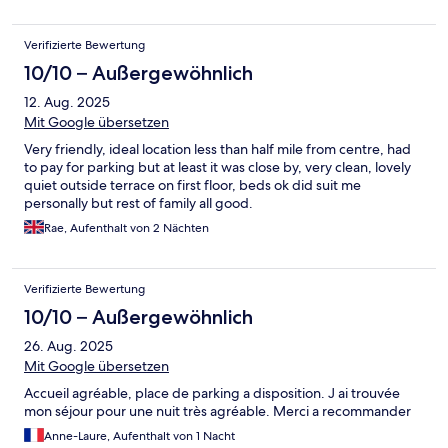
Verifizierte Bewertung
10/10 – Außergewöhnlich
12. Aug. 2025
Mit Google übersetzen
Very friendly, ideal location less than half mile from centre, had
to pay for parking but at least it was close by, very clean, lovely
quiet outside terrace on first floor, beds ok did suit me
personally but rest of family all good.
Rae, Aufenthalt von 2 Nächten
Verifizierte Bewertung
10/10 – Außergewöhnlich
26. Aug. 2025
Mit Google übersetzen
Accueil agréable, place de parking a disposition. J ai trouvée
mon séjour pour une nuit très agréable. Merci a recommander
Anne-Laure, Aufenthalt von 1 Nacht