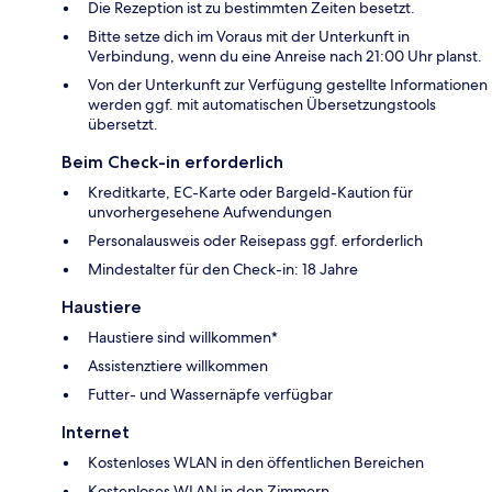
Die Rezeption ist zu bestimmten Zeiten besetzt.
Bitte setze dich im Voraus mit der Unterkunft in
Verbindung, wenn du eine Anreise nach 21:00 Uhr planst.
Von der Unterkunft zur Verfügung gestellte Informationen
werden ggf. mit automatischen Übersetzungstools
übersetzt.
Beim Check-in erforderlich
Kreditkarte, EC-Karte oder Bargeld-Kaution für
unvorhergesehene Aufwendungen
Personalausweis oder Reisepass ggf. erforderlich
Mindestalter für den Check-in: 18 Jahre
Haustiere
Haustiere sind willkommen*
Assistenztiere willkommen
Futter- und Wassernäpfe verfügbar
Internet
Kostenloses WLAN in den öffentlichen Bereichen
Kostenloses WLAN in den Zimmern