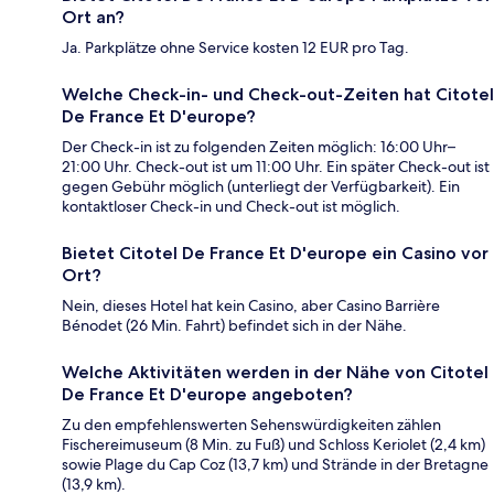
Ort an?
Ja. Parkplätze ohne Service kosten 12 EUR pro Tag.
Welche Check-in- und Check-out-Zeiten hat Citotel
De France Et D'europe?
Der Check-in ist zu folgenden Zeiten möglich: 16:00 Uhr–
21:00 Uhr. Check-out ist um 11:00 Uhr. Ein später Check-out ist
gegen Gebühr möglich (unterliegt der Verfügbarkeit). Ein
kontaktloser Check-in und Check-out ist möglich.
Bietet Citotel De France Et D'europe ein Casino vor
Ort?
Nein, dieses Hotel hat kein Casino, aber Casino Barrière
Bénodet (26 Min. Fahrt) befindet sich in der Nähe.
Welche Aktivitäten werden in der Nähe von Citotel
De France Et D'europe angeboten?
Zu den empfehlenswerten Sehenswürdigkeiten zählen
Fischereimuseum (8 Min. zu Fuß) und Schloss Keriolet (2,4 km)
sowie Plage du Cap Coz (13,7 km) und Strände in der Bretagne
(13,9 km).