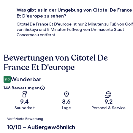
Was gibt es in der Umgebung von Citotel De France
Et D'europe zu sehen?
Citotel De France Et D'europe ist nur 2 Minuten zu Fuß von Golf
von Biskaya und 8 Minuten Fußweg von Ummauerte Stadt
Concarneau entfernt.
Bewertungen von Citotel De
Bewertungen
France Et D'europe
Wunderbar
9,0
146 Bewertungen
9,4
8,6
9,2
Sauberkeit
Lage
Personal & Service
Bewertungen
Verifizierte Bewertung
10/10 – Außergewöhnlich