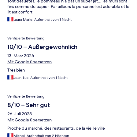
sont désuètes, le pommeau n’a pas un super jet… les murs sont
fins comme du papier. Par ailleurs le personnel est adorable et le
lit est confort.
Laura Marie, Aufenthalt von 1 Nacht
Verifizierte Bewertung
10/10 – Außergewöhnlich
13. März 2026
Mit Google übersetzen
Très bien
Jean-Luc, Aufenthalt von 1 Nacht
Verifizierte Bewertung
8/10 – Sehr gut
26. Juli 2025
Mit Google übersetzen
Proche du marché, des restaurants, de la vieille ville
Michel, Aufenthalt von 2 Nächten