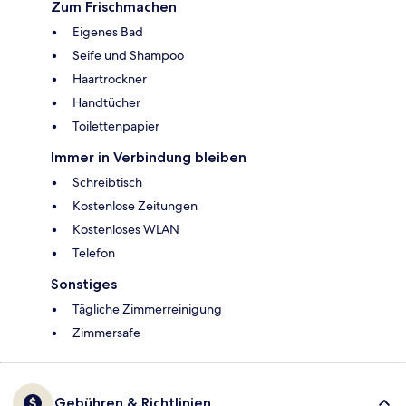
Zum Frischmachen
Eigenes Bad
Seife und Shampoo
Haartrockner
Handtücher
Toilettenpapier
Immer in Verbindung bleiben
Schreibtisch
Kostenlose Zeitungen
Kostenloses WLAN
Telefon
Sonstiges
Tägliche Zimmerreinigung
Zimmersafe
Gebühren & Richtlinien