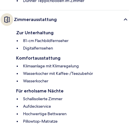
Dünner Teppichboden im Zimmer
Zimmerausstattung
Zur Unterhaltung
81-cm Flachbildfernseher
Digitalfernsehen
Komfortausstattung
Klimaanlage mit Klimaregelung
Wasserkocher mit Kaffee-/Teezubehör
Wasserkocher
Für erholsame Nächte
Schallisolierte Zimmer
Aufdeckservice
Hochwertige Bettwaren
Pillowtop-Matratze