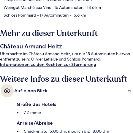
Weingut Marché aux Vins
- 16 Autominuten
- 18.6 km
Schloss Pommard
- 17 Autominuten
- 15.6 km
Mehr zu dieser Unterkunft
Château Armand Heitz
Übernachte im Château Armand Heitz, um nur 15 Autominuten hiervon
entfernt zu sein: Olivier Leflaive und Schloss Pommard.
Informationen zu den Rechten zur Stornierung
Weitere Infos zu dieser Unterkunft
Auf einen Blick
Größe des Hotels
7 Zimmer
Anreise/Abreise
Check-in ab: 15:00 Uhr, möglich bis: 18:00 Uhr