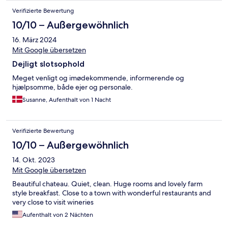
Verifizierte Bewertung
10/10 – Außergewöhnlich
16. März 2024
Mit Google übersetzen
Dejligt slotsophold
Meget venligt og imødekommende, informerende og
hjælpsomme, både ejer og personale.
Susanne, Aufenthalt von 1 Nacht
Verifizierte Bewertung
10/10 – Außergewöhnlich
14. Okt. 2023
Mit Google übersetzen
Beautiful chateau. Quiet, clean. Huge rooms and lovely farm
style breakfast. Close to a town with wonderful restaurants and
very close to visit wineries
Aufenthalt von 2 Nächten