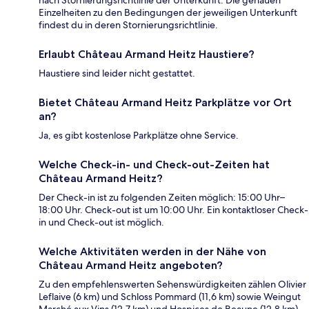
nach Stornierungsrichtlinie der Unterkunft. Die genauen
Einzelheiten zu den Bedingungen der jeweiligen Unterkunft
findest du in deren Stornierungsrichtlinie.
Erlaubt Château Armand Heitz Haustiere?
Haustiere sind leider nicht gestattet.
Bietet Château Armand Heitz Parkplätze vor Ort
an?
Ja, es gibt kostenlose Parkplätze ohne Service.
Welche Check-in- und Check-out-Zeiten hat
Château Armand Heitz?
Der Check-in ist zu folgenden Zeiten möglich: 15:00 Uhr–
18:00 Uhr. Check-out ist um 10:00 Uhr. Ein kontaktloser Check-
in und Check-out ist möglich.
Welche Aktivitäten werden in der Nähe von
Château Armand Heitz angeboten?
Zu den empfehlenswerten Sehenswürdigkeiten zählen Olivier
Leflaive (6 km) und Schloss Pommard (11,6 km) sowie Weingut