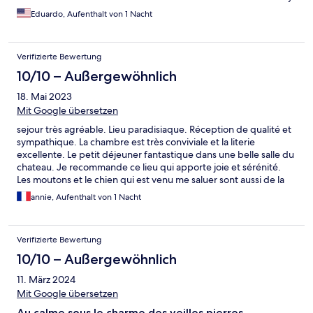
Eduardo, Aufenthalt von 1 Nacht
Verifizierte Bewertung
10/10 – Außergewöhnlich
18. Mai 2023
Mit Google übersetzen
sejour très agréable. Lieu paradisiaque. Réception de qualité et
sympathique. La chambre est très conviviale et la literie
excellente. Le petit déjeuner fantastique dans une belle salle du
chateau. Je recommande ce lieu qui apporte joie et sérénité.
Les moutons et le chien qui est venu me saluer sont aussi de la
partie.
annie, Aufenthalt von 1 Nacht
Verifizierte Bewertung
10/10 – Außergewöhnlich
11. März 2024
Mit Google übersetzen
Au calme sous le charme des veilles pierres