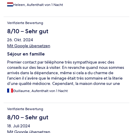
Heleen, Aufenthalt von 1 Nacht
Verifizierte Bewertung
8/10 – Sehr gut
26. Okt. 2024
Mit Google übersetzen
Séjour en famille
Premier contact par téléphone très sympathique avec des
conseils sur des lieux à visiter. En revanche quand nous sommes
arrivés dans la dépendance, même si cela a du charme de
l’ancien il s’avère que le ménage était très sommaire et la literie
d’une qualité médiocre. Cependant, la maison donne sur une
court et terrasse agréable.
Guillaume, Aufenthalt von 1 Nacht
Verifizierte Bewertung
8/10 – Sehr gut
18. Juli 2024
Mit Google übersetzen