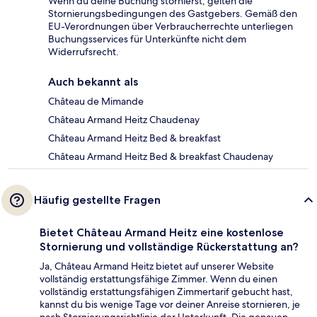
Wenn du deine Buchung stornierst, gelten die
Stornierungsbedingungen des Gastgebers. Gemäß den
EU-Verordnungen über Verbraucherrechte unterliegen
Buchungsservices für Unterkünfte nicht dem
Widerrufsrecht.
Auch bekannt als
Château de Mimande
Château Armand Heitz Chaudenay
Château Armand Heitz Bed & breakfast
Château Armand Heitz Bed & breakfast Chaudenay
Häufig gestellte Fragen
Bietet Château Armand Heitz eine kostenlose
Stornierung und vollständige Rückerstattung an?
Ja, Château Armand Heitz bietet auf unserer Website
vollständig erstattungsfähige Zimmer. Wenn du einen
vollständig erstattungsfähigen Zimmertarif gebucht hast,
kannst du bis wenige Tage vor deiner Anreise stornieren, je