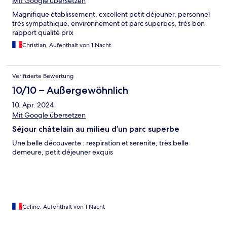
Mit Google übersetzen
Magnifique établissement, excellent petit déjeuner, personnel
très sympathique, environnement et parc superbes, très bon
rapport qualité prix
Christian, Aufenthalt von 1 Nacht
Verifizierte Bewertung
10/10 – Außergewöhnlich
10. Apr. 2024
Mit Google übersetzen
Séjour châtelain au milieu d’un parc superbe
Une belle découverte : respiration et serenite, très belle
demeure, petit déjeuner exquis
Céline, Aufenthalt von 1 Nacht