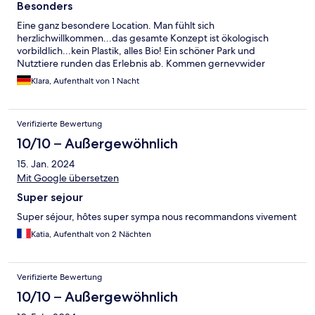
Besonders
Eine ganz besondere Location. Man fühlt sich
herzlichwillkommen...das gesamte Konzept ist ökologisch
vorbildlich...kein Plastik, alles Bio! Ein schöner Park und
Nutztiere runden das Erlebnis ab. Kommen gernevwider
Klara, Aufenthalt von 1 Nacht
Verifizierte Bewertung
10/10 – Außergewöhnlich
15. Jan. 2024
Mit Google übersetzen
Super sejour
Super séjour, hôtes super sympa nous recommandons vivement
Katia, Aufenthalt von 2 Nächten
Verifizierte Bewertung
10/10 – Außergewöhnlich