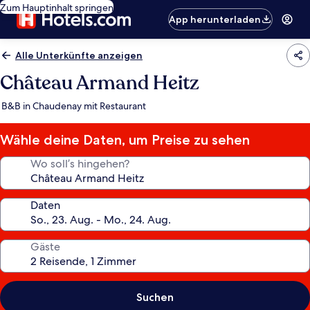
Zum Hauptinhalt springen
App herunterladen
Alle Unterkünfte anzeigen
Château Armand Heitz
B&B in Chaudenay mit Restaurant
Wähle deine Daten, um Preise zu sehen
Wo soll’s hingehen?
Daten
Gäste
Suchen