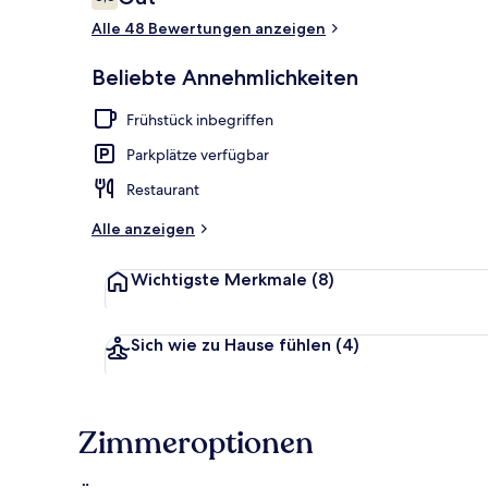
6,6 von 10.
Alle 48 Bewertungen anzeigen
Standard-Vie
Beliebte Annehmlichkeiten
Frühstück inbegriffen
Parkplätze verfügbar
Restaurant
Alle anzeigen
Wichtigste Merkmale
(8)
Sich wie zu Hause fühlen
(4)
Zimmeroptionen