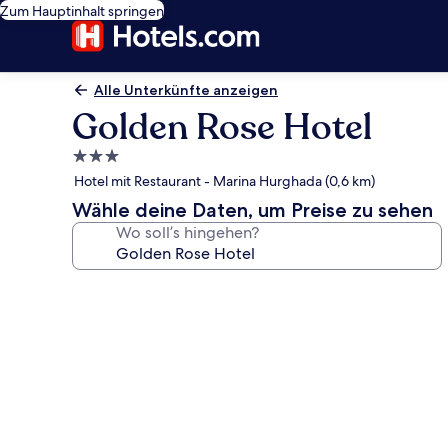
Zum Hauptinhalt springen
Alle Unterkünfte anzeigen
Golden Rose Hotel
3.0-
Sterne-
Hotel mit Restaurant - Marina Hurghada (0,6 km)
Unterkunft
Wähle deine Daten, um Preise zu sehen
Wo soll’s hingehen?
Fotogalerie
von
Golden
Rose
Hotel