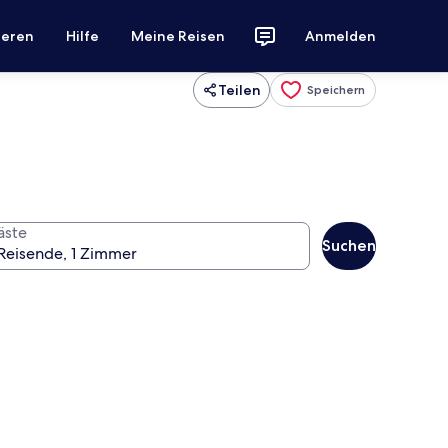
ieren
Hilfe
Meine Reisen
Anmelden
Teilen
Speichern
äste
Suchen