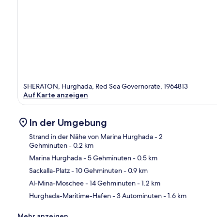
SHERATON, Hurghada, Red Sea Governorate, 1964813
Auf Karte anzeigen
In der Umgebung
Strand in der Nähe von Marina Hurghada
- 2
Gehminuten
- 0.2 km
Marina Hurghada
- 5 Gehminuten
- 0.5 km
Kar
Sackalla-Platz
- 10 Gehminuten
- 0.9 km
Al-Mina-Moschee
- 14 Gehminuten
- 1.2 km
Hurghada-Maritime-Hafen
- 3 Autominuten
- 1.6 km
Mehr anzeigen