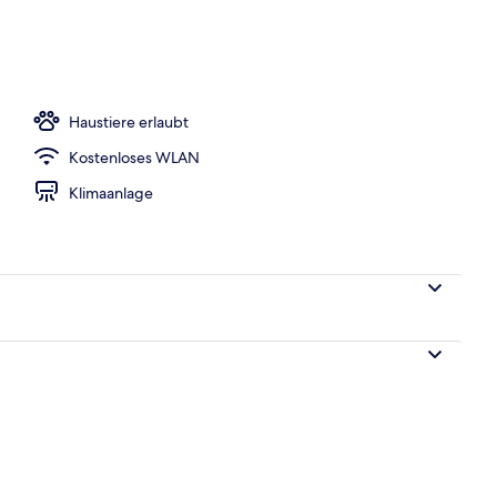
rbettzimmer | Kostenloses WLAN
Haustiere erlaubt
Kostenloses WLAN
Klimaanlage