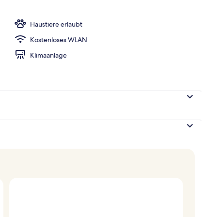
in der Nähe, kostenloser Shuttle zum Strand
Haustiere erlaubt
Kostenloses WLAN
Klimaanlage