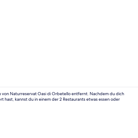
Minibar, Zim
km von Naturreservat Oasi di Orbetello entfernt. Nachdem du dich
 hast, kannst du in einem der 2 Restaurants etwas essen oder
Außenberei