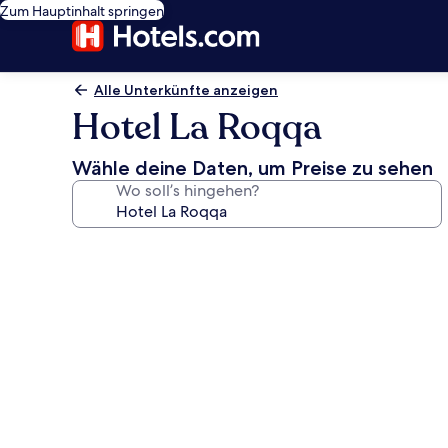
Zum Hauptinhalt springen
Alle Unterkünfte anzeigen
Hotel La Roqqa
Wähle deine Daten, um Preise zu sehen
Wo soll’s hingehen?
Fotogalerie
von
Hotel
La
Roqqa