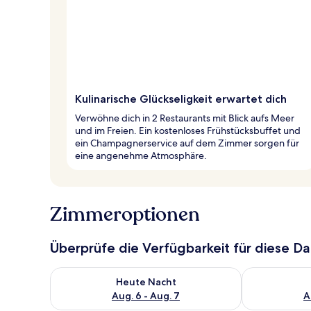
Kulinarische Glückseligkeit erwartet dich
Verwöhne dich in 2 Restaurants mit Blick aufs Meer
und im Freien. Ein kostenloses Frühstücksbuffet und
ein Champagnerservice auf dem Zimmer sorgen für
eine angenehme Atmosphäre.
Zimmeroptionen
Überprüfe die Verfügbarkeit für diese D
Überprüfe die Verfügbarkeit für heute Nacht, Aug. 6
Überprüfe die
Heute Nacht
Aug. 6 - Aug. 7
A