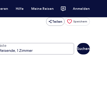
ieren
Hilfe
Meine Reisen
Anmelden
Teilen
Speichern
äste
Suchen