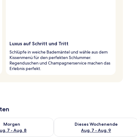
Luxus auf Schritt und Tritt
Schlüpfe in weiche Bademäntel und wähle aus dem
Kissenmenü für den perfekten Schlummer.
Regenduschen und Champagnerservice machen das
Erlebnis perfekt.
aten
 - Aug. 7.
 Verfügbarkeit für morgen, Aug. 7 - Aug. 8.
Überprüfe die Verfügbarkeit für dies
Morgen
Dieses Wochenende
ug. 7 - Aug. 8
Aug. 7 - Aug. 9