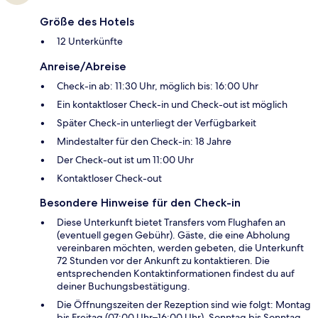
Größe des Hotels
12 Unterkünfte
Anreise/Abreise
Check-in ab: 11:30 Uhr, möglich bis: 16:00 Uhr
Ein kontaktloser Check-in und Check-out ist möglich
Später Check-in unterliegt der Verfügbarkeit
Mindestalter für den Check-in: 18 Jahre
Der Check-out ist um 11:00 Uhr
Kontaktloser Check-out
Besondere Hinweise für den Check-in
Diese Unterkunft bietet Transfers vom Flughafen an
(eventuell gegen Gebühr). Gäste, die eine Abholung
vereinbaren möchten, werden gebeten, die Unterkunft
72 Stunden vor der Ankunft zu kontaktieren. Die
entsprechenden Kontaktinformationen findest du auf
deiner Buchungsbestätigung.
Die Öffnungszeiten der Rezeption sind wie folgt: Montag
bis Freitag (07:00 Uhr–16:00 Uhr), Sonntag bis Sonntag