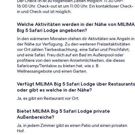
Der Check-in ist zu folgenden Zeiten möglich: 11:30 Uhr–
16:00 Uhr. Check-out ist um 11:00 Uhr. Ein kontaktloser Check-
in und Check-out ist möglich.
Welche Aktivitäten werden in der Nähe von MILIMA
Big 5 Safari Lodge angeboten?
In den wärmeren Monaten stehen dir Aktivitäten wie Angeln in
der Nähe zur Verfügung. Zu den weiteren Freizeitaktivitäten
vor Ort zählen Tierbeobachtung, eine Safari und Pirschfahrt,
und eine Safari. Freu dich auf ein Bad im Außenpool oder
profitiere von den weiteren Annehmlichkeiten, die dieses
Safaricamp/Tentalow zu bieten hat, wie z. B.
Wellnessangebote und einen Garten.
Verfügt MILIMA Big 5 Safari Lodge über Restaurants
oder gibt es welche in der Nähe?
Ja, es gibt ein Restaurant vor Ort.
Bietet MILIMA Big 5 Safari Lodge private
Außenbereiche?
Ja, in jedem Zimmer gibt es einen Patio und einen privaten
Hof.