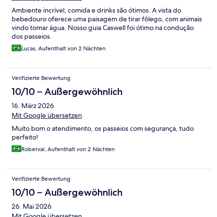
Ambiente incrível, comida e drinks são ótimos. A vista do
bebedouro oferece uma paisagem de tirar fôlego, com animais
vindo tomar água. Nosso guia Caswell foi ótimo na condução
dos passeios.
Lucas, Aufenthalt von 2 Nächten
Verifizierte Bewertung
10/10 – Außergewöhnlich
16. März 2026
Mit Google übersetzen
Muito bom o atendimento, os passeios com segurança, tudo
perfeito!
Roberval, Aufenthalt von 2 Nächten
Verifizierte Bewertung
10/10 – Außergewöhnlich
26. Mai 2026
Mit Google übersetzen