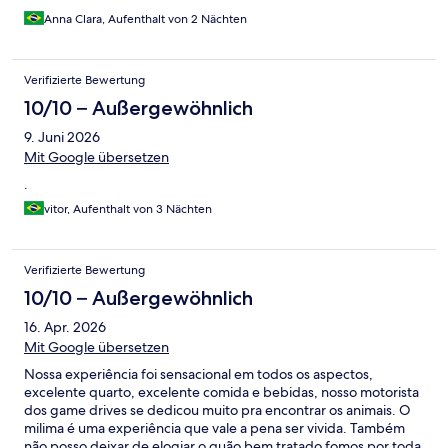
Anna Clara, Aufenthalt von 2 Nächten
Verifizierte Bewertung
10/10 – Außergewöhnlich
9. Juni 2026
Mit Google übersetzen
.
vitor, Aufenthalt von 3 Nächten
Verifizierte Bewertung
10/10 – Außergewöhnlich
16. Apr. 2026
Mit Google übersetzen
Nossa experiência foi sensacional em todos os aspectos,
excelente quarto, excelente comida e bebidas, nosso motorista
dos game drives se dedicou muito pra encontrar os animais. O
milima é uma experiência que vale a pena ser vivida. Também
não posso deixar de elogiar o quão bem tratado fomos por toda