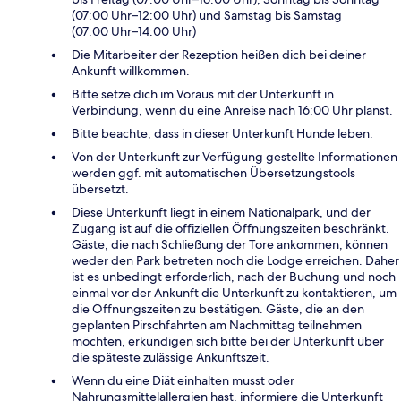
(07:00 Uhr–12:00 Uhr) und Samstag bis Samstag
(07:00 Uhr–14:00 Uhr)
Die Mitarbeiter der Rezeption heißen dich bei deiner
Ankunft willkommen.
Bitte setze dich im Voraus mit der Unterkunft in
Verbindung, wenn du eine Anreise nach 16:00 Uhr planst.
Bitte beachte, dass in dieser Unterkunft Hunde leben.
Von der Unterkunft zur Verfügung gestellte Informationen
werden ggf. mit automatischen Übersetzungstools
übersetzt.
Diese Unterkunft liegt in einem Nationalpark, und der
Zugang ist auf die offiziellen Öffnungszeiten beschränkt.
Gäste, die nach Schließung der Tore ankommen, können
weder den Park betreten noch die Lodge erreichen. Daher
ist es unbedingt erforderlich, nach der Buchung und noch
einmal vor der Ankunft die Unterkunft zu kontaktieren, um
die Öffnungszeiten zu bestätigen. Gäste, die an den
geplanten Pirschfahrten am Nachmittag teilnehmen
möchten, erkundigen sich bitte bei der Unterkunft über
die späteste zulässige Ankunftszeit.
Wenn du eine Diät einhalten musst oder
Nahrungsmittelallergien hast, informiere die Unterkunft