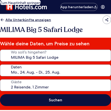
Zum Hauptinhalt springen
App herunterladen
Alle Unterkünfte anzeigen
MILIMA Big 5 Safari Lodge
Wähle deine Daten, um Preise zu sehen
Wo soll’s hingehen?
Daten
Gäste
Suchen