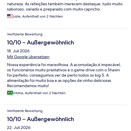
natureza. As refeições também merecem destaque: tudo muito
saboroso, variado e preparado com muito capricho.
Lislie, Aufenthalt von 2 Nächten
Verifizierte Bewertung
10/10 – Außergewöhnlich
18. Juli 2026
Mit Google übersetzen
Nossa experiência foi maravilhosa. A acomodação é impecável,
os funcionários muito prestativos e o game drive com o Shawn
foi perfeito, conseguimos ver de perto todos os big 5. A
alimentação foi muito boa e as opções de vinho deliciosas.
Recomendamos muito!
Vitória, Aufenthalt von 2 Nächten
Verifizierte Bewertung
10/10 – Außergewöhnlich
22. Juli 2026