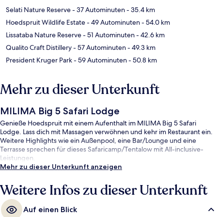
Selati Nature Reserve
- 37 Autominuten
- 35.4 km
Hoedspruit Wildlife Estate
- 49 Autominuten
- 54.0 km
Lissataba Nature Reserve
- 51 Autominuten
- 42.6 km
Qualito Craft Distillery
- 57 Autominuten
- 49.3 km
President Kruger Park
- 59 Autominuten
- 50.8 km
Mehr zu dieser Unterkunft
MILIMA Big 5 Safari Lodge
Genieße Hoedspruit mit einem Aufenthalt im MILIMA Big 5 Safari
Lodge. Lass dich mit Massagen verwöhnen und kehr im Restaurant ein.
Weitere Highlights wie ein Außenpool, eine Bar/Lounge und eine
Terrasse sprechen für dieses Safaricamp/Tentalow mit All-inclusive-
Leistungen.
Mehr zu dieser Unterkunft anzeigen
Weitere Infos zu dieser Unterkunft
Auf einen Blick