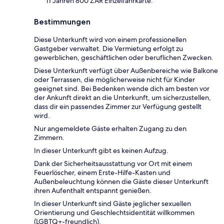
11 Jahren 800 ZAR Einzelfahrkarte.
Bestimmungen
Diese Unterkunft wird von einem professionellen
Gastgeber verwaltet. Die Vermietung erfolgt zu
gewerblichen, geschäftlichen oder beruflichen Zwecken.
Diese Unterkunft verfügt über Außenbereiche wie Balkone
oder Terrassen, die möglicherweise nicht für Kinder
geeignet sind. Bei Bedenken wende dich am besten vor
der Ankunft direkt an die Unterkunft, um sicherzustellen,
dass dir ein passendes Zimmer zur Verfügung gestellt
wird.
Nur angemeldete Gäste erhalten Zugang zu den
Zimmern.
In dieser Unterkunft gibt es keinen Aufzug.
Dank der Sicherheitsausstattung vor Ort mit einem
Feuerlöscher, einem Erste-Hilfe-Kasten und
Außenbeleuchtung können die Gäste dieser Unterkunft
ihren Aufenthalt entspannt genießen.
In dieser Unterkunft sind Gäste jeglicher sexuellen
Orientierung und Geschlechtsidentität willkommen
(LGBTQ+-freundlich).