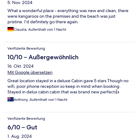
5. Nov. 2024
What a wonderful place - everything was new and clean, there
were kangaroos on the premises and the beach was just
pristine. I’d definitely go there again.
Claudia, Aufenthalt von 1 Nacht
Verifizierte Bewertung
10/10 – Außergewöhnlich
16. Okt. 2024
Mit Google übersetzen
Great location stayed in a deluxe Cabin gave 5 stars Though no
wifi, poor phone reception so keep in mind when booking.
Stayed in delux cabin cabin that was brand new perfect👍
Anthony, Aufenthalt von 1 Nacht
Verifizierte Bewertung
6/10 – Gut
1. Aug. 2024