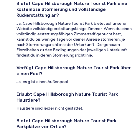
Bietet Cape Hillsborough Nature Tourist Park eine
kostenlose Stornierung und vollständige
Rückerstattung an?
Ja, Cape Hillsborough Nature Tourist Park bietet auf unserer
Website vollständig erstattungsfähige Zimmer. Wenn du einen
vollständig erstattungsfähigen Zimmertarif gebucht hast,
kannst du bis wenige Tage vor deiner Anreise stornieren, je
nach Stornierungsrichtlinie der Unterkunft. Die genauen
Einzelheiten zu den Bedingungen der jeweiligen Unterkunft
findest du in deren Stornierungsrichtlinie.
Verfügt Cape Hillsborough Nature Tourist Park über
einen Pool?
Ja, es gibt einen Außenpool.
Erlaubt Cape Hillsborough Nature Tourist Park
Haustiere?
Haustiere sind leider nicht gestattet.
Bietet Cape Hillsborough Nature Tourist Park
Parkplätze vor Ort an?