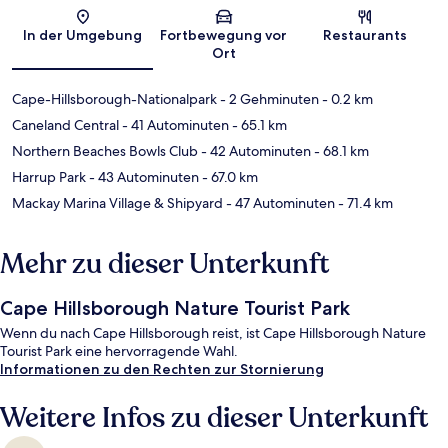
Karte
In der Umgebung
Fortbewegung vor
Restaurants
Ort
Cape-Hillsborough-Nationalpark
- 2 Gehminuten
- 0.2 km
Caneland Central
- 41 Autominuten
- 65.1 km
Northern Beaches Bowls Club
- 42 Autominuten
- 68.1 km
Harrup Park
- 43 Autominuten
- 67.0 km
Mackay Marina Village & Shipyard
- 47 Autominuten
- 71.4 km
Mehr zu dieser Unterkunft
Cape Hillsborough Nature Tourist Park
Wenn du nach Cape Hillsborough reist, ist Cape Hillsborough Nature
Tourist Park eine hervorragende Wahl.
Informationen zu den Rechten zur Stornierung
Weitere Infos zu dieser Unterkunft