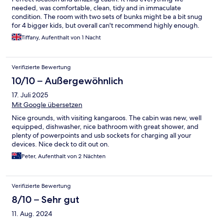
needed, was comfortable, clean, tidy and in immaculate
condition. The room with two sets of bunks might be a bit snug
for 4 bigger kids, but overall can't recommend highly enough.
Tiffany, Aufenthalt von 1 Nacht
Verifizierte Bewertung
10/10 – Außergewöhnlich
17. Juli 2025
Mit Google übersetzen
Nice grounds, with visiting kangaroos. The cabin was new, well
equipped, dishwasher, nice bathroom with great shower, and
plenty of powerpoints and usb sockets for charging all your
devices. Nice deck to dit out on.
Peter, Aufenthalt von 2 Nächten
Verifizierte Bewertung
8/10 – Sehr gut
11. Aug. 2024