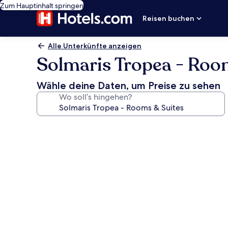
Zum Hauptinhalt springen
Reisen buchen
Alle Unterkünfte anzeigen
Solmaris Tropea - Roo
Wähle deine Daten, um Preise zu sehen
Wo soll’s hingehen?
Fotogalerie
von
Solmaris
Tropea
-
Rooms
&