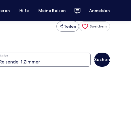
ieren
Hilfe
Meine Reisen
Anmelden
Teilen
Speichern
äste
Suchen