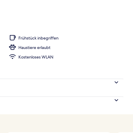
s, Außenpool
Frühstück inbegriffen
Haustiere erlaubt
Kostenloses WLAN