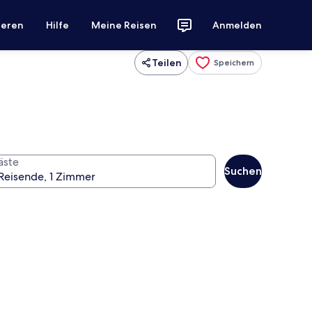
ieren
Hilfe
Meine Reisen
Anmelden
Teilen
Speichern
äste
Suchen