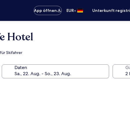
•
App öffnen
EUR
Unterkunft registr
e Hotel
für Skifahrer
Daten
G