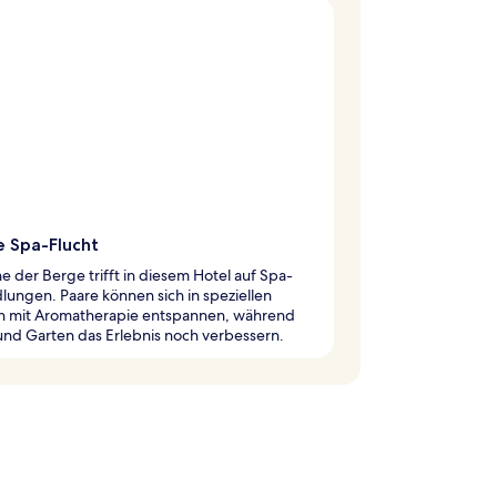
e Spa-Flucht
e der Berge trifft in diesem Hotel auf Spa-
ungen. Paare können sich in speziellen
 mit Aromatherapie entspannen, während
nd Garten das Erlebnis noch verbessern.