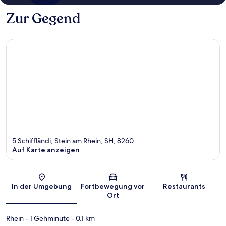
Zur Gegend
5 Schiffländi, Stein am Rhein, SH, 8260
Auf Karte anzeigen
Karte
In der Umgebung
Fortbewegung vor
Restaurants
Ort
Rhein
- 1 Gehminute
- 0.1 km