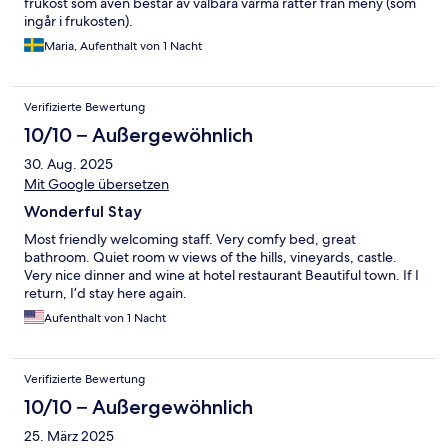
frukost som även består av valbara varma rätter från meny (som
ingår i frukosten).
Maria, Aufenthalt von 1 Nacht
Verifizierte Bewertung
10/10 – Außergewöhnlich
30. Aug. 2025
Mit Google übersetzen
Wonderful Stay
Most friendly welcoming staff. Very comfy bed, great
bathroom. Quiet room w views of the hills, vineyards, castle.
Very nice dinner and wine at hotel restaurant Beautiful town. If I
return, I’d stay here again.
Aufenthalt von 1 Nacht
Verifizierte Bewertung
10/10 – Außergewöhnlich
25. März 2025