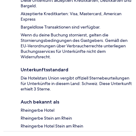
Diese Unterkunft akzeptiert Kreditkarten, Debitkarten und
Bargeld.
Akzeptierte Kreditkarten: Visa, Mastercard, American
Express
Bargeldlose Transaktionen sind verfügbar.
Wenn du deine Buchung stornierst, gelten die
Stornierungsbedingungen des Gastgebers. Gemäß den
EU-Verordnungen über Verbraucherrechte unterliegen
Buchungsservices für Unterkünfte nicht dem
Widerrufsrecht.
Unterkunftsstandard
Die Hotelstars Union vergibt offiziell Sternebeurteilungen
für Unterkünfte in diesem Land: Schweiz. Diese Unterkunft
erhielt 3 Sterne.
Auch bekannt als
Rheingerbe Hotel
Rheingerbe Stein am Rhein
Rheingerbe Hotel Stein am Rhein