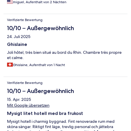
miguel, Aufenthalt von 2 Nächten
Verifizierte Bewertung
10/10 – Außergewöhnlich
24. Juli 2025
Ghislaine
Joli hôtel, très bien situé au bord du Rhin. Chambre très propre
et calme.
Ghislaine, Aufenthalt von 1 Nacht
Verifizierte Bewertung
10/10 – Außergewöhnlich
15. Apr. 2025
Mit Google übersetzen
Mysigt litet hotell med bra frukost
Mysigt hotell i charmig byggnad. Fint renoverade rum med
sköna sängar. Riktigt fint läge, trevlig personal och jättebra