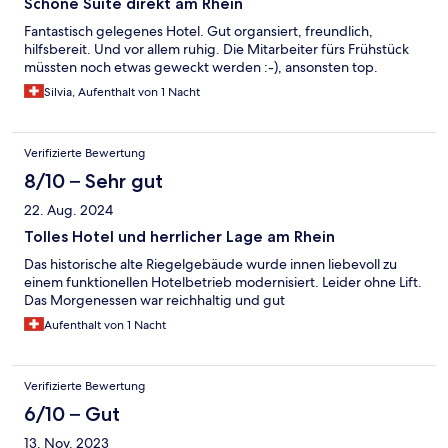
Schöne Suite direkt am Rhein
Fantastisch gelegenes Hotel. Gut organsiert, freundlich,
hilfsbereit. Und vor allem ruhig. Die Mitarbeiter fürs Frühstück
müssten noch etwas geweckt werden :-), ansonsten top.
Silvia, Aufenthalt von 1 Nacht
Verifizierte Bewertung
8/10 – Sehr gut
22. Aug. 2024
Tolles Hotel und herrlicher Lage am Rhein
Das historische alte Riegelgebäude wurde innen liebevoll zu
einem funktionellen Hotelbetrieb modernisiert. Leider ohne Lift.
Das Morgenessen war reichhaltig und gut
Aufenthalt von 1 Nacht
Verifizierte Bewertung
6/10 – Gut
13. Nov. 2023