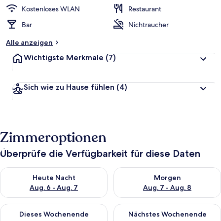
Kostenloses WLAN
Restaurant
Bar
Nichtraucher
Alle anzeigen
Wichtigste Merkmale
(7)
Sich wie zu Hause fühlen
(4)
Zimmeroptionen
Überprüfe die Verfügbarkeit für diese Daten
Überprüfe die Verfügbarkeit für heute Nacht, Aug. 6 - Aug. 7.
Überprüfe die Verfügbarkeit f
Heute Nacht
Morgen
Aug. 6 - Aug. 7
Aug. 7 - Aug. 8
Überprüfe die Verfügbarkeit für dieses Wochenende, Aug. 7 - 
Überprüfe die Verfügbarkeit f
Dieses Wochenende
Nächstes Wochenende