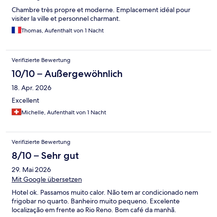
Chambre très propre et moderne. Emplacement idéal pour
visiter la ville et personnel charmant.
Thomas, Aufenthalt von 1 Nacht
Verifizierte Bewertung
10/10 – Außergewöhnlich
18. Apr. 2026
Excellent
Michelle, Aufenthalt von 1 Nacht
Verifizierte Bewertung
8/10 – Sehr gut
29. Mai 2026
Mit Google übersetzen
Hotel ok. Passamos muito calor. Não tem ar condicionado nem
frigobar no quarto. Banheiro muito pequeno. Excelente
localização em frente ao Rio Reno. Bom café da manhã.