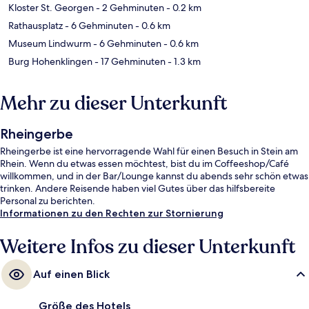
Kloster St. Georgen
- 2 Gehminuten
- 0.2 km
Rathausplatz
- 6 Gehminuten
- 0.6 km
Museum Lindwurm
- 6 Gehminuten
- 0.6 km
Burg Hohenklingen
- 17 Gehminuten
- 1.3 km
Mehr zu dieser Unterkunft
Rheingerbe
Rheingerbe ist eine hervorragende Wahl für einen Besuch in Stein am
Rhein. Wenn du etwas essen möchtest, bist du im Coffeeshop/Café
willkommen, und in der Bar/Lounge kannst du abends sehr schön etwas
trinken. Andere Reisende haben viel Gutes über das hilfsbereite
Personal zu berichten.
Informationen zu den Rechten zur Stornierung
Weitere Infos zu dieser Unterkunft
Auf einen Blick
Größe des Hotels