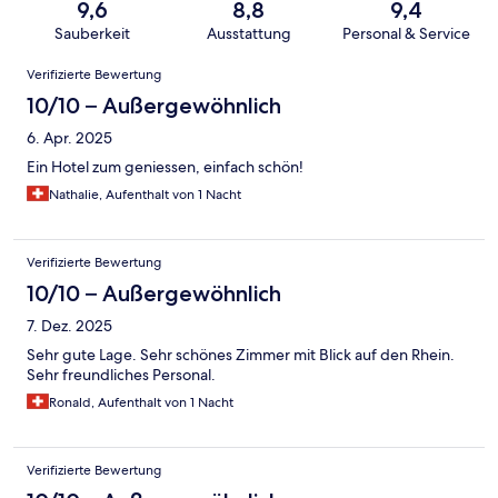
9,6
8,8
9,4
Sauberkeit
Ausstattung
Personal & Service
Bewertungen
Verifizierte Bewertung
10/10 – Außergewöhnlich
6. Apr. 2025
Ein Hotel zum geniessen, einfach schön!
Nathalie, Aufenthalt von 1 Nacht
Verifizierte Bewertung
10/10 – Außergewöhnlich
7. Dez. 2025
Sehr gute Lage. Sehr schönes Zimmer mit Blick auf den Rhein.
Sehr freundliches Personal.
Ronald, Aufenthalt von 1 Nacht
Verifizierte Bewertung