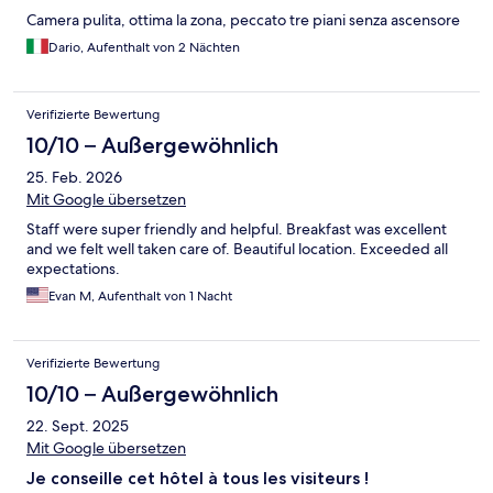
Camera pulita, ottima la zona, peccato tre piani senza ascensore
Dario, Aufenthalt von 2 Nächten
Verifizierte Bewertung
10/10 – Außergewöhnlich
25. Feb. 2026
Mit Google übersetzen
Staff were super friendly and helpful. Breakfast was excellent
and we felt well taken care of. Beautiful location. Exceeded all
expectations.
Evan M, Aufenthalt von 1 Nacht
Verifizierte Bewertung
10/10 – Außergewöhnlich
22. Sept. 2025
Mit Google übersetzen
Je conseille cet hôtel à tous les visiteurs !