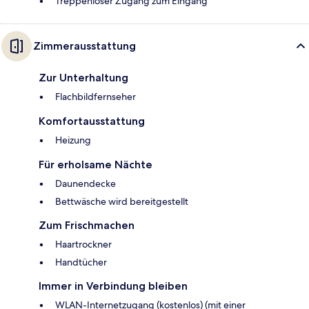
Treppenloser Zugang zum Eingang
Zimmerausstattung
Zur Unterhaltung
Flachbildfernseher
Komfortausstattung
Heizung
Für erholsame Nächte
Daunendecke
Bettwäsche wird bereitgestellt
Zum Frischmachen
Haartrockner
Handtücher
Immer in Verbindung bleiben
WLAN-Internetzugang (kostenlos) (mit einer