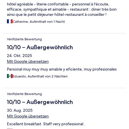
hôtel agréable - literie confortable - personnel à l'écoute,
efficace, sympathique et aimable - restaurant : diner très bon
ainsi que le petit déjeuner hôtel-restaurant à conseiller !
Catherine, Aufenthalt von 1 Nacht
Verifizierte Bewertung
10/10 – Außergewöhnlich
24. Okt. 2025
Mit Google übersetzen
Personal muy muy muy amable y eficiente, muy profesionales
Eduardo, Aufenthalt von 2 Nächten
Verifizierte Bewertung
10/10 – Außergewöhnlich
30. Aug. 2025
Mit Google übersetzen
Excellent breakfast. Staff very professional .