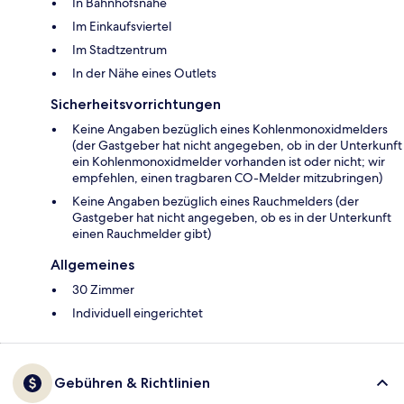
In Bahnhofsnähe
Im Einkaufsviertel
Im Stadtzentrum
In der Nähe eines Outlets
Sicherheitsvorrichtungen
Keine Angaben bezüglich eines Kohlenmonoxidmelders
(der Gastgeber hat nicht angegeben, ob in der Unterkunft
ein Kohlenmonoxidmelder vorhanden ist oder nicht; wir
empfehlen, einen tragbaren CO-Melder mitzubringen)
Keine Angaben bezüglich eines Rauchmelders (der
Gastgeber hat nicht angegeben, ob es in der Unterkunft
einen Rauchmelder gibt)
Allgemeines
30 Zimmer
Individuell eingerichtet
Gebühren & Richtlinien