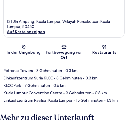
121 Jln Ampang, Kuala Lumpur, Wilayah Persekutuan Kuala
Lumpur, 50450
Auf Karte anzeigen
Karte
In der Umgebung
Fortbewegung vor
Restaurants
Ort
Petronas Towers
- 3 Gehminuten
- 0.3 km
Einkaufszentrum Suria KLCC
- 3 Gehminuten
- 0.3 km
KLCC Park
- 7 Gehminuten
- 0.6 km
Kuala Lumpur Convention Centre
- 9 Gehminuten
- 0.8 km
Einkaufszentrum Pavilion Kuala Lumpur
- 15 Gehminuten
- 1.3 km
Mehr zu dieser Unterkunft