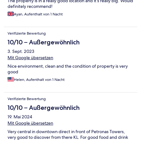
The property is in a really good location and it’s really big. Would
definitely recommend!
Ayan, Aufenthalt von 1 Nacht
Verifizierte Bewertung
10/10 – Außergewöhnlich
3. Sept. 2023
Mit Google übersetzen
Nice environment, clean and the condition of property is very
good
Helen, Aufenthalt von 1 Nacht
Verifizierte Bewertung
10/10 – Außergewöhnlich
19. Mai 2024
Mit Google übersetzen
Very central in downtown direct in front of Petronas Towers,
very good to discover from there KL. For good food and drink