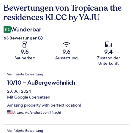
Bewertungen von Tropicana the
Bewertungen
residences KLCC by YAJU
Wunderbar
9,2
63 Bewertungen
9,6
9,6
9,4
Sauberkeit
Ausstattung
Zustand der
Unterkunft
Bewertungen
Verifizierte Bewertung
10/10 – Außergewöhnlich
28. Juli 2024
Mit Google übersetzen
Amazing property with perfect location!
Arturo, Aufenthalt von 1 Nacht
Verifizierte Bewertung