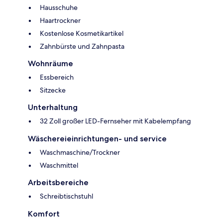
Hausschuhe
Haartrockner
Kostenlose Kosmetikartikel
Zahnbürste und Zahnpasta
Wohnräume
Essbereich
Sitzecke
Unterhaltung
32 Zoll großer LED-Fernseher mit Kabelempfang
Wäschereieinrichtungen- und service
Waschmaschine/Trockner
Waschmittel
Arbeitsbereiche
Schreibtischstuhl
Komfort