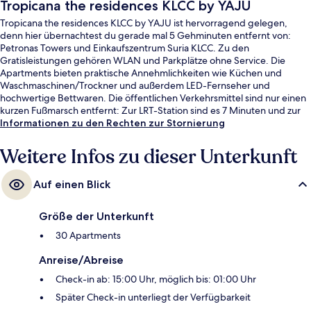
Tropicana the residences KLCC by YAJU
Tropicana the residences KLCC by YAJU ist hervorragend gelegen,
denn hier übernachtest du gerade mal 5 Gehminuten entfernt von:
Petronas Towers und Einkaufszentrum Suria KLCC. Zu den
Gratisleistungen gehören WLAN und Parkplätze ohne Service. Die
Apartments bieten praktische Annehmlichkeiten wie Küchen und
Waschmaschinen/Trockner und außerdem LED-Fernseher und
hochwertige Bettwaren. Die öffentlichen Verkehrsmittel sind nur einen
kurzen Fußmarsch entfernt: Zur LRT-Station sind es 7 Minuten und zur
Monorail-Station Bukit Nanas 8 Minuten.
Informationen zu den Rechten zur Stornierung
Weitere Infos zu dieser Unterkunft
Auf einen Blick
Größe der Unterkunft
30 Apartments
Anreise/Abreise
Check-in ab: 15:00 Uhr, möglich bis: 01:00 Uhr
Später Check-in unterliegt der Verfügbarkeit