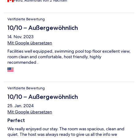
Petru, Aufenthalt von 2 Nächten
Verifizierte Bewertung
10/10 – Außergewöhnlich
14. Nov. 2023
Mit Google übersetzen
Facilities well equipped, swimming pool top floor excellent view,
room clean and comfortable, host friendly, highly
recommended .
Verifizierte Bewertung
10/10 – Außergewöhnlich
25. Jan. 2024
Mit Google übersetzen
Perfect
We really enjoyed our stay. The room was spacious, clean and
quiet. The host was always ready to give us all the info we