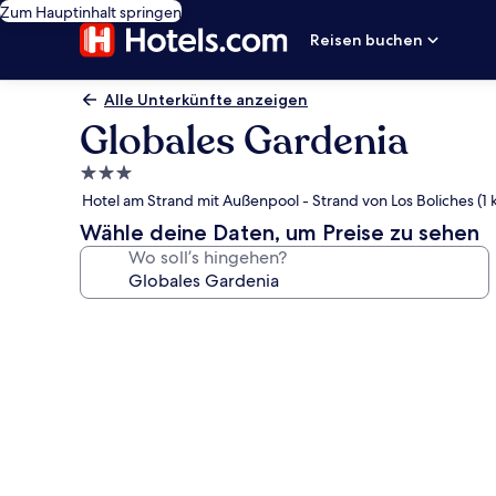
Zum Hauptinhalt springen
Reisen buchen
Alle Unterkünfte anzeigen
Globales Gardenia
3.0-
Sterne-
Hotel am Strand mit Außenpool - Strand von Los Boliches (1 
Unterkunft
Wähle deine Daten, um Preise zu sehen
Wo soll’s hingehen?
Fotogalerie
von
Globales
Gardenia