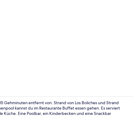
Rezeption
15 Gehminuten entfernt von: Strand von Los Boliches und Strand
enpool kannst du im Restaurante Buffet essen gehen. Es serviert
e Küche. Eine Poolbar, ein Kinderbecken und eine Snackbar
Strand