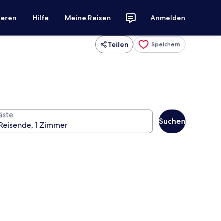
ieren
Hilfe
Meine Reisen
Anmelden
Teilen
Speichern
äste
Suchen