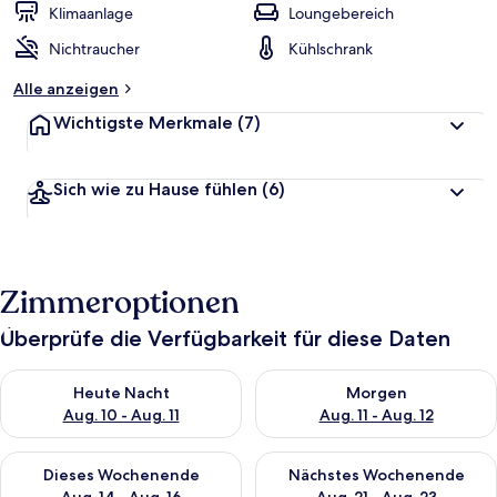
Klimaanlage
Loungebereich
Nichtraucher
Kühlschrank
Alle anzeigen
Wichtigste Merkmale
(7)
Sich wie zu Hause fühlen
(6)
Zimmeroptionen
Überprüfe die Verfügbarkeit für diese Daten
Überprüfe die Verfügbarkeit für heute Nacht, Aug. 10 - Aug. 11
Überprüfe die Verfügbarkeit fü
Heute Nacht
Morgen
Aug. 10 - Aug. 11
Aug. 11 - Aug. 12
Überprüfe die Verfügbarkeit für dieses Wochenende, Aug. 14 -
Überprüfe die Verfügbarkeit f
Dieses Wochenende
Nächstes Wochenende