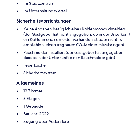
Im Stadtzentrum
Im Unterhaltungsviertel
Sicherheitsvorrichtungen
Keine Angaben bezüglich eines Kohlenmonoxidmelders
(der Gastgeber hat nicht angegeben, ob in der Unterkunft
ein Kohlenmonoxidmelder vorhanden ist oder nicht; wir
empfehlen, einen tragbaren CO-Melder mitzubringen)
Rauchmelder installiert (der Gastgeber hat angegeben,
dass es in der Unterkunft einen Rauchmelder gibt)
Feuerlöscher
Sicherheitssystem
Allgemeines
12 Zimmer
8 Etagen
1 Gebäude
Baujahr: 2022
Zugang über Außenflure