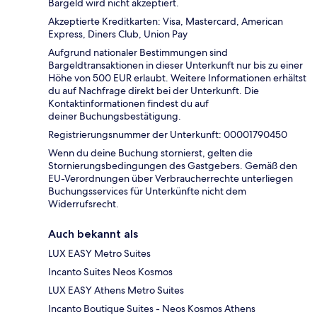
Bargeld wird nicht akzeptiert.
Akzeptierte Kreditkarten: Visa, Mastercard, American
Express, Diners Club, Union Pay
Aufgrund nationaler Bestimmungen sind
Bargeldtransaktionen in dieser Unterkunft nur bis zu einer
Höhe von 500 EUR erlaubt. Weitere Informationen erhältst
du auf Nachfrage direkt bei der Unterkunft. Die
Kontaktinformationen findest du auf
deiner Buchungsbestätigung.
Registrierungsnummer der Unterkunft: 00001790450
Wenn du deine Buchung stornierst, gelten die
Stornierungsbedingungen des Gastgebers. Gemäß den
EU-Verordnungen über Verbraucherrechte unterliegen
Buchungsservices für Unterkünfte nicht dem
Widerrufsrecht.
Auch bekannt als
LUX EASY Metro Suites
Incanto Suites Neos Kosmos
LUX EASY Athens Metro Suites
Incanto Boutique Suites - Neos Kosmos Athens