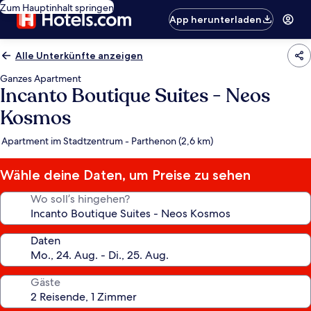
Zum Hauptinhalt springen
App herunterladen
Alle Unterkünfte anzeigen
Ganzes Apartment
Incanto Boutique Suites - Neos
Kosmos
Apartment im Stadtzentrum - Parthenon (2,6 km)
Wähle deine Daten, um Preise zu sehen
Wo soll’s hingehen?
Daten
Gäste