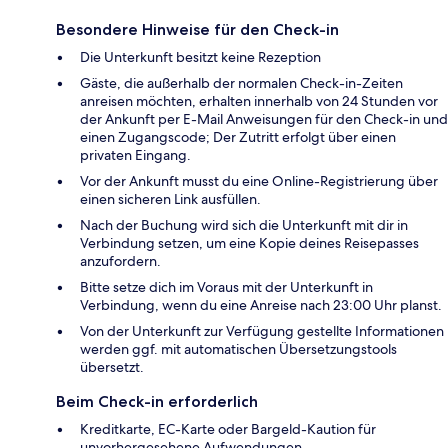
Besondere Hinweise für den Check-in
Die Unterkunft besitzt keine Rezeption
Gäste, die außerhalb der normalen Check-in-Zeiten
anreisen möchten, erhalten innerhalb von 24 Stunden vor
der Ankunft per E-Mail Anweisungen für den Check-in und
einen Zugangscode; Der Zutritt erfolgt über einen
privaten Eingang.
Vor der Ankunft musst du eine Online-Registrierung über
einen sicheren Link ausfüllen.
Nach der Buchung wird sich die Unterkunft mit dir in
Verbindung setzen, um eine Kopie deines Reisepasses
anzufordern.
Bitte setze dich im Voraus mit der Unterkunft in
Verbindung, wenn du eine Anreise nach 23:00 Uhr planst.
Von der Unterkunft zur Verfügung gestellte Informationen
werden ggf. mit automatischen Übersetzungstools
übersetzt.
Beim Check-in erforderlich
Kreditkarte, EC-Karte oder Bargeld-Kaution für
unvorhergesehene Aufwendungen