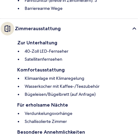
Fahrstuhltür (Breite in Zentimetern): 3
Barrierearme Wege
Zimmerausstattung
Zur Unterhaltung
40-Zoll LED-Fernseher
Satellitenfernsehen
Komfortausstattung
Klimaanlage mit Klimaregelung
Wasserkocher mit Kaffee-/Teezubehör
Bügeleisen/Bügelbrett (auf Anfrage)
Für erholsame Nächte
Verdunkelungsvorhänge
Schallisolierte Zimmer
Besondere Annehmlichkeiten