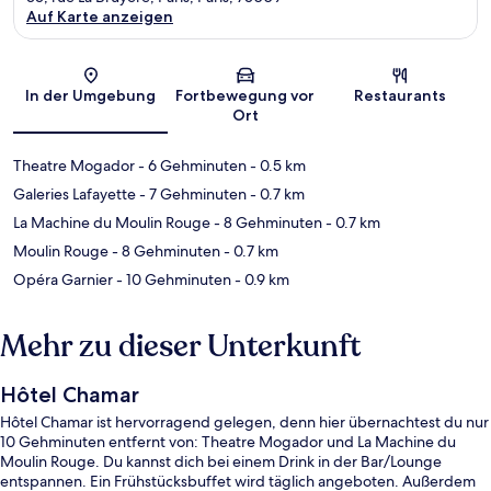
Auf Karte anzeigen
Karte
In der Umgebung
Fortbewegung vor
Restaurants
Ort
Theatre Mogador
- 6 Gehminuten
- 0.5 km
Galeries Lafayette
- 7 Gehminuten
- 0.7 km
La Machine du Moulin Rouge
- 8 Gehminuten
- 0.7 km
Moulin Rouge
- 8 Gehminuten
- 0.7 km
Opéra Garnier
- 10 Gehminuten
- 0.9 km
Mehr zu dieser Unterkunft
Hôtel Chamar
Hôtel Chamar ist hervorragend gelegen, denn hier übernachtest du nur
10 Gehminuten entfernt von: Theatre Mogador und La Machine du
Moulin Rouge. Du kannst dich bei einem Drink in der Bar/Lounge
entspannen. Ein Frühstücksbuffet wird täglich angeboten. Außerdem