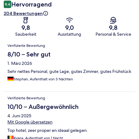
Hervorragend
9,4
204 Bewertungen
9,8
9,0
9,8
Sauberkeit
Ausstattung
Personal & Service
Bewertungen
Verifizierte Bewertung
8/10 – Sehr gut
1. März 2026
Sehr nettes Personal, gute Lage, gutes Zimmer, gutes Frühstück
Stephan, Aufenthalt von 3 Nächten
Verifizierte Bewertung
10/10 – Außergewöhnlich
4. Juni 2025
Mit Google übersetzen
Top hotel, zeer proper en ideaal gelegen.
Kyana, Aufenthalt von 1 Nacht