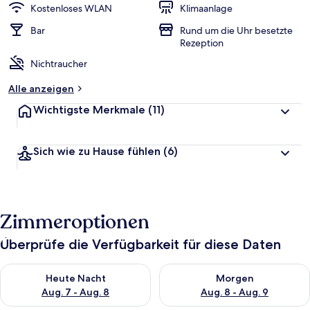
Kostenloses WLAN
Klimaanlage
Bar
Rund um die Uhr besetzte
Rezeption
Nichtraucher
Alle anzeigen
Wichtigste Merkmale
(11)
Sich wie zu Hause fühlen
(6)
Zimmeroptionen
Überprüfe die Verfügbarkeit für diese Daten
Überprüfe die Verfügbarkeit für heute Nacht, Aug. 7 - Aug. 8.
Überprüfe die Verfügbarkeit f
Heute Nacht
Morgen
Aug. 7 - Aug. 8
Aug. 8 - Aug. 9