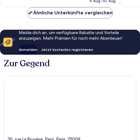
9. Aug.–10. Aug.
Bewertungen
301 €
Ähnliche Unterkünfte vergleichen
Melde dich an, um verfügbare Rabatte und Vorteile
anzuzeigen. Mehr Prämien für noch mehr Abenteuer!
Anmelden
Jetzt kostenlos registrieren
Zur Gegend
35, rue La Bruyère, Paris, Paris, 75009