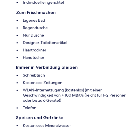
Individuell eingerichtet
Zum Frischmachen
Eigenes Bad
Regendusche
Nur Dusche
Designer-Toilettenartikel
Haartrockner
Handtücher
Immer in Verbindung bleiben
Schreibtisch
Kostenlose Zeitungen
WLAN-Internetzugang (kostenlos) (mit einer
Geschwindigkeit von > 100 MBit/s (reicht für 1–2 Personen
oder bis zu 6 Geräte))
Telefon
Speisen und Getränke
Kostenloses Mineralwasser