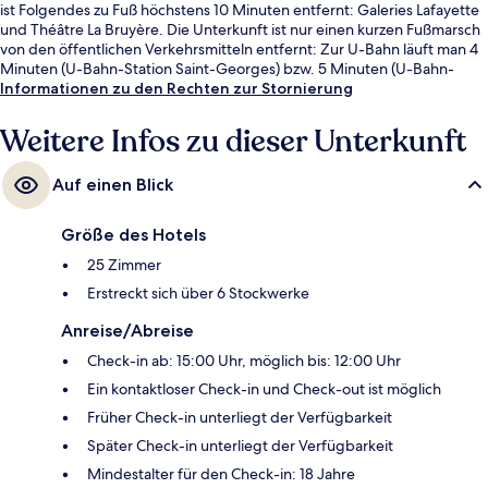
ist Folgendes zu Fuß höchstens 10 Minuten entfernt: Galeries Lafayette
und Théâtre La Bruyère. Die Unterkunft ist nur einen kurzen Fußmarsch
von den öffentlichen Verkehrsmitteln entfernt: Zur U-Bahn läuft man 4
Minuten (U-Bahn-Station Saint-Georges) bzw. 5 Minuten (U-Bahn-
Station Trinité - d’Estienne d’Orves).
Informationen zu den Rechten zur Stornierung
Weitere Infos zu dieser Unterkunft
Auf einen Blick
Größe des Hotels
25 Zimmer
Erstreckt sich über 6 Stockwerke
Anreise/Abreise
Check-in ab: 15:00 Uhr, möglich bis: 12:00 Uhr
Ein kontaktloser Check-in und Check-out ist möglich
Früher Check-in unterliegt der Verfügbarkeit
Später Check-in unterliegt der Verfügbarkeit
Mindestalter für den Check-in: 18 Jahre