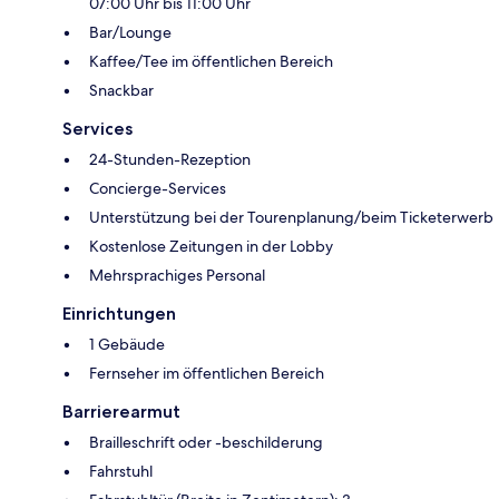
07:00 Uhr bis 11:00 Uhr
Bar/Lounge
Kaffee/Tee im öffentlichen Bereich
Snackbar
Services
24-Stunden-Rezeption
Concierge-Services
Unterstützung bei der Tourenplanung/beim Ticketerwerb
Kostenlose Zeitungen in der Lobby
Mehrsprachiges Personal
Einrichtungen
1 Gebäude
Fernseher im öffentlichen Bereich
Barrierearmut
Brailleschrift oder -beschilderung
Fahrstuhl