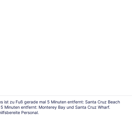
Terrasse/Pa
es ist zu Fuß gerade mal 5 Minuten entfernt: Santa Cruz Beach
5 Minuten entfernt: Monterey Bay und Santa Cruz Wharf.
lfsbereite Personal.
Zimmer, 1 K