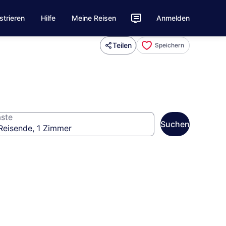
strieren
Hilfe
Meine Reisen
Anmelden
Teilen
Speichern
ste
Suchen