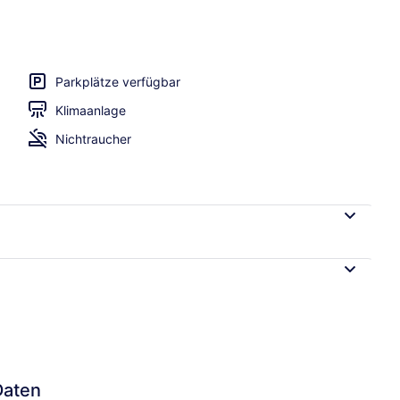
ch
Parkplätze verfügbar
Klimaanlage
Nichtraucher
Daten