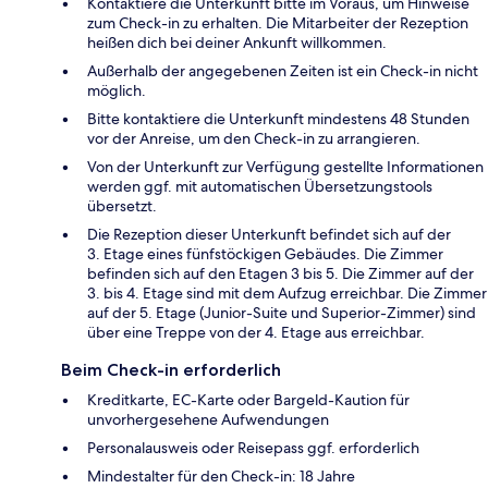
Kontaktiere die Unterkunft bitte im Voraus, um Hinweise
zum Check-in zu erhalten. Die Mitarbeiter der Rezeption
heißen dich bei deiner Ankunft willkommen.
Außerhalb der angegebenen Zeiten ist ein Check-in nicht
möglich.
Bitte kontaktiere die Unterkunft mindestens 48 Stunden
vor der Anreise, um den Check-in zu arrangieren.
Von der Unterkunft zur Verfügung gestellte Informationen
werden ggf. mit automatischen Übersetzungstools
übersetzt.
Die Rezeption dieser Unterkunft befindet sich auf der
3. Etage eines fünfstöckigen Gebäudes. Die Zimmer
befinden sich auf den Etagen 3 bis 5. Die Zimmer auf der
3. bis 4. Etage sind mit dem Aufzug erreichbar. Die Zimmer
auf der 5. Etage (Junior-Suite und Superior-Zimmer) sind
über eine Treppe von der 4. Etage aus erreichbar.
Beim Check-in erforderlich
Kreditkarte, EC-Karte oder Bargeld-Kaution für
unvorhergesehene Aufwendungen
Personalausweis oder Reisepass ggf. erforderlich
Mindestalter für den Check-in: 18 Jahre