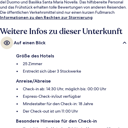
del Duomo und Basilika Santa Maria Novella. Das hilfsbereite Personal
und das Frühstück erhalten tolle Bewertungen von anderen Reisenden.
Die öffentlichen Verkehrsmittel sind nur einen kurzen Fußmarsch
entfernt: Zur Straßenbahnhaltestelle Unità sind es 5 Minuten und zur
Informationen zu den Rechten zur Stornierung
Straßenbahnhaltestelle Valfonda - Stazione Santa Maria Novella 7
Minuten.
Weitere Infos zu dieser Unterkunft
Auf einen Blick
Größe des Hotels
25 Zimmer
Erstreckt sich über 3 Stockwerke
Anreise/Abreise
Check-in ab: 14:30 Uhr, möglich bis: 00:00 Uhr
Express-Check-in/out verfügbar
Mindestalter für den Check-in: 18 Jahre
Der Check-out ist um 11:00 Uhr
Besondere Hinweise für den Check-in