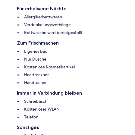
Für erholsame Nächte
Allergikerbettwaren
Verdunkelungsvorhänge
Bettwäsche wird bereitgestellt
Zum Frischmachen
Eigenes Bad
Nur Dusche
Kostenlose Kosmetikartikel
Haartrockner
Handtücher
Immer in Verbindung bleiben
Schreibtisch
Kostenloses WLAN
Telefon
Sonstiges