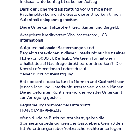
In dieser Unterkunft gibt es keinen Aufzug.
Dank der Sicherheitsausstattung vor Ort mit einem
Rauchmelder können die Gäste dieser Unterkunft ihren
Aufenthalt entspannt genießen.
Diese Unterkunft akzeptiert Kreditkarten und Bargeld.
Akzeptierte Kreditkarten: Visa, Mastercard, JCB
International
Aufgrund nationaler Bestimmungen sind
Bargeldtransaktionen in dieser Unterkunft nur bis zu einer
Höhe von 5000 EUR erlaubt. Weitere Informationen
erhältst du auf Nachfrage direkt bei der Unterkunft. Die
Kontaktinformationen findest du auf
deiner Buchungsbestätigung.
Bitte beachte, dass kulturelle Normen und Gastrichtlinien
je nach Land und Unterkunft unterschiedlich sein können.
Die aufgeführten Richtlinien wurden von der Unterkunft
zur Verfügung gestellt.
Registrierungsnummer der Unterkunft:
IT048017A1M9MRZ618
Wenn du deine Buchung stornierst, gelten die
Stornierungsbedingungen des Gastgebers. Gemäß den
EU-Verordnungen über Verbraucherrechte unterliegen