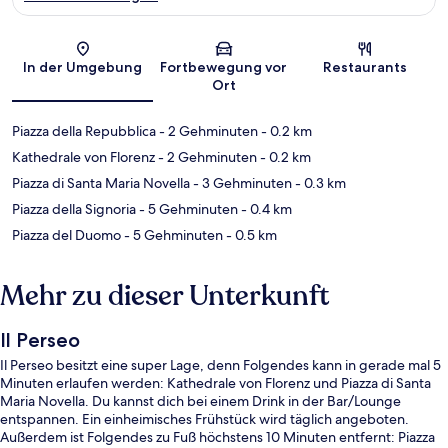
Karte
In der Umgebung
Fortbewegung vor
Restaurants
Ort
Piazza della Repubblica
- 2 Gehminuten
- 0.2 km
Kathedrale von Florenz
- 2 Gehminuten
- 0.2 km
Piazza di Santa Maria Novella
- 3 Gehminuten
- 0.3 km
Piazza della Signoria
- 5 Gehminuten
- 0.4 km
Piazza del Duomo
- 5 Gehminuten
- 0.5 km
Mehr zu dieser Unterkunft
Il Perseo
Il Perseo besitzt eine super Lage, denn Folgendes kann in gerade mal 5
Minuten erlaufen werden: Kathedrale von Florenz und Piazza di Santa
Maria Novella. Du kannst dich bei einem Drink in der Bar/Lounge
entspannen. Ein einheimisches Frühstück wird täglich angeboten.
Außerdem ist Folgendes zu Fuß höchstens 10 Minuten entfernt: Piazza