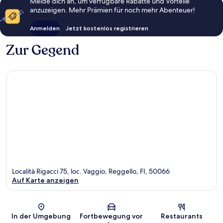
Melde dich an, um verfügbare Rabatte und Vorteile
anzuzeigen. Mehr Prämien für noch mehr Abenteuer!
Anmelden
Jetzt kostenlos registrieren
Zur Gegend
Località Rigacci 75, loc. Vaggio, Reggello, FI, 50066
Auf Karte anzeigen
Karte
In der Umgebung
Fortbewegung vor
Restaurants