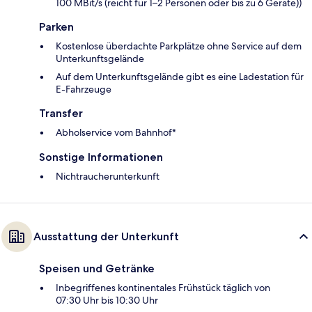
100 MBit/s (reicht für 1–2 Personen oder bis zu 6 Geräte))
Parken
Kostenlose überdachte Parkplätze ohne Service auf dem
Unterkunftsgelände
Auf dem Unterkunftsgelände gibt es eine Ladestation für
E-Fahrzeuge
Transfer
Abholservice vom Bahnhof*
Sonstige Informationen
Nichtraucherunterkunft
Ausstattung der Unterkunft
Speisen und Getränke
Inbegriffenes kontinentales Frühstück täglich von
07:30 Uhr bis 10:30 Uhr