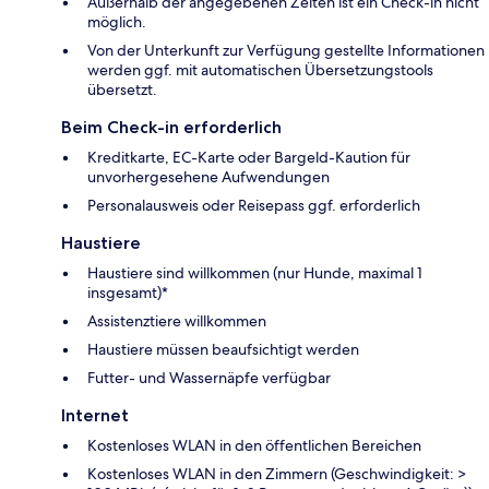
Außerhalb der angegebenen Zeiten ist ein Check-in nicht
möglich.
Von der Unterkunft zur Verfügung gestellte Informationen
werden ggf. mit automatischen Übersetzungstools
übersetzt.
Beim Check-in erforderlich
Kreditkarte, EC-Karte oder Bargeld-Kaution für
unvorhergesehene Aufwendungen
Personalausweis oder Reisepass ggf. erforderlich
Haustiere
Haustiere sind willkommen (nur Hunde, maximal 1
insgesamt)*
Assistenztiere willkommen
Haustiere müssen beaufsichtigt werden
Futter- und Wassernäpfe verfügbar
Internet
Kostenloses WLAN in den öffentlichen Bereichen
Kostenloses WLAN in den Zimmern (Geschwindigkeit: >