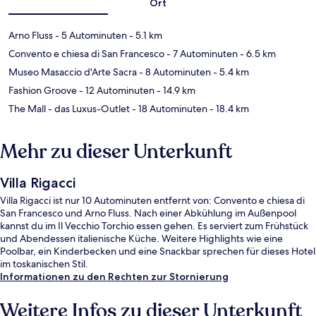
Ort
Arno Fluss
- 5 Autominuten
- 5.1 km
Convento e chiesa di San Francesco
- 7 Autominuten
- 6.5 km
Museo Masaccio d'Arte Sacra
- 8 Autominuten
- 5.4 km
Fashion Groove
- 12 Autominuten
- 14.9 km
The Mall - das Luxus-Outlet
- 18 Autominuten
- 18.4 km
Mehr zu dieser Unterkunft
Villa Rigacci
Villa Rigacci ist nur 10 Autominuten entfernt von: Convento e chiesa di
San Francesco und Arno Fluss. Nach einer Abkühlung im Außenpool
kannst du im Il Vecchio Torchio essen gehen. Es serviert zum Frühstück
und Abendessen italienische Küche. Weitere Highlights wie eine
Poolbar, ein Kinderbecken und eine Snackbar sprechen für dieses Hotel
im toskanischen Stil.
Informationen zu den Rechten zur Stornierung
Weitere Infos zu dieser Unterkunft