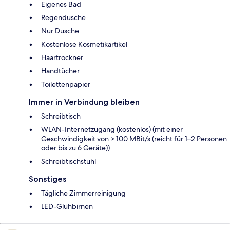
Eigenes Bad
Regendusche
Nur Dusche
Kostenlose Kosmetikartikel
Haartrockner
Handtücher
Toilettenpapier
Immer in Verbindung bleiben
Schreibtisch
WLAN-Internetzugang (kostenlos) (mit einer
Geschwindigkeit von > 100 MBit/s (reicht für 1–2 Personen
oder bis zu 6 Geräte))
Schreibtischstuhl
Sonstiges
Tägliche Zimmerreinigung
LED-Glühbirnen