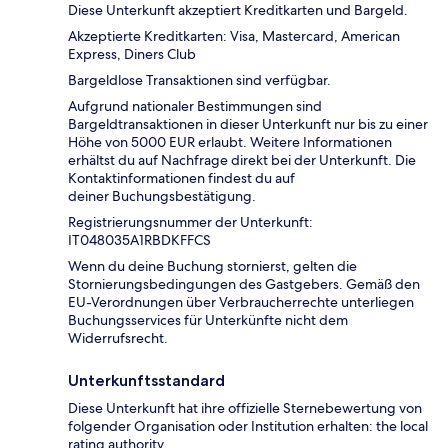
Diese Unterkunft akzeptiert Kreditkarten und Bargeld.
Akzeptierte Kreditkarten: Visa, Mastercard, American
Express, Diners Club
Bargeldlose Transaktionen sind verfügbar.
Aufgrund nationaler Bestimmungen sind
Bargeldtransaktionen in dieser Unterkunft nur bis zu einer
Höhe von 5000 EUR erlaubt. Weitere Informationen
erhältst du auf Nachfrage direkt bei der Unterkunft. Die
Kontaktinformationen findest du auf
deiner Buchungsbestätigung.
Registrierungsnummer der Unterkunft:
IT048035A1RBDKFFCS
Wenn du deine Buchung stornierst, gelten die
Stornierungsbedingungen des Gastgebers. Gemäß den
EU-Verordnungen über Verbraucherrechte unterliegen
Buchungsservices für Unterkünfte nicht dem
Widerrufsrecht.
Unterkunftsstandard
Diese Unterkunft hat ihre offizielle Sternebewertung von
folgender Organisation oder Institution erhalten: the local
rating authority.