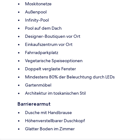
Moskitonetze
Außenpool
Infinity-Pool
Pool auf dem Dach
Designer-Boutiquen vor Ort
Einkaufszentrum vor Ort
Fahrradparkplatz
Vegetarische Speiseoptionen
Doppelt verglaste Fenster
Mindestens 80% der Beleuchtung durch LEDs
Gartenmöbel
Architektur im toskanischen Stil
Barrierearmut
Dusche mit Handbrause
Höhenverstellbarer Duschkopf
Glatter Boden im Zimmer