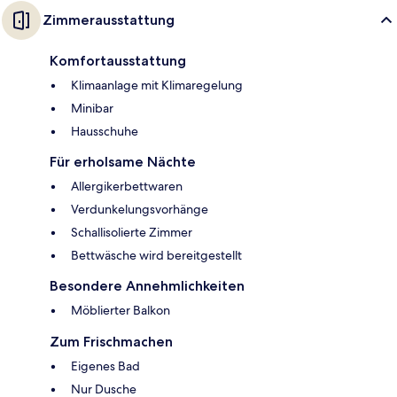
Zimmerausstattung
Komfortausstattung
Klimaanlage mit Klimaregelung
Minibar
Hausschuhe
Für erholsame Nächte
Allergikerbettwaren
Verdunkelungsvorhänge
Schallisolierte Zimmer
Bettwäsche wird bereitgestellt
Besondere Annehmlichkeiten
Möblierter Balkon
Zum Frischmachen
Eigenes Bad
Nur Dusche