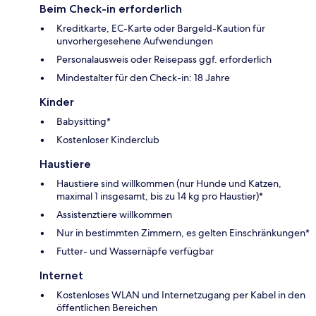
Beim Check-in erforderlich
Kreditkarte, EC-Karte oder Bargeld-Kaution für
unvorhergesehene Aufwendungen
Personalausweis oder Reisepass ggf. erforderlich
Mindestalter für den Check-in: 18 Jahre
Kinder
Babysitting*
Kostenloser Kinderclub
Haustiere
Haustiere sind willkommen (nur Hunde und Katzen,
maximal 1 insgesamt, bis zu 14 kg pro Haustier)*
Assistenztiere willkommen
Nur in bestimmten Zimmern, es gelten Einschränkungen*
Futter- und Wassernäpfe verfügbar
Internet
Kostenloses WLAN und Internetzugang per Kabel in den
öffentlichen Bereichen