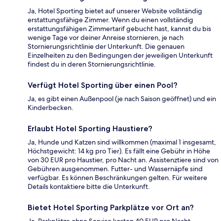
Ja, Hotel Sporting bietet auf unserer Website vollständig
erstattungsfähige Zimmer. Wenn du einen vollständig
erstattungsfähigen Zimmertarif gebucht hast, kannst du bis
wenige Tage vor deiner Anreise stornieren, je nach
Stornierungsrichtlinie der Unterkunft. Die genauen
Einzelheiten zu den Bedingungen der jeweiligen Unterkunft
findest du in deren Stornierungsrichtlinie.
Verfügt Hotel Sporting über einen Pool?
Ja, es gibt einen Außenpool (je nach Saison geöffnet) und ein
Kinderbecken.
Erlaubt Hotel Sporting Haustiere?
Ja, Hunde und Katzen sind willkommen (maximal 1 insgesamt,
Höchstgewicht: 14 kg pro Tier). Es fällt eine Gebühr in Höhe
von 30 EUR pro Haustier, pro Nacht an. Assistenztiere sind von
Gebühren ausgenommen. Futter- und Wassernäpfe sind
verfügbar. Es können Beschränkungen gelten. Für weitere
Details kontaktiere bitte die Unterkunft.
Bietet Hotel Sporting Parkplätze vor Ort an?
Ja. Parkplätze ohne Service kosten 40 EUR pro Nacht.