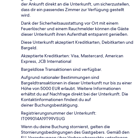
der Ankunft direkt an die Unterkunft, um sicherzustellen,
dass dir ein passendes Zimmer zur Verfügung gestellt
wird.
Dank der Sicherheitsausstattung vor Ort mit einem
Feuerlöscher und einem Rauchmelder können die Gäste
dieser Unterkunft ihren Aufenthalt entspannt genießen.
Diese Unterkunft akzeptiert Kreditkarten, Debitkarten und
Bargeld.
Akzeptierte Kreditkarten: Visa, Mastercard, American
Express, JCB International
Bargeldlose Transaktionen sind verfügbar.
Aufgrund nationaler Bestimmungen sind
Bargeldtransaktionen in dieser Unterkunft nur bis zu einer
Höhe von 5000 EUR erlaubt. Weitere Informationen
erhältst du auf Nachfrage direkt bei der Unterkunft. Die
Kontaktinformationen findest du auf
deiner Buchungsbestätigung.
Registrierungsnummer der Unterkunft:
IT099014A19T99VSUG
Wenn du deine Buchung stornierst, gelten die
Stornierungsbedingungen des Gastgebers. Gemäß den
EU-Verordnungen über Verbraucherrechte unterliegen