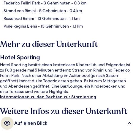
Federico Fellini Park
- 3 Gehminuten
- 0.3 km
Strand von Rimini
- 5 Gehminuten
- 0.4 km
Riesenrad Rimini
- 13 Gehminuten
- 1.1 km
Viale Regina Elena
- 13 Gehminuten
- 1.1 km
Mehr zu dieser Unterkunft
Hotel Sporting
Hotel Sporting besitzt einen kostenlosen Kinderclub und Folgendes ist
zu Fuß gerade mal 5 Minuten entfernt: Strand von Rimini und Federico
Fellini Park. Nach einer Abkühlung im Außenpool (je nach Saison
geöffnet) kannst du im Topazio essen gehen. Es ist zum Mittagessen
und Abendessen geöffnet. Eine Bar/Lounge, ein Kinderbecken und
eine Terrasse sind weitere Highlights.
Informationen zu den Rechten zur Stornierung
Weitere Infos zu dieser Unterkunft
Auf einen Blick