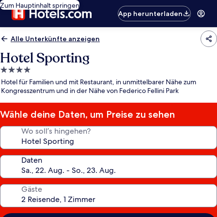
Zum Hauptinhalt springen
App herunterladen
Alle Unterkünfte anzeigen
Hotel Sporting
4.0-
Sterne-
Hotel für Familien und mit Restaurant, in unmittelbarer Nähe zum
Unterkunft
Kongresszentrum und in der Nähe von Federico Fellini Park
Wähle deine Daten, um Preise zu sehen
Wo soll’s hingehen?
Daten
Gäste