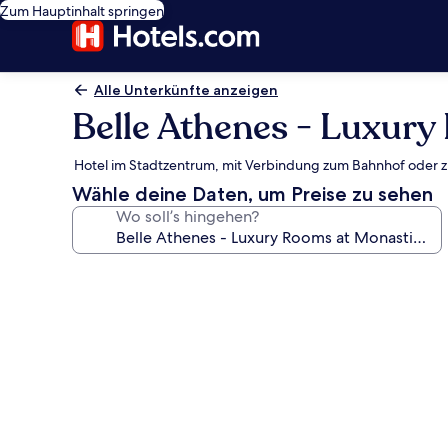
Zum Hauptinhalt springen
Alle Unterkünfte anzeigen
Belle Athenes - Luxury
Hotel im Stadtzentrum, mit Verbindung zum Bahnhof oder zu
Wähle deine Daten, um Preise zu sehen
Wo soll’s hingehen?
Fotogalerie
von
Belle
Athenes
-
Luxury