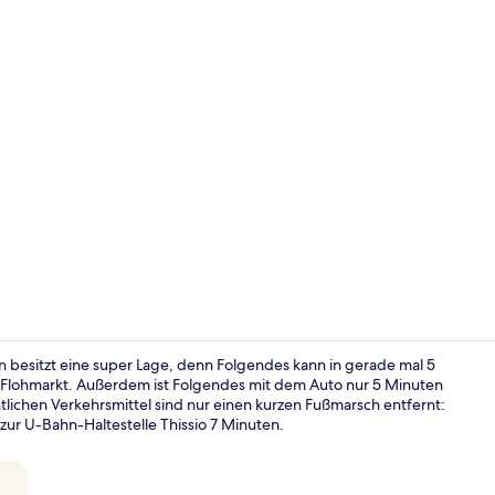
Exclusive-Do
on besitzt eine super Lage, denn Folgendes kann in gerade mal 5
Flohmarkt. Außerdem ist Folgendes mit dem Auto nur 5 Minuten
lichen Verkehrsmittel sind nur einen kurzen Fußmarsch entfernt:
Frühstücksb
zur U-Bahn-Haltestelle Thissio 7 Minuten.