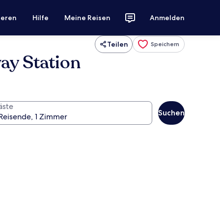
ieren
Hilfe
Meine Reisen
Anmelden
Teilen
Speichern
ay Station
äste
Suchen