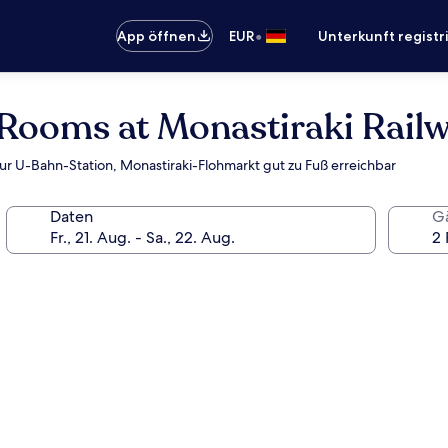
•
App öffnen
EUR
Unterkunft registr
 Rooms at Monastiraki Railw
r U-Bahn-Station, Monastiraki-Flohmarkt gut zu Fuß erreichbar
Daten
G