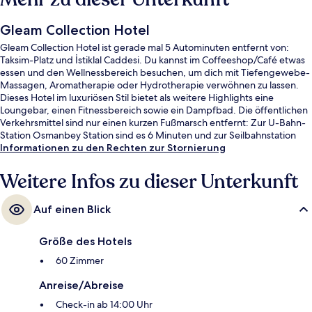
Gleam Collection Hotel
Gleam Collection Hotel ist gerade mal 5 Autominuten entfernt von:
Taksim-Platz und İstiklal Caddesi. Du kannst im Coffeeshop/Café etwas
essen und den Wellnessbereich besuchen, um dich mit Tiefengewebe-
Massagen, Aromatherapie oder Hydrotherapie verwöhnen zu lassen.
Dieses Hotel im luxuriösen Stil bietet als weitere Highlights eine
Loungebar, einen Fitnessbereich sowie ein Dampfbad. Die öffentlichen
Verkehrsmittel sind nur einen kurzen Fußmarsch entfernt: Zur U-Bahn-
Station Osmanbey Station sind es 6 Minuten und zur Seilbahnstation
Maçka 13 Minuten.
Informationen zu den Rechten zur Stornierung
Weitere Infos zu dieser Unterkunft
Auf einen Blick
Größe des Hotels
60 Zimmer
Anreise/Abreise
Check-in ab 14:00 Uhr