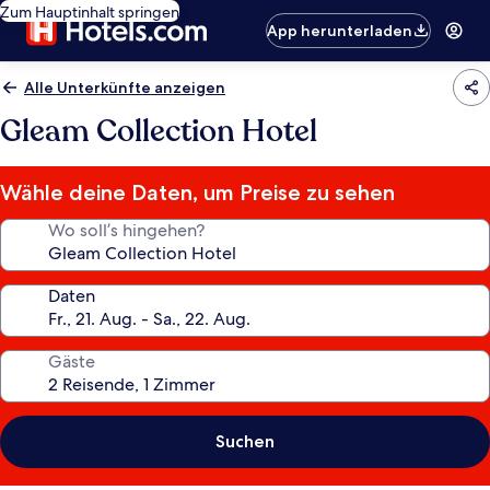
Zum Hauptinhalt springen
App herunterladen
Alle Unterkünfte anzeigen
Gleam Collection Hotel
Wähle deine Daten, um Preise zu sehen
Wo soll’s hingehen?
Daten
Gäste
Suchen