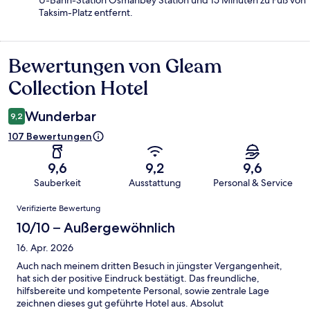
Taksim-Platz entfernt.
Bewertungen von Gleam
Bewertungen
Collection Hotel
Wunderbar
9,2
107 Bewertungen
9,6
9,2
9,6
Sauberkeit
Ausstattung
Personal & Service
Bewertungen
Verifizierte Bewertung
10/10 – Außergewöhnlich
16. Apr. 2026
Auch nach meinem dritten Besuch in jüngster Vergangenheit,
hat sich der positive Eindruck bestätigt. Das freundliche,
hilfsbereite und kompetente Personal, sowie zentrale Lage
zeichnen dieses gut geführte Hotel aus. Absolut