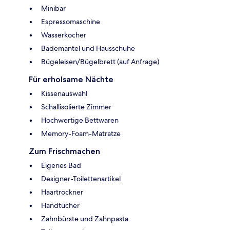
Minibar
Espressomaschine
Wasserkocher
Bademäntel und Hausschuhe
Bügeleisen/Bügelbrett (auf Anfrage)
Für erholsame Nächte
Kissenauswahl
Schallisolierte Zimmer
Hochwertige Bettwaren
Memory-Foam-Matratze
Zum Frischmachen
Eigenes Bad
Designer-Toilettenartikel
Haartrockner
Handtücher
Zahnbürste und Zahnpasta