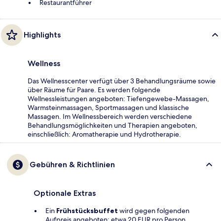
Restaurantführer
Highlights
Wellness
Das Wellnesscenter verfügt über 3 Behandlungsräume sowie
über Räume für Paare. Es werden folgende
Wellnessleistungen angeboten: Tiefengewebe-Massagen,
Warmsteinmassagen, Sportmassagen und klassische
Massagen. Im Wellnessbereich werden verschiedene
Behandlungsmöglichkeiten und Therapien angeboten,
einschließlich: Aromatherapie und Hydrotherapie.
Gebühren & Richtlinien
Optionale Extras
Ein
Frühstücksbuffet
wird gegen folgenden
Aufpreis angeboten: etwa 20 EUR pro Person