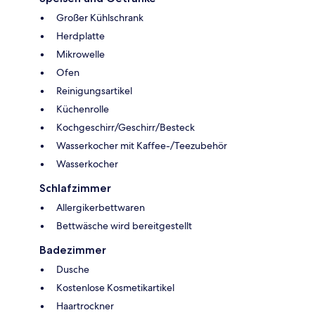
Großer Kühlschrank
Herdplatte
Mikrowelle
Ofen
Reinigungsartikel
Küchenrolle
Kochgeschirr/Geschirr/Besteck
Wasserkocher mit Kaffee-/Teezubehör
Wasserkocher
Schlafzimmer
Allergikerbettwaren
Bettwäsche wird bereitgestellt
Badezimmer
Dusche
Kostenlose Kosmetikartikel
Haartrockner