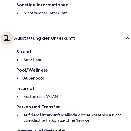
Sonstige Informationen
Nichtraucherunterkunft
Ausstattung der Unterkunft
Strand
Am Strand
Pool/Wellness
Außenpool
Internet
Kostenloses WLAN
Parken und Transfer
Auf dem Unterkunftsgelände gibt es kostenlose nicht
überdachte Parkplätze ohne Service
Speisen und Getränke