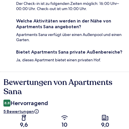
Der Check-in ist zu folgenden Zeiten möglich: 16:00 Uhr–
00:00 Uhr. Check-out ist um 10:00 Uhr.
Welche Aktivitäten werden in der Nähe von
Apartments Sana angeboten?
Apartments Sana verfügt über einen Außenpool und einen
Garten.
Bietet Apartments Sana private Außenbereiche?
Ja, dieses Apartment bietet einen privaten Hof.
Bewertungen von Apartments
Bewertungen
Sana
Hervorragend
8,8
5 Bewertungen
9,6
10
9,0