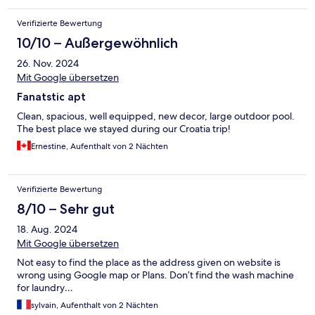
Verifizierte Bewertung
10/10 – Außergewöhnlich
26. Nov. 2024
Mit Google übersetzen
Fanatstic apt
Clean, spacious, well equipped, new decor, large outdoor pool.
The best place we stayed during our Croatia trip!
Ernestine, Aufenthalt von 2 Nächten
Verifizierte Bewertung
8/10 – Sehr gut
18. Aug. 2024
Mit Google übersetzen
Not easy to find the place as the address given on website is
wrong using Google map or Plans. Don’t find the wash machine
for laundry…
sylvain, Aufenthalt von 2 Nächten