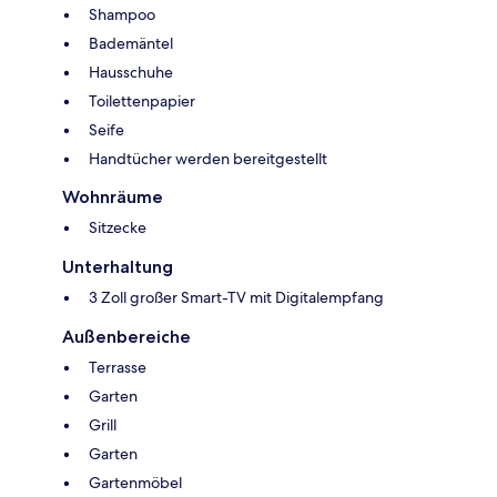
Shampoo
Bademäntel
Hausschuhe
Toilettenpapier
Seife
Handtücher werden bereitgestellt
Wohnräume
Sitzecke
Unterhaltung
3 Zoll großer Smart-TV mit Digitalempfang
Außenbereiche
Terrasse
Garten
Grill
Garten
Gartenmöbel