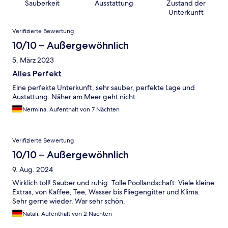
Sauberkeit
Ausstattung
Zustand der
Unterkunft
Bewertungen
Verifizierte Bewertung
10/10 – Außergewöhnlich
5. März 2023
Alles Perfekt
Eine perfekte Unterkunft, sehr sauber, perfekte Lage und
Austattung. Näher am Meer geht nicht.
Nermina, Aufenthalt von 7 Nächten
Verifizierte Bewertung
10/10 – Außergewöhnlich
9. Aug. 2024
Wirklich toll! Sauber und ruhig. Tolle Poollandschaft. Viele kleine
Extras, von Kaffee, Tee, Wasser bis Fliegengitter und Klima.
Sehr gerne wieder. War sehr schön.
Natali, Aufenthalt von 2 Nächten