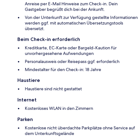
Anreise per E-Mail Hinweise zum Check-in. Dein
Gastgeber begrüßt dich bei der Ankunft.
Von der Unterkunft zur Verfügung gestellte Informationen
werden ggf. mit automatischen Übersetzungstools
übersetzt.
Beim Check-in erforderlich
Kreditkarte, EC-Karte oder Bargeld-Kaution für
unvorhergesehene Aufwendungen
Personalausweis oder Reisepass ggf. erforderlich
Mindestalter für den Check-in: 18 Jahre
Haustiere
Haustiere sind nicht gestattet
Internet
Kostenloses WLAN in den Zimmern
Parken
Kostenlose nicht überdachte Parkplätze ohne Service auf
dem Unterkunftsgelände