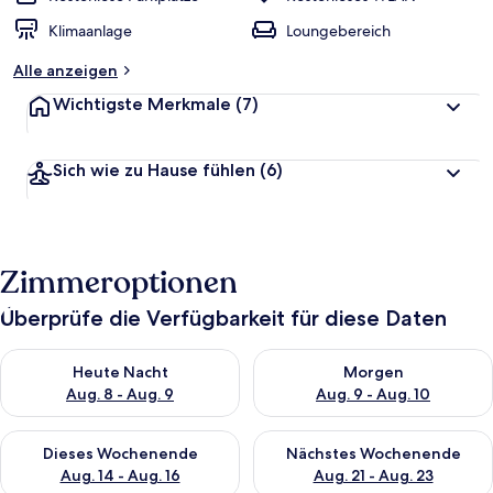
Klimaanlage
Loungebereich
Alle anzeigen
Wichtigste Merkmale
(7)
Sich wie zu Hause fühlen
(6)
Zimmeroptionen
Überprüfe die Verfügbarkeit für diese Daten
Überprüfe die Verfügbarkeit für heute Nacht, Aug. 8 - Aug. 9.
Überprüfe die Verfügbarkeit f
Heute Nacht
Morgen
Aug. 8 - Aug. 9
Aug. 9 - Aug. 10
Überprüfe die Verfügbarkeit für dieses Wochenende, Aug. 14 -
Überprüfe die Verfügbarkeit f
Dieses Wochenende
Nächstes Wochenende
Aug. 14 - Aug. 16
Aug. 21 - Aug. 23