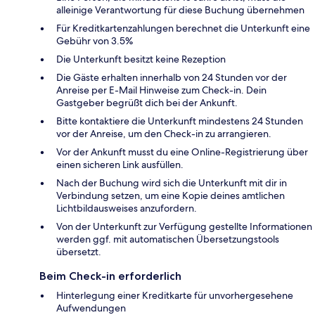
alleinige Verantwortung für diese Buchung übernehmen
Für Kreditkartenzahlungen berechnet die Unterkunft eine
Gebühr von 3.5%
Die Unterkunft besitzt keine Rezeption
Die Gäste erhalten innerhalb von 24 Stunden vor der
Anreise per E-Mail Hinweise zum Check-in. Dein
Gastgeber begrüßt dich bei der Ankunft.
Bitte kontaktiere die Unterkunft mindestens 24 Stunden
vor der Anreise, um den Check-in zu arrangieren.
Vor der Ankunft musst du eine Online-Registrierung über
einen sicheren Link ausfüllen.
Nach der Buchung wird sich die Unterkunft mit dir in
Verbindung setzen, um eine Kopie deines amtlichen
Lichtbildausweises anzufordern.
Von der Unterkunft zur Verfügung gestellte Informationen
werden ggf. mit automatischen Übersetzungstools
übersetzt.
Beim Check-in erforderlich
Hinterlegung einer Kreditkarte für unvorhergesehene
Aufwendungen