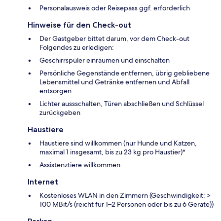
Personalausweis oder Reisepass ggf. erforderlich
Hinweise für den Check-out
Der Gastgeber bittet darum, vor dem Check-out
Folgendes zu erledigen:
Geschirrspüler einräumen und einschalten
Persönliche Gegenstände entfernen, übrig gebliebene
Lebensmittel und Getränke entfernen und Abfall
entsorgen
Lichter aussschalten, Türen abschließen und Schlüssel
zurückgeben
Haustiere
Haustiere sind willkommen (nur Hunde und Katzen,
maximal 1 insgesamt, bis zu 23 kg pro Haustier)*
Assistenztiere willkommen
Internet
Kostenloses WLAN in den Zimmern (Geschwindigkeit: >
100 MBit/s (reicht für 1–2 Personen oder bis zu 6 Geräte))