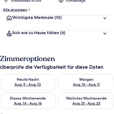
Kostenloses WLAN
Klimaanlage
Alle anzeigen
Wichtigste Merkmale
(10)
Sich wie zu Hause fühlen
(6)
Zimmeroptionen
Überprüfe die Verfügbarkeit für diese Daten
Überprüfe die Verfügbarkeit für heute Nacht, Aug. 9 - Aug. 10
Überprüfe die Verfügbarkeit fü
Heute Nacht
Morgen
Aug. 9 - Aug. 10
Aug. 10 - Aug. 11
Überprüfe die Verfügbarkeit für dieses Wochenende, Aug. 14 -
Überprüfe die Verfügbarkeit f
Dieses Wochenende
Nächstes Wochenende
Aug. 14 - Aug. 16
Aug. 21 - Aug. 23