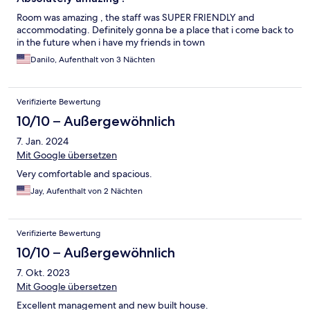
Room was amazing , the staff was SUPER FRIENDLY and
accommodating. Definitely gonna be a place that i come back to
in the future when i have my friends in town
Danilo, Aufenthalt von 3 Nächten
Verifizierte Bewertung
10/10 – Außergewöhnlich
7. Jan. 2024
Mit Google übersetzen
Very comfortable and spacious.
Jay, Aufenthalt von 2 Nächten
Verifizierte Bewertung
10/10 – Außergewöhnlich
7. Okt. 2023
Mit Google übersetzen
Excellent management and new built house.