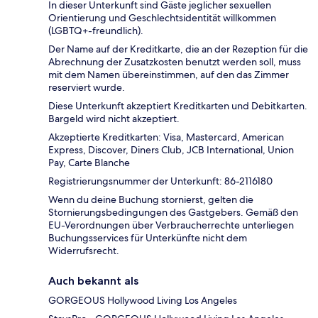
In dieser Unterkunft sind Gäste jeglicher sexuellen
Orientierung und Geschlechtsidentität willkommen
(LGBTQ+-freundlich).
Der Name auf der Kreditkarte, die an der Rezeption für die
Abrechnung der Zusatzkosten benutzt werden soll, muss
mit dem Namen übereinstimmen, auf den das Zimmer
reserviert wurde.
Diese Unterkunft akzeptiert Kreditkarten und Debitkarten.
Bargeld wird nicht akzeptiert.
Akzeptierte Kreditkarten: Visa, Mastercard, American
Express, Discover, Diners Club, JCB International, Union
Pay, Carte Blanche
Registrierungsnummer der Unterkunft: 86-2116180
Wenn du deine Buchung stornierst, gelten die
Stornierungsbedingungen des Gastgebers. Gemäß den
EU-Verordnungen über Verbraucherrechte unterliegen
Buchungsservices für Unterkünfte nicht dem
Widerrufsrecht.
Auch bekannt als
GORGEOUS Hollywood Living Los Angeles