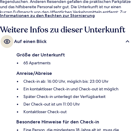
Regenduschen. Anderen Reisenden gefallen die praktischen Parkplätze
und das hilfsbereite Personal sehr gut. Die Unterkunft ist nur einen
kurzen Fußmarsch von den öffentlichen Verkehrsmitteln entfernt: Zur
Informationen zu den Rechten zur Stornierung
U-Bahn (Station Wilshire - Vermont) sind es 10 Minuten.
Weitere Infos zu dieser Unterkunft
Auf einen Blick
Größe der Unterkunft
65 Apartments
Anreise/Abreise
Check-in ab: 16:00 Uhr, möglich bis: 23:00 Uhr
Ein kontaktloser Check-in und Check-out ist möglich
Später Check-in unterliegt der Verfügbarkeit
Der Check-out ist um 11:00 Uhr
Kontaktloser Check-out
Besondere Hinweise für den Check-in
Eine Person, die mindestens 18 Jahre alt ist, muss die