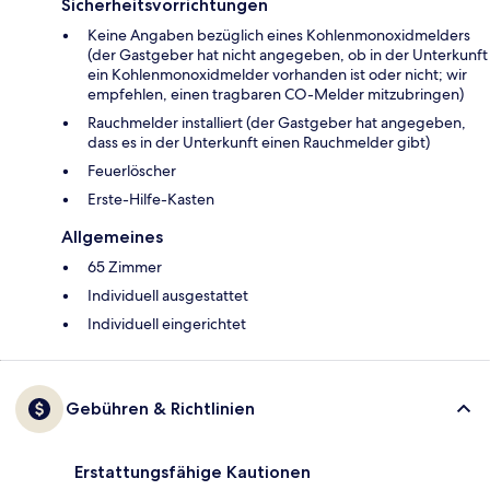
Sicherheitsvorrichtungen
Keine Angaben bezüglich eines Kohlenmonoxidmelders
(der Gastgeber hat nicht angegeben, ob in der Unterkunft
ein Kohlenmonoxidmelder vorhanden ist oder nicht; wir
empfehlen, einen tragbaren CO-Melder mitzubringen)
Rauchmelder installiert (der Gastgeber hat angegeben,
dass es in der Unterkunft einen Rauchmelder gibt)
Feuerlöscher
Ers­te-Hil­fe-Kas­ten
Allgemeines
65 Zimmer
Individuell ausgestattet
Individuell eingerichtet
Gebühren & Richtlinien
Erstattungsfähige Kautionen