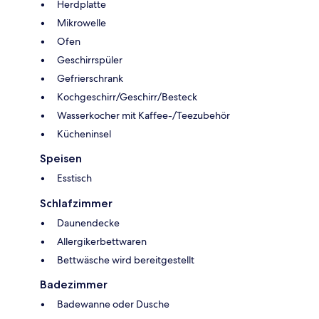
Herdplatte
Mikrowelle
Ofen
Geschirrspüler
Gefrierschrank
Kochgeschirr/Geschirr/Besteck
Wasserkocher mit Kaffee-/Teezubehör
Kücheninsel
Speisen
Esstisch
Schlafzimmer
Daunendecke
Allergikerbettwaren
Bettwäsche wird bereitgestellt
Badezimmer
Badewanne oder Dusche