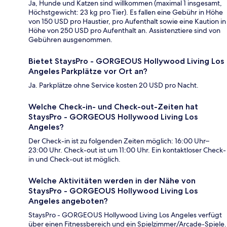
Ja, Hunde und Katzen sind willkommen (maximal 1 insgesamt,
Höchstgewicht: 23 kg pro Tier). Es fallen eine Gebühr in Höhe
von 150 USD pro Haustier, pro Aufenthalt sowie eine Kaution in
Höhe von 250 USD pro Aufenthalt an. Assistenztiere sind von
Gebühren ausgenommen.
Bietet StaysPro - GORGEOUS Hollywood Living Los
Angeles Parkplätze vor Ort an?
Ja. Parkplätze ohne Service kosten 20 USD pro Nacht.
Welche Check-in- und Check-out-Zeiten hat
StaysPro - GORGEOUS Hollywood Living Los
Angeles?
Der Check-in ist zu folgenden Zeiten möglich: 16:00 Uhr–
23:00 Uhr. Check-out ist um 11:00 Uhr. Ein kontaktloser Check-
in und Check-out ist möglich.
Welche Aktivitäten werden in der Nähe von
StaysPro - GORGEOUS Hollywood Living Los
Angeles angeboten?
StaysPro - GORGEOUS Hollywood Living Los Angeles verfügt
über einen Fitnessbereich und ein Spielzimmer/Arcade-Spiele.