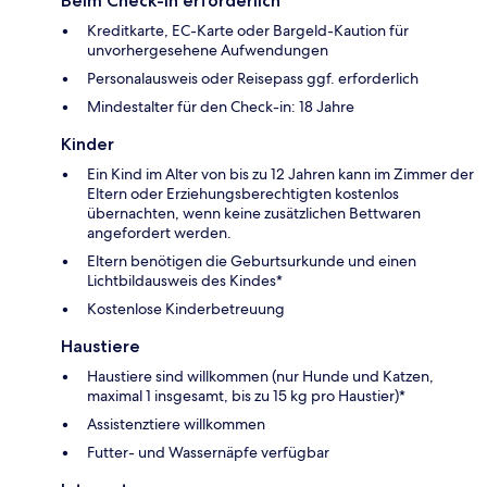
Beim Check-in erforderlich
Kreditkarte, EC-Karte oder Bargeld-Kaution für
unvorhergesehene Aufwendungen
Personalausweis oder Reisepass ggf. erforderlich
Mindestalter für den Check-in: 18 Jahre
Kinder
Ein Kind im Alter von bis zu 12 Jahren kann im Zimmer der
Eltern oder Erziehungsberechtigten kostenlos
übernachten, wenn keine zusätzlichen Bettwaren
angefordert werden.
Eltern benötigen die Geburtsurkunde und einen
Lichtbildausweis des Kindes*
Kostenlose Kinderbetreuung
Haustiere
Haustiere sind willkommen (nur Hunde und Katzen,
maximal 1 insgesamt, bis zu 15 kg pro Haustier)*
Assistenztiere willkommen
Futter- und Wassernäpfe verfügbar