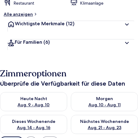
Restaurant
Klimaanlage
Alle anzeigen
Wichtigste Merkmale
(12)
Für Familien
(6)
Zimmeroptionen
Überprüfe die Verfügbarkeit für diese Daten
Überprüfe die Verfügbarkeit für heute Nacht, Aug. 9 - Aug. 10
Überprüfe die Verfügbarkeit fü
Heute Nacht
Morgen
Aug. 9 - Aug. 10
Aug. 10 - Aug. 11
Überprüfe die Verfügbarkeit für dieses Wochenende, Aug. 14 -
Überprüfe die Verfügbarkeit f
Dieses Wochenende
Nächstes Wochenende
Aug. 14 - Aug. 16
Aug. 21 - Aug. 23