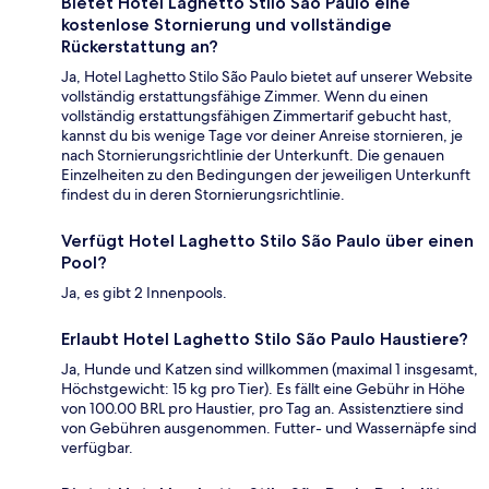
Bietet Hotel Laghetto Stilo São Paulo eine
kostenlose Stornierung und vollständige
Rückerstattung an?
Ja, Hotel Laghetto Stilo São Paulo bietet auf unserer Website
vollständig erstattungsfähige Zimmer. Wenn du einen
vollständig erstattungsfähigen Zimmertarif gebucht hast,
kannst du bis wenige Tage vor deiner Anreise stornieren, je
nach Stornierungsrichtlinie der Unterkunft. Die genauen
Einzelheiten zu den Bedingungen der jeweiligen Unterkunft
findest du in deren Stornierungsrichtlinie.
Verfügt Hotel Laghetto Stilo São Paulo über einen
Pool?
Ja, es gibt 2 Innenpools.
Erlaubt Hotel Laghetto Stilo São Paulo Haustiere?
Ja, Hunde und Katzen sind willkommen (maximal 1 insgesamt,
Höchstgewicht: 15 kg pro Tier). Es fällt eine Gebühr in Höhe
von 100.00 BRL pro Haustier, pro Tag an. Assistenztiere sind
von Gebühren ausgenommen. Futter- und Wassernäpfe sind
verfügbar.