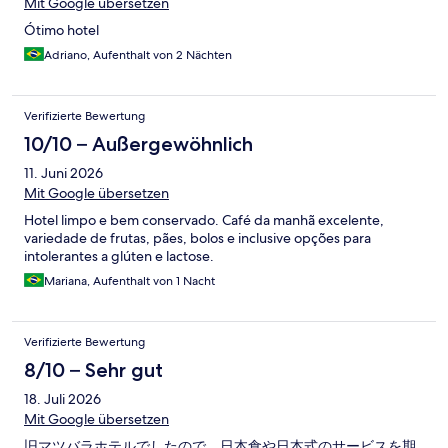
Mit Google übersetzen
Ótimo hotel
Adriano, Aufenthalt von 2 Nächten
Verifizierte Bewertung
10/10 – Außergewöhnlich
11. Juni 2026
Mit Google übersetzen
Hotel limpo e bem conservado. Café da manhã excelente,
variedade de frutas, pães, bolos e inclusive opções para
intolerantes a glúten e lactose.
Mariana, Aufenthalt von 1 Nacht
Verifizierte Bewertung
8/10 – Sehr gut
18. Juli 2026
Mit Google übersetzen
旧マツバラホテルでしたので、日本食や日本式のサービスを期