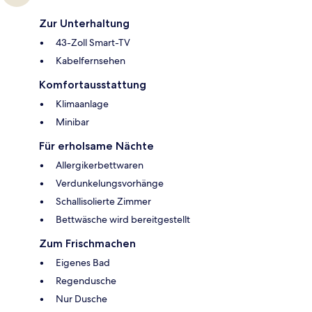
Zur Unterhaltung
43-Zoll Smart-TV
Kabelfernsehen
Komfortausstattung
Klimaanlage
Minibar
Für erholsame Nächte
Allergikerbettwaren
Verdunkelungsvorhänge
Schallisolierte Zimmer
Bettwäsche wird bereitgestellt
Zum Frischmachen
Eigenes Bad
Regendusche
Nur Dusche