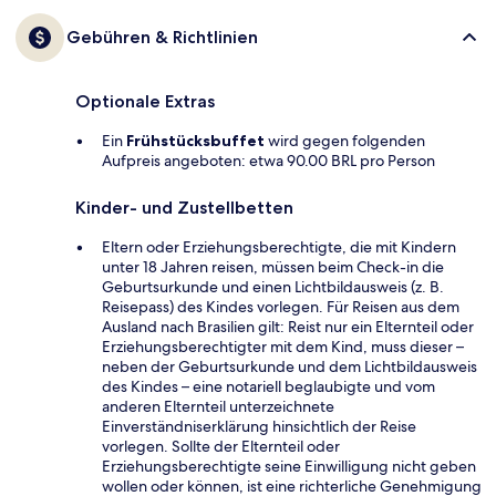
Gebühren & Richtlinien
Optionale Extras
Ein
Frühstücksbuffet
wird gegen folgenden
Aufpreis angeboten: etwa 90.00 BRL pro Person
Kinder- und Zustellbetten
Eltern oder Erziehungsberechtigte, die mit Kindern
unter 18 Jahren reisen, müssen beim Check-in die
Geburtsurkunde und einen Lichtbildausweis (z. B.
Reisepass) des Kindes vorlegen. Für Reisen aus dem
Ausland nach Brasilien gilt: Reist nur ein Elternteil oder
Erziehungsberechtigter mit dem Kind, muss dieser –
neben der Geburtsurkunde und dem Lichtbildausweis
des Kindes – eine notariell beglaubigte und vom
anderen Elternteil unterzeichnete
Einverständniserklärung hinsichtlich der Reise
vorlegen. Sollte der Elternteil oder
Erziehungsberechtigte seine Einwilligung nicht geben
wollen oder können, ist eine richterliche Genehmigung