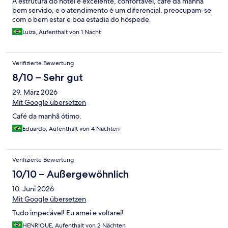
A estrutura do hotel é excelente, confortável, café da manhã
bem servido, e o atendimento é um diferencial, preocupam-se
com o bem estar e boa estadia do hóspede.
Luiza, Aufenthalt von 1 Nacht
Verifizierte Bewertung
8/10 – Sehr gut
29. März 2026
Mit Google übersetzen
Café da manhã ótimo.
Eduardo, Aufenthalt von 4 Nächten
Verifizierte Bewertung
10/10 – Außergewöhnlich
10. Juni 2026
Mit Google übersetzen
Tudo impecável! Eu amei e voltarei!
HENRIQUE, Aufenthalt von 2 Nächten