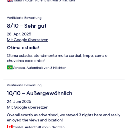
Nathan Roger, Aufenthalt von 5 Nächten
Verifizierte Bewertung
8/10 – Sehr gut
28. Apr. 2025
Mit Google übersetzen
Otima estadia!
Otima estadia, atendimento muito cordial, limpo, cama e
chuveiros excelentes!
Vanessa, Aufenthalt von 3 Nächten
Verifizierte Bewertung
10/10 – Außergewöhnlich
24. Juni 2025
Mit Google übersetzen
Overall exactly as advertised, we stayed 3 nights here and really
enjoyed the views and location!
Cordel, Aufenthalt von 3 Nächten