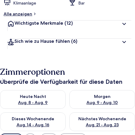
Klimaanlage
Bar
Alle anzeigen
Wichtigste Merkmale
(12)
Sich wie zu Hause fühlen
(6)
Zimmeroptionen
Überprüfe die Verfügbarkeit für diese Daten
Überprüfe die Verfügbarkeit für heute Nacht, Aug. 8 - Aug. 9.
Überprüfe die Verfügbarkeit f
Heute Nacht
Morgen
Aug. 8 - Aug. 9
Aug. 9 - Aug. 10
Überprüfe die Verfügbarkeit für dieses Wochenende, Aug. 14 -
Überprüfe die Verfügbarkeit f
Dieses Wochenende
Nächstes Wochenende
Aug. 14 - Aug. 16
Aug. 21 - Aug. 23