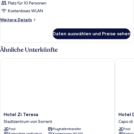
Platz für 10 Personen
Kostenloses WLAN
Weitere
Weitere Details
Details
für
Daten auswählen und Preise sehen
Zimmer
Ähnliche Unterkünfte
Hotel Zi Teresa
Hotel Da
Hotel
Hotel
Hotel Zi Teresa
Hotel 
Zi
Dania
Stadtzentrum von Sorrent
Capo di
Teresa
Capo
Pool
Flughafentransfer
Pool
Stadtzentrum
di
Parkplätze verfügbar
Kostenloses WLAN
Parkpl