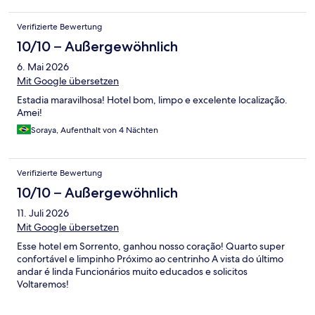
Verifizierte Bewertung
10/10 – Außergewöhnlich
6. Mai 2026
Mit Google übersetzen
Estadia maravilhosa! Hotel bom, limpo e excelente localização.
Amei!
Soraya, Aufenthalt von 4 Nächten
Verifizierte Bewertung
10/10 – Außergewöhnlich
11. Juli 2026
Mit Google übersetzen
Esse hotel em Sorrento, ganhou nosso coração! Quarto super
confortável e limpinho Próximo ao centrinho A vista do último
andar é linda Funcionários muito educados e solicitos
Voltaremos!