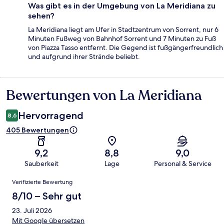
Was gibt es in der Umgebung von La Meridiana zu
sehen?
La Meridiana liegt am Ufer in Stadtzentrum von Sorrent, nur 6
Minuten Fußweg von Bahnhof Sorrent und 7 Minuten zu Fuß
von Piazza Tasso entfernt. Die Gegend ist fußgängerfreundlich
und aufgrund ihrer Strände beliebt.
Bewertungen von La Meridiana
Bewertungen
Hervorragend
8,6
405 Bewertungen
9,2
8,8
9,0
Sauberkeit
Lage
Personal & Service
Bewertungen
Verifizierte Bewertung
8/10 – Sehr gut
23. Juli 2026
Mit Google übersetzen