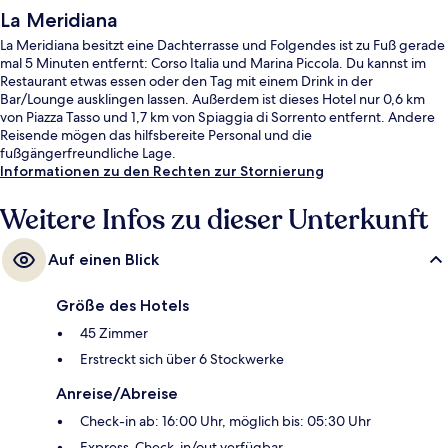
La Meridiana
La Meridiana besitzt eine Dachterrasse und Folgendes ist zu Fuß gerade
mal 5 Minuten entfernt: Corso Italia und Marina Piccola. Du kannst im
Restaurant etwas essen oder den Tag mit einem Drink in der
Bar/Lounge ausklingen lassen. Außerdem ist dieses Hotel nur 0,6 km
von Piazza Tasso und 1,7 km von Spiaggia di Sorrento entfernt. Andere
Reisende mögen das hilfsbereite Personal und die
fußgängerfreundliche Lage.
Informationen zu den Rechten zur Stornierung
Weitere Infos zu dieser Unterkunft
Auf einen Blick
Größe des Hotels
45 Zimmer
Erstreckt sich über 6 Stockwerke
Anreise/Abreise
Check-in ab: 16:00 Uhr, möglich bis: 05:30 Uhr
Express-Check-in/out verfügbar