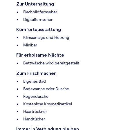
Zur Unterhaltung
Flachbildfernseher
Digitalfernsehen
Komfortausstattung
Klimaanlage und Heizung
Minibar
Für erholsame Nächte
Bettwäsche wird bereitgestellt
Zum Frischmachen
Eigenes Bad
Badewanne oder Dusche
Regendusche
Kostenlose Kosmetikartikel
Haartrockner
Handtücher
Immer in Verbindung bleiben