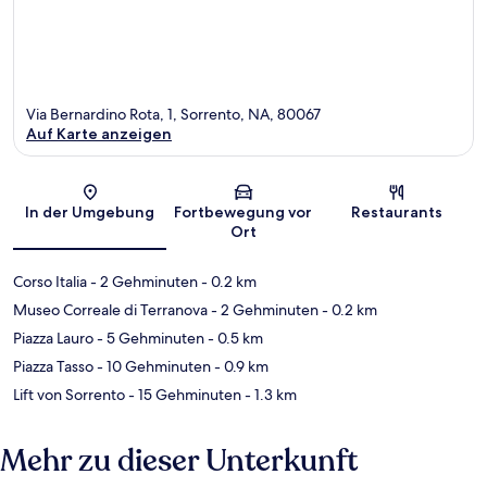
Via Bernardino Rota, 1, Sorrento, NA, 80067
Auf Karte anzeigen
Karte
In der Umgebung
Fortbewegung vor
Restaurants
Ort
Corso Italia
- 2 Gehminuten
- 0.2 km
Museo Correale di Terranova
- 2 Gehminuten
- 0.2 km
Piazza Lauro
- 5 Gehminuten
- 0.5 km
Piazza Tasso
- 10 Gehminuten
- 0.9 km
Lift von Sorrento
- 15 Gehminuten
- 1.3 km
Mehr zu dieser Unterkunft