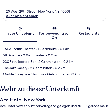
20 West 29th Street, New York, NY, 10001
Auf Karte anzeigen
Karte
In der Umgebung
Fortbewegung vor
Restaurants
Ort
TADA! Youth Theater
- 1 Gehminute
- 0.1 km
5th Avenue
- 2 Gehminuten
- 0.2 km
230 Fifth Rooftop Bar
- 2 Gehminuten
- 0.2 km
The Jazz Gallery
- 2 Gehminuten
- 0.2 km
Marble Collegiate Church
- 2 Gehminuten
- 0.2 km
Mehr zu dieser Unterkunft
Ace Hotel New York
Ace Hotel New York ist hervorragend gelegen und zu Fuß gerade mal 5