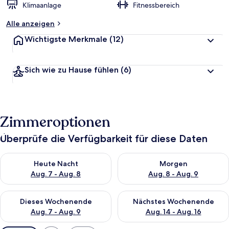
Klimaanlage
Fitnessbereich
Alle anzeigen
Wichtigste Merkmale
(12)
Sich wie zu Hause fühlen
(6)
Zimmeroptionen
Überprüfe die Verfügbarkeit für diese Daten
Überprüfe die Verfügbarkeit für heute Nacht, Aug. 7 - Aug. 8.
Überprüfe die Verfügbarkeit f
Heute Nacht
Morgen
Aug. 7 - Aug. 8
Aug. 8 - Aug. 9
Überprüfe die Verfügbarkeit für dieses Wochenende, Aug. 7 - 
Überprüfe die Verfügbarkeit f
Dieses Wochenende
Nächstes Wochenende
Aug. 7 - Aug. 9
Aug. 14 - Aug. 16