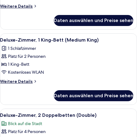
Queen-
Weitere
Weitere Details
Bett
Details
(Medium
für
Daten auswählen und Preise sehen
Deluxe-
Queen)
Zimmer,
anzeigen
1
Alle
Ein Schlafzimmer mit einem Bett, ein
6
Queen-
Deluxe-Zimmer, 1 King-Bett (Medium King)
Fotos
Bett
1 Schlafzimmer
(Medium
für
Queen)
Platz für 2 Personen
Deluxe-
Zimmer,
1 King-Bett
1 King-
Kostenloses WLAN
Bett
Weitere
Weitere Details
(Medium
Details
King)
für
Daten auswählen und Preise sehen
Deluxe-
anzeigen
Zimmer,
1 King-
Alle
Ein Hotelzimmer mit zwei Betten, ei
7
Bett
Deluxe-Zimmer, 2 Doppelbetten (Double)
Fotos
(Medium
Blick auf die Stadt
King)
für
Platz für 4 Personen
Deluxe-