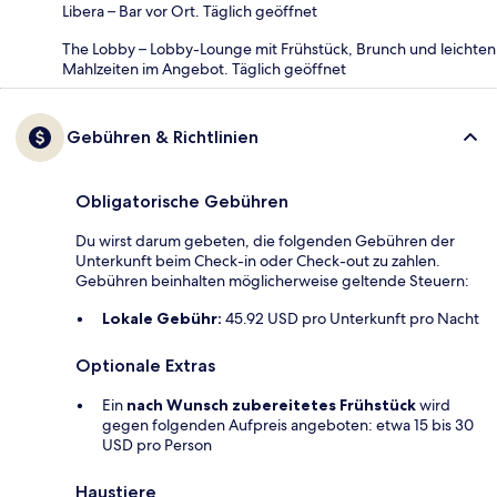
Libera – Bar vor Ort. Täglich geöffnet
The Lobby – Lobby-Lounge mit Frühstück, Brunch und leichten
Mahlzeiten im Angebot. Täglich geöffnet
Gebühren & Richtlinien
Obligatorische Gebühren
Du wirst darum gebeten, die folgenden Gebühren der
Unterkunft beim Check-in oder Check-out zu zahlen.
Gebühren beinhalten möglicherweise geltende Steuern:
Lokale Gebühr:
45.92 USD pro Unterkunft pro Nacht
Optionale Extras
Ein
nach Wunsch zubereitetes Frühstück
wird
gegen folgenden Aufpreis angeboten: etwa 15 bis 30
USD pro Person
Haustiere