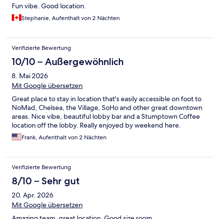
Fun vibe. Good location.
Stephanie, Aufenthalt von 2 Nächten
Verifizierte Bewertung
10/10 – Außergewöhnlich
8. Mai 2026
Mit Google übersetzen
Great place to stay in location that's easily accessible on foot to
NoMad, Chelsea, the Village, SoHo and other great downtown
areas. Nice vibe, beautiful lobby bar and a Stumptown Coffee
location off the lobby. Really enjoyed by weekend here.
Frank, Aufenthalt von 2 Nächten
Verifizierte Bewertung
8/10 – Sehr gut
20. Apr. 2026
Mit Google übersetzen
Amazing team, great location. Good size room.