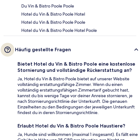
Du Vin & Bistro Poole Poole
Hotel du Vin & Bistro Poole Hotel
Hotel du Vin & Bistro Poole Poole
Hotel du Vin & Bistro Poole Hotel Poole
Häufig gestellte Fragen
Bietet Hotel du Vin & Bistro Poole eine kostenlose
Stornierung und vollständige Rückerstattung an?
Ja, Hotel du Vin & Bistro Poole bietet auf unserer Website
vollständig erstattungsfähige Zimmer. Wenn du einen
vollständig erstattungsfähigen Zimmertarif gebucht hast,
kannst du bis wenige Tage vor deiner Anreise stornieren, je
nach Stornierungsrichtlinie der Unterkunft. Die genauen
Einzelheiten zu den Bedingungen der jeweiligen Unterkunft
findest du in deren Stornierungsrichtlinie.
Erlaubt Hotel du Vin & Bistro Poole Haustiere?
Ja, Hunde sind willkommen (maximal 1 insgesamt). Es fällt eine
Gebühr in Höhe von 25 GBP pro Haustier, pro Nacht an.