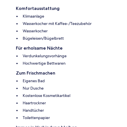
Komfortausstattung
Klimaanlage
Wasserkocher mit Kaffee-/Teezubehör
Wasserkocher
Bügeleisen/Bügelbrett
Für erholsame Nächte
Verdunkelungsvorhänge
Hochwertige Bettwaren
Zum Frischmachen
Eigenes Bad
Nur Dusche
Kostenlose Kosmetikartikel
Haartrockner
Handtücher
Toilettenpapier