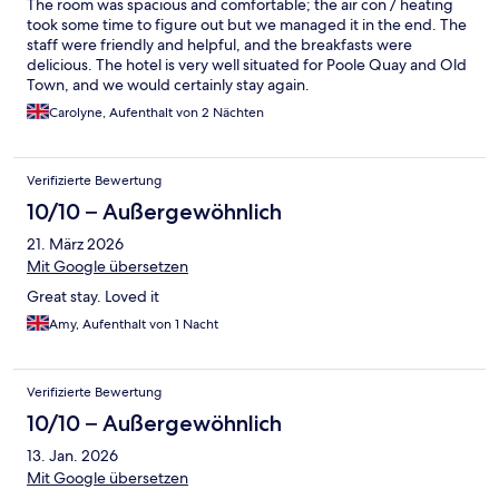
The room was spacious and comfortable; the air con / heating
took some time to figure out but we managed it in the end. The
staff were friendly and helpful, and the breakfasts were
delicious. The hotel is very well situated for Poole Quay and Old
Town, and we would certainly stay again.
Carolyne, Aufenthalt von 2 Nächten
Verifizierte Bewertung
10/10 – Außergewöhnlich
21. März 2026
Mit Google übersetzen
Great stay. Loved it
Amy, Aufenthalt von 1 Nacht
Verifizierte Bewertung
10/10 – Außergewöhnlich
13. Jan. 2026
Mit Google übersetzen