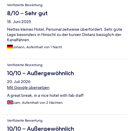
Bewertungen
Verifizierte Bewertung
8/10 – Sehr gut
18. Juni 2025
Nettes kleines Hotel, Personal zeitweise überfordert. Sehr gute
Lage besonders in Hinsicht zu der kurzen Distanz bezüglich der
Kanalfähren.
Johann, Aufenthalt von 1 Nacht
Verifizierte Bewertung
10/10 – Außergewöhnlich
20. Juli 2026
Mit Google übersetzen
A great break, in a nice hotel with fab staff
Liam, Aufenthalt von 2 Nächten
Verifizierte Bewertung
10/10 – Außergewöhnlich