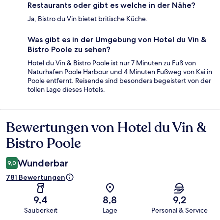
Restaurants oder gibt es welche in der Nähe?
Ja, Bistro du Vin bietet britische Küche.
Was gibt es in der Umgebung von Hotel du Vin &
Bistro Poole zu sehen?
Hotel du Vin & Bistro Poole ist nur 7 Minuten zu Fuß von
Naturhafen Poole Harbour und 4 Minuten Fußweg von Kai in
Poole entfernt. Reisende sind besonders begeistert von der
tollen Lage dieses Hotels.
Bewertungen von Hotel du Vin &
Bewertungen
Bistro Poole
Wunderbar
9,0
781 Bewertungen
9,4
8,8
9,2
Sauberkeit
Lage
Personal & Service