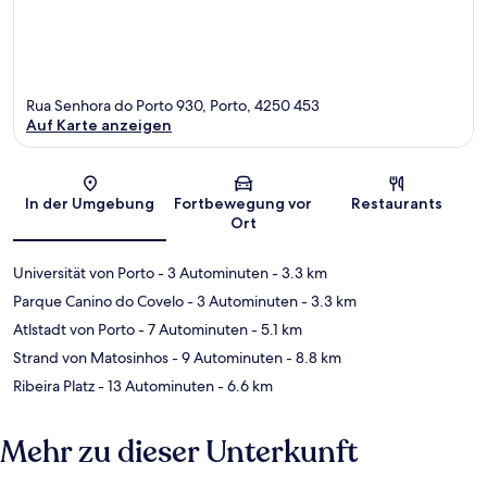
Rua Senhora do Porto 930, Porto, 4250 453
Auf Karte anzeigen
Karte
In der Umgebung
Fortbewegung vor
Restaurants
Ort
Universität von Porto
- 3 Autominuten
- 3.3 km
Parque Canino do Covelo
- 3 Autominuten
- 3.3 km
Atlstadt von Porto
- 7 Autominuten
- 5.1 km
Strand von Matosinhos
- 9 Autominuten
- 8.8 km
Ribeira Platz
- 13 Autominuten
- 6.6 km
Mehr zu dieser Unterkunft