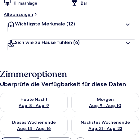
Klimaanlage
Bar
Alle anzeigen
Wichtigste Merkmale
(12)
Sich wie zu Hause fühlen
(6)
Zimmeroptionen
Überprüfe die Verfügbarkeit für diese Daten
Überprüfe die Verfügbarkeit für heute Nacht, Aug. 8 - Aug. 9.
Überprüfe die Verfügbarkeit f
Heute Nacht
Morgen
Aug. 8 - Aug. 9
Aug. 9 - Aug. 10
Überprüfe die Verfügbarkeit für dieses Wochenende, Aug. 14 -
Überprüfe die Verfügbarkeit f
Dieses Wochenende
Nächstes Wochenende
Aug. 14 - Aug. 16
Aug. 21 - Aug. 23