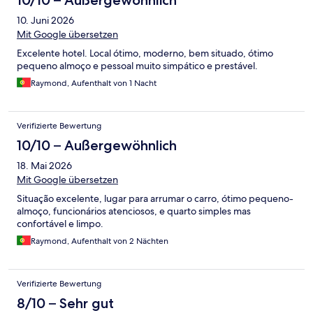
10/10 – Außergewöhnlich
10. Juni 2026
Mit Google übersetzen
Excelente hotel. Local ótimo, moderno, bem situado, ótimo
pequeno almoço e pessoal muito simpático e prestável.
Raymond, Aufenthalt von 1 Nacht
Verifizierte Bewertung
10/10 – Außergewöhnlich
18. Mai 2026
Mit Google übersetzen
Situação excelente, lugar para arrumar o carro, ótimo pequeno-
almoço, funcionários atenciosos, e quarto simples mas
confortável e limpo.
Raymond, Aufenthalt von 2 Nächten
Verifizierte Bewertung
8/10 – Sehr gut