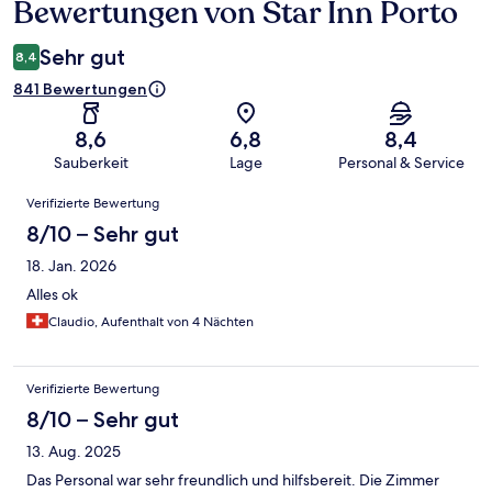
Bewertungen von Star Inn Porto
Bewertungen
Sehr gut
8,4
841 Bewertungen
8,6
6,8
8,4
Sauberkeit
Lage
Personal & Service
Bewertungen
Verifizierte Bewertung
8/10 – Sehr gut
18. Jan. 2026
Alles ok
Claudio, Aufenthalt von 4 Nächten
Verifizierte Bewertung
8/10 – Sehr gut
13. Aug. 2025
Das Personal war sehr freundlich und hilfsbereit. Die Zimmer