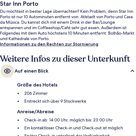
Star Inn Porto
Du möchtest in bester Lage übernachten? Kein Problem, denn Star Inn
Porto ist nur 10 Autominuten entfernt von: Atlstadt von Porto und Casa
da Música. Du kannst dich mit einem Drink in der Bar/Lounge
entspannen und im Coffeeshop/Café sehr gut essen. Außerdem ist
Folgendes mit dem Auto höchstens 10 Minuten entfernt: Bolhão-Markt
und Kathedrale von Porto.
Informationen zu den Rechten zur Stornierung
Weitere Infos zu dieser Unterkunft
Auf einen Blick
Größe des Hotels
206 Zimmer
Erstreckt sich über 9 Stockwerke
Anreise/Abreise
Check-in ab: 14:00 Uhr, möglich bis: 23:00 Uhr
Ein kontaktloser Check-in und Check-out ist möglich
Später Check-in unterliegt der Verfügbarkeit