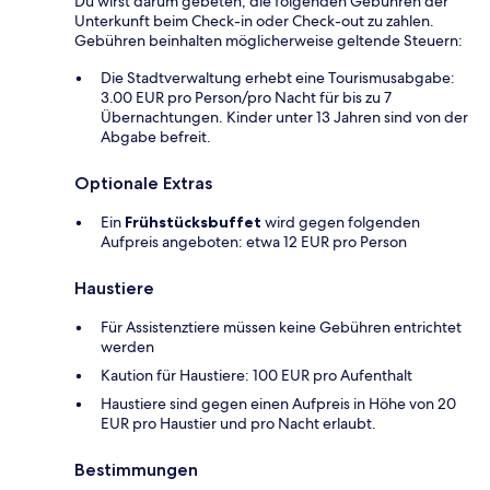
Du wirst darum gebeten, die folgenden Gebühren der
Unterkunft beim Check-in oder Check-out zu zahlen.
Gebühren beinhalten möglicherweise geltende Steuern:
Die Stadtverwaltung erhebt eine Tourismusabgabe:
3.00 EUR pro Person/pro Nacht für bis zu 7
Übernachtungen. Kinder unter 13 Jahren sind von der
Abgabe befreit.
Optionale Extras
Ein
Frühstücksbuffet
wird gegen folgenden
Aufpreis angeboten: etwa 12 EUR pro Person
Haustiere
Für Assistenztiere müssen keine Gebühren entrichtet
werden
Kaution für Haustiere: 100 EUR pro Aufenthalt
Haustiere sind gegen einen Aufpreis in Höhe von 20
EUR pro Haustier und pro Nacht erlaubt.
Bestimmungen