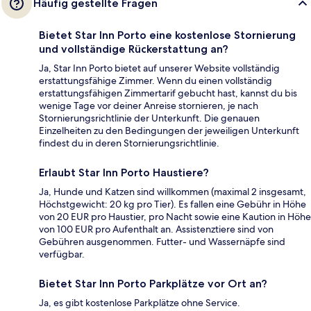
Häufig gestellte Fragen
Bietet Star Inn Porto eine kostenlose Stornierung
und vollständige Rückerstattung an?
Ja, Star Inn Porto bietet auf unserer Website vollständig
erstattungsfähige Zimmer. Wenn du einen vollständig
erstattungsfähigen Zimmertarif gebucht hast, kannst du bis
wenige Tage vor deiner Anreise stornieren, je nach
Stornierungsrichtlinie der Unterkunft. Die genauen
Einzelheiten zu den Bedingungen der jeweiligen Unterkunft
findest du in deren Stornierungsrichtlinie.
Erlaubt Star Inn Porto Haustiere?
Ja, Hunde und Katzen sind willkommen (maximal 2 insgesamt,
Höchstgewicht: 20 kg pro Tier). Es fallen eine Gebühr in Höhe
von 20 EUR pro Haustier, pro Nacht sowie eine Kaution in Höhe
von 100 EUR pro Aufenthalt an. Assistenztiere sind von
Gebühren ausgenommen. Futter- und Wassernäpfe sind
verfügbar.
Bietet Star Inn Porto Parkplätze vor Ort an?
Ja, es gibt kostenlose Parkplätze ohne Service.