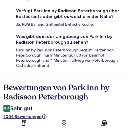
Verfügt Park Inn by Radisson Peterborough über
Restaurants oder gibt es welche in der Nähe?
Ja, RBG Bar and Grill bietet britische Küche.
Was gibt es in der Umgebung von Park Inn by
Radisson Peterborough zu sehen?
Park Inn by Radisson Peterborough liegt im Herzen von
Peterborough, nur 9 Minuten zu Fuß von Bahnhof
Peterborough und 4 Minuten Fußweg von Peterborough
Cathedral entfernt.
Bewertungen von Park Inn by
Bewertungen
Radisson Peterborough
Sehr gut
8,4
1.006 Bewertungen