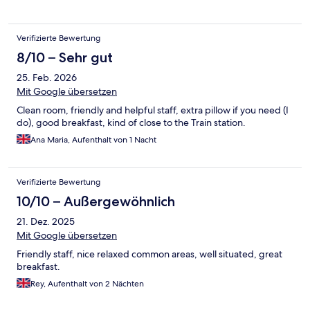
Verifizierte Bewertung
8/10 – Sehr gut
25. Feb. 2026
Mit Google übersetzen
Clean room, friendly and helpful staff, extra pillow if you need (I
do), good breakfast, kind of close to the Train station.
Ana Maria, Aufenthalt von 1 Nacht
Verifizierte Bewertung
10/10 – Außergewöhnlich
21. Dez. 2025
Mit Google übersetzen
Friendly staff, nice relaxed common areas, well situated, great
breakfast.
Rey, Aufenthalt von 2 Nächten