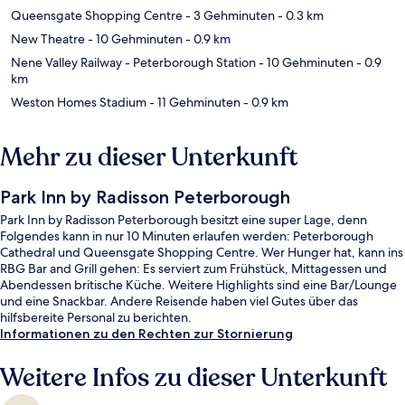
Queensgate Shopping Centre
- 3 Gehminuten
- 0.3 km
New Theatre
- 10 Gehminuten
- 0.9 km
Nene Valley Railway - Peterborough Station
- 10 Gehminuten
- 0.9
km
Weston Homes Stadium
- 11 Gehminuten
- 0.9 km
Mehr zu dieser Unterkunft
Park Inn by Radisson Peterborough
Park Inn by Radisson Peterborough besitzt eine super Lage, denn
Folgendes kann in nur 10 Minuten erlaufen werden: Peterborough
Cathedral und Queensgate Shopping Centre. Wer Hunger hat, kann ins
RBG Bar and Grill gehen: Es serviert zum Frühstück, Mittagessen und
Abendessen britische Küche. Weitere Highlights sind eine Bar/Lounge
und eine Snackbar. Andere Reisende haben viel Gutes über das
hilfsbereite Personal zu berichten.
Informationen zu den Rechten zur Stornierung
Weitere Infos zu dieser Unterkunft