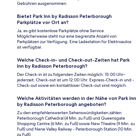
Gebühren ausgenommen.
Bietet Park Inn by Radisson Peterborough
Parkplätze vor Ort an?
Ja, es gibt kostenlose Parkplätze ohne Service.
Möglicherweise steht nur eine begrenzte Anzahl von
Parkplätzen zur Verfügung. Eine Ladestation für Elektroautos
ist verfügbar.
Welche Check-in- und Check-out-Zeiten hat Park
Inn by Radisson Peterborough?
Der Check-in ist zu folgenden Zeiten möglich: 15:00 Uhr–
jederzeit. Check-out ist um 12:00 Uhr. Express-Check-in und -
Check-out sowie ein kontaktloser Check-out sind möglich.
Welche Aktivitäten werden in der Nähe von Park Inn
by Radisson Peterborough angeboten?
Zu den empfehlenswerten Sehenswürdigkeiten zählen
Peterborough Cathedral (4 Min. zu Fuß) und Queensgate
Shopping Centre (6 Min. zu Fuß) sowie New Theatre (9 Min. zu
Fuß) und Nene Valley Railway - Peterborough Station (10 Min.
zu Fuß).