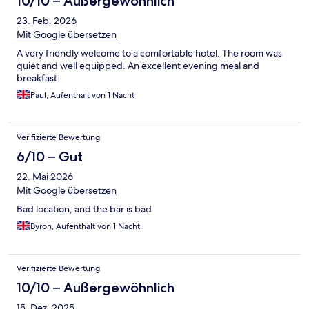
10/10 – Außergewöhnlich
23. Feb. 2026
Mit Google übersetzen
A very friendly welcome to a comfortable hotel. The room was
quiet and well equipped. An excellent evening meal and
breakfast.
Paul, Aufenthalt von 1 Nacht
Verifizierte Bewertung
6/10 – Gut
22. Mai 2026
Mit Google übersetzen
Bad location, and the bar is bad
Byron, Aufenthalt von 1 Nacht
Verifizierte Bewertung
10/10 – Außergewöhnlich
15. Dez. 2025