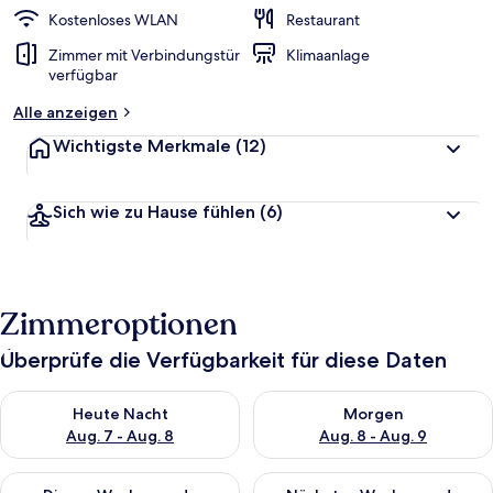
Kostenloses WLAN
Restaurant
Zimmer mit Verbindungstür
Klimaanlage
verfügbar
Alle anzeigen
Wichtigste Merkmale
(12)
Sich wie zu Hause fühlen
(6)
Zimmeroptionen
Überprüfe die Verfügbarkeit für diese Daten
Überprüfe die Verfügbarkeit für heute Nacht, Aug. 7 - Aug. 8.
Überprüfe die Verfügbarkeit f
Heute Nacht
Morgen
Aug. 7 - Aug. 8
Aug. 8 - Aug. 9
Überprüfe die Verfügbarkeit für dieses Wochenende, Aug. 7 - 
Überprüfe die Verfügbarkeit f