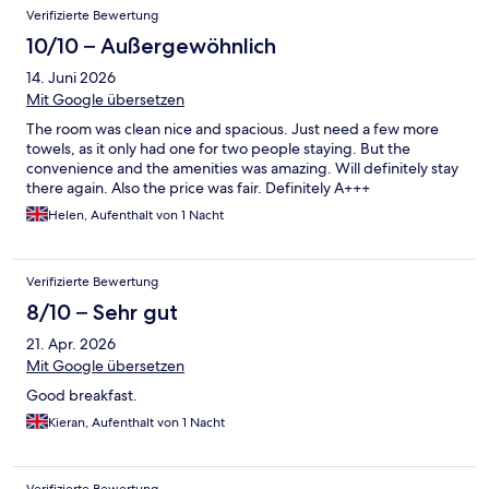
Verifizierte Bewertung
10/10 – Außergewöhnlich
14. Juni 2026
Mit Google übersetzen
The room was clean nice and spacious. Just need a few more
towels, as it only had one for two people staying. But the
convenience and the amenities was amazing. Will definitely stay
there again. Also the price was fair. Definitely A+++
Helen, Aufenthalt von 1 Nacht
Verifizierte Bewertung
8/10 – Sehr gut
21. Apr. 2026
Mit Google übersetzen
Good breakfast.
Kieran, Aufenthalt von 1 Nacht