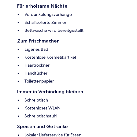
Für erholsame Nächte
Verdunkelungsvorhänge
Schallisolierte Zimmer
Bettwäsche wird bereitgestellt
Zum Frischmachen
Eigenes Bad
Kostenlose Kosmetikartikel
Haartrockner
Handtücher
Toilettenpapier
Immer in Verbindung bleiben
Schreibtisch
Kostenloses WLAN
Schreibtischstuhl
Speisen und Getränke
Lokaler Lieferservice für Essen