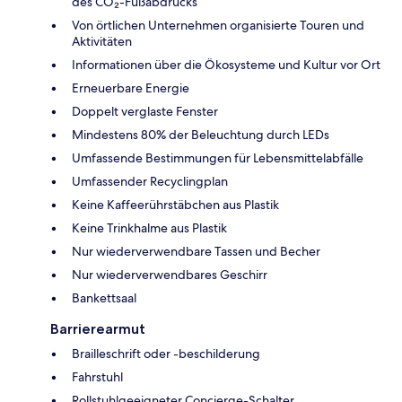
des CO₂-Fußabdrucks
Von örtlichen Unternehmen organisierte Touren und
Aktivitäten
Informationen über die Ökosysteme und Kultur vor Ort
Erneuerbare Energie
Doppelt verglaste Fenster
Mindestens 80% der Beleuchtung durch LEDs
Umfassende Bestimmungen für Lebensmittelabfälle
Umfassender Recyclingplan
Keine Kaffeerührstäbchen aus Plastik
Keine Trinkhalme aus Plastik
Nur wiederverwendbare Tassen und Becher
Nur wiederverwendbares Geschirr
Bankettsaal
Barrierearmut
Brailleschrift oder -beschilderung
Fahrstuhl
Rollstuhlgeeigneter Concierge-Schalter