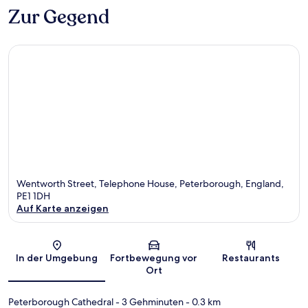
Zur Gegend
Wentworth Street, Telephone House, Peterborough, England,
PE1 1DH
Auf Karte anzeigen
Karte
In der Umgebung
Fortbewegung vor
Restaurants
Ort
Peterborough Cathedral
- 3 Gehminuten
- 0.3 km