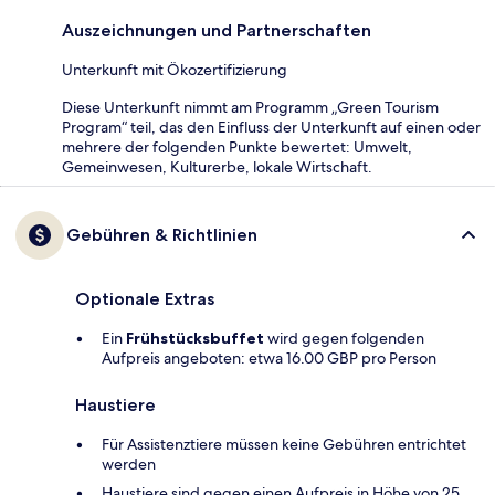
Auszeichnungen und Partnerschaften
Unterkunft mit Ökozertifizierung
Diese Unterkunft nimmt am Programm „Green Tourism
Program“ teil, das den Einfluss der Unterkunft auf einen oder
mehrere der folgenden Punkte bewertet: Umwelt,
Gemeinwesen, Kulturerbe, lokale Wirtschaft.
Gebühren & Richtlinien
Optionale Extras
Ein
Frühstücksbuffet
wird gegen folgenden
Aufpreis angeboten: etwa 16.00 GBP pro Person
Haustiere
Für Assistenztiere müssen keine Gebühren entrichtet
werden
Haustiere sind gegen einen Aufpreis in Höhe von 25