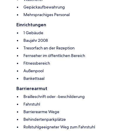
Gepäckaufbewahrung
Mehrsprachiges Personal
Einrichtungen
1 Gebäude
Baujahr 2008
Tresorfach an der Rezeption
Fernseher im öffentlichen Bereich
Fitnessbereich
Außenpool
Bankettsaal
Barrierearmut
Brailleschrift oder -beschilderung
Fahrstuhl
Barrierearme Wege
Behindertenparkplätze
Rollstuhlgeeigneter Weg zum Fahrstuhl