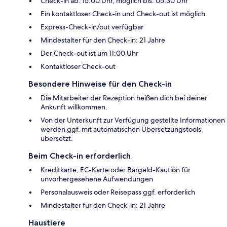
Check-in ab: 15:00 Uhr, möglich bis: 05:30 Uhr
Ein kontaktloser Check-in und Check-out ist möglich
Express-Check-in/out verfügbar
Mindestalter für den Check-in: 21 Jahre
Der Check-out ist um 11:00 Uhr
Kontaktloser Check-out
Besondere Hinweise für den Check-in
Die Mitarbeiter der Rezeption heißen dich bei deiner
Ankunft willkommen.
Von der Unterkunft zur Verfügung gestellte Informationen
werden ggf. mit automatischen Übersetzungstools
übersetzt.
Beim Check-in erforderlich
Kreditkarte, EC-Karte oder Bargeld-Kaution für
unvorhergesehene Aufwendungen
Personalausweis oder Reisepass ggf. erforderlich
Mindestalter für den Check-in: 21 Jahre
Haustiere