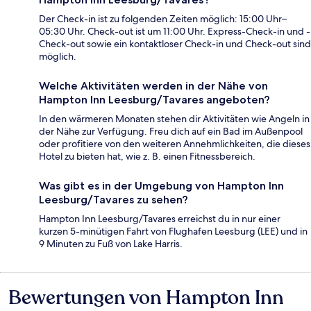
Der Check-in ist zu folgenden Zeiten möglich: 15:00 Uhr–
05:30 Uhr. Check-out ist um 11:00 Uhr. Express-Check-in und -
Check-out sowie ein kontaktloser Check-in und Check-out sind
möglich.
Welche Aktivitäten werden in der Nähe von
Hampton Inn Leesburg/Tavares angeboten?
In den wärmeren Monaten stehen dir Aktivitäten wie Angeln in
der Nähe zur Verfügung. Freu dich auf ein Bad im Außenpool
oder profitiere von den weiteren Annehmlichkeiten, die dieses
Hotel zu bieten hat, wie z. B. einen Fitnessbereich.
Was gibt es in der Umgebung von Hampton Inn
Leesburg/Tavares zu sehen?
Hampton Inn Leesburg/Tavares erreichst du in nur einer
kurzen 5-minütigen Fahrt von Flughafen Leesburg (LEE) und in
9 Minuten zu Fuß von Lake Harris.
Bewertungen von Hampton Inn
Bewertungen