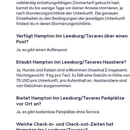
vollständig erstattungsfähigen Zimmertarif gebucht hast,
kannst du bis wenige Tage vor deiner Anreise stornieren, je
nach Stornierungsrichtlinie der Unterkunft. Die genauen
Einzelheiten zu den Bedingungen der jeweiligen Unterkunft
findest du in deren Stornierungsrichtlinie.
Verfügt Hampton Inn Leesburg/Tavares über einen
Pool?
Ja, es gibt einen Außenpool.
Erlaubt Hampton Inn Leesburg/Tavares Haustiere?
Ja, Hunde und Katzen sind willkommen (maximal 2 insgesamt,
Höchstgewicht: 9 kg pro Tier). Es fällt eine Gebühr in Höhe von
75 USD pro Unterkunft, pro Aufenthalt an. Assistenztiere sind
von Gebühren ausgenommen.
Bietet Hampton Inn Leesburg/Tavares Parkplätze
vor Ort an?
Ja, es gibt kostenlose Parkplätze ohne Service.
Welche Check-in- und Check-out-Zeiten hat
Hampton Inn Leesburg/Tavares?