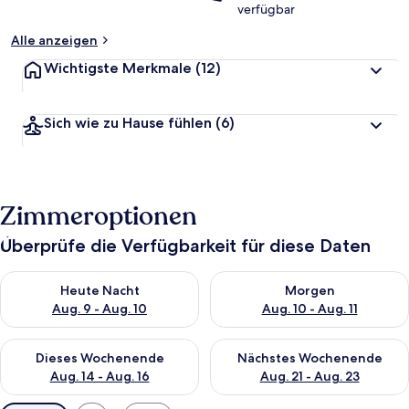
verfügbar
Alle anzeigen
Wichtigste Merkmale
(12)
Sich wie zu Hause fühlen
(6)
Zimmeroptionen
Überprüfe die Verfügbarkeit für diese Daten
Überprüfe die Verfügbarkeit für heute Nacht, Aug. 9 - Aug. 10
Überprüfe die Verfügbarkeit fü
Heute Nacht
Morgen
Aug. 9 - Aug. 10
Aug. 10 - Aug. 11
Überprüfe die Verfügbarkeit für dieses Wochenende, Aug. 14 -
Überprüfe die Verfügbarkeit f
Dieses Wochenende
Nächstes Wochenende
Aug. 14 - Aug. 16
Aug. 21 - Aug. 23