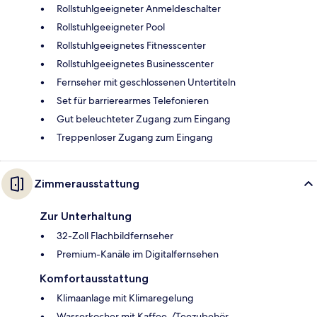
Rollstuhlgeeigneter Anmeldeschalter
Rollstuhlgeeigneter Pool
Rollstuhlgeeignetes Fitnesscenter
Rollstuhlgeeignetes Businesscenter
Fernseher mit geschlossenen Untertiteln
Set für barrierearmes Telefonieren
Gut beleuchteter Zugang zum Eingang
Treppenloser Zugang zum Eingang
Zimmerausstattung
Zur Unterhaltung
32-Zoll Flachbildfernseher
Premium-Kanäle im Digitalfernsehen
Komfortausstattung
Klimaanlage mit Klimaregelung
Wasserkocher mit Kaffee-/Teezubehör