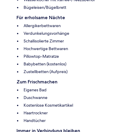
Bügeleisen/Bügelbrett
Für erholsame Nächte
Allergikerbettwaren
Verdunkelungsvorhänge
Schallisolierte Zimmer
Hochwertige Bettwaren
Pillowtop-Matratze
Babybetten (kostenlos)
Zustellbetten (Aufpreis)
Zum Frischmachen
Eigenes Bad
Duschwanne
Kostenlose Kosmetikartikel
Haartrockner
Handtücher
Immer in Verbindung bleiben