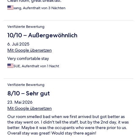
Clean room, great breakfast.
sang, Aufenthalt von 3 Nächten
Verifizierte Bewertung
10/10 – Außergewöhnlich
6. Juli 2025
Mit Google übersetzen
Very comfortable stay
SUE, Aufenthalt von 1 Nacht
Verifizierte Bewertung
8/10 – Sehr gut
23. Mai 2026
Mit Google übersetzen
Our room smelled bad when we first arrived but got better as
the stay went on. I didn't tell the staff, but by the 2nd day, it was
better. Maybe it was the occupants who were there prior to us.
Overall stay was great! Would stay there again!