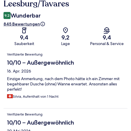
Leesburg/Tavares
Wunderbar
9,2
845 Bewertungen
9,4
9,2
9,4
Sauberkeit
Lage
Personal & Service
Bewertungen
Verifizierte Bewertung
10/10 – Außergewöhnlich
16. Apr. 2026
Einzige Anmerkung, nach dem Photo hätte ich ein Zimmer mit
begehbarer Dusche (ohne) Wanne erwartet. Ansonsten alles
perfekt!
Silvia, Aufenthalt von 1 Nacht
Verifizierte Bewertung
10/10 – Außergewöhnlich