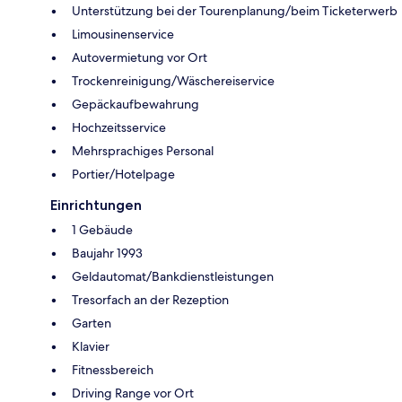
Unterstützung bei der Tourenplanung/beim Ticketerwerb
Limousinenservice
Autovermietung vor Ort
Trockenreinigung/Wäschereiservice
Gepäckaufbewahrung
Hochzeitsservice
Mehrsprachiges Personal
Portier/Hotelpage
Einrichtungen
1 Gebäude
Baujahr 1993
Geldautomat/Bankdienstleistungen
Tresorfach an der Rezeption
Garten
Klavier
Fitnessbereich
Driving Range vor Ort