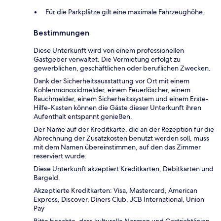
Für die Parkplätze gilt eine maximale Fahrzeughöhe.
Bestimmungen
Diese Unterkunft wird von einem professionellen
Gastgeber verwaltet. Die Vermietung erfolgt zu
gewerblichen, geschäftlichen oder beruflichen Zwecken.
Dank der Sicherheitsausstattung vor Ort mit einem
Kohlenmonoxidmelder, einem Feuerlöscher, einem
Rauchmelder, einem Sicherheitssystem und einem Erste-
Hilfe-Kasten können die Gäste dieser Unterkunft ihren
Aufenthalt entspannt genießen.
Der Name auf der Kreditkarte, die an der Rezeption für die
Abrechnung der Zusatzkosten benutzt werden soll, muss
mit dem Namen übereinstimmen, auf den das Zimmer
reserviert wurde.
Diese Unterkunft akzeptiert Kreditkarten, Debitkarten und
Bargeld.
Akzeptierte Kreditkarten: Visa, Mastercard, American
Express, Discover, Diners Club, JCB International, Union
Pay
Bitte beachte, dass kulturelle Normen und Gastrichtlinien