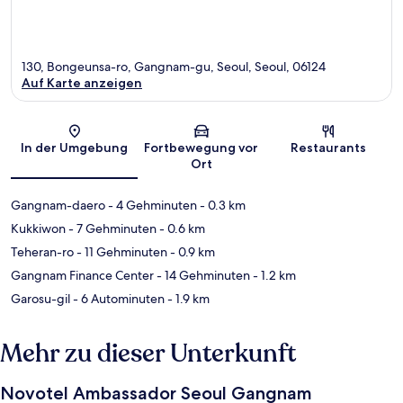
130, Bongeunsa-ro, Gangnam-gu, Seoul, Seoul, 06124
Auf Karte anzeigen
Karte
In der Umgebung
Fortbewegung vor
Restaurants
Ort
Gangnam-daero
- 4 Gehminuten
- 0.3 km
Kukkiwon
- 7 Gehminuten
- 0.6 km
Teheran-ro
- 11 Gehminuten
- 0.9 km
Gangnam Finance Center
- 14 Gehminuten
- 1.2 km
Garosu-gil
- 6 Autominuten
- 1.9 km
Mehr zu dieser Unterkunft
Novotel Ambassador Seoul Gangnam