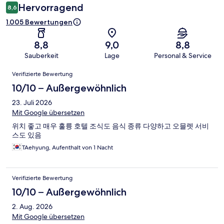
Hervorragend
8,6
1.005 Bewertungen
8,8
9,0
8,8
Sauberkeit
Lage
Personal & Service
Bewertungen
Verifizierte Bewertung
10/10 – Außergewöhnlich
23. Juli 2026
Mit Google übersetzen
위치 좋고 매우 훌륭 호텔 조식도 음식 종류 다양하고 오믈렛 서비
스도 있음
TAehyung, Aufenthalt von 1 Nacht
Verifizierte Bewertung
10/10 – Außergewöhnlich
2. Aug. 2026
Mit Google übersetzen