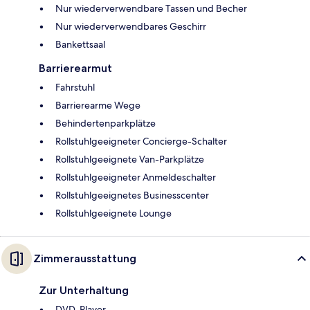
Nur wiederverwendbare Tassen und Becher
Nur wiederverwendbares Geschirr
Bankettsaal
Barrierearmut
Fahrstuhl
Barrierearme Wege
Behindertenparkplätze
Rollstuhlgeeigneter Concierge-Schalter
Rollstuhlgeeignete Van-Parkplätze
Rollstuhlgeeigneter Anmeldeschalter
Rollstuhlgeeignetes Businesscenter
Rollstuhlgeeignete Lounge
Zimmerausstattung
Zur Unterhaltung
DVD-Player