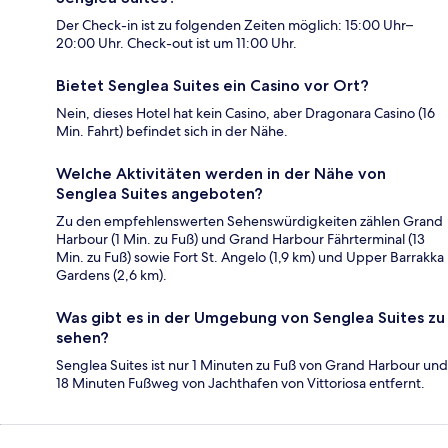
Der Check-in ist zu folgenden Zeiten möglich: 15:00 Uhr–
20:00 Uhr. Check-out ist um 11:00 Uhr.
Bietet Senglea Suites ein Casino vor Ort?
Nein, dieses Hotel hat kein Casino, aber Dragonara Casino (16
Min. Fahrt) befindet sich in der Nähe.
Welche Aktivitäten werden in der Nähe von
Senglea Suites angeboten?
Zu den empfehlenswerten Sehenswürdigkeiten zählen Grand
Harbour (1 Min. zu Fuß) und Grand Harbour Fährterminal (13
Min. zu Fuß) sowie Fort St. Angelo (1,9 km) und Upper Barrakka
Gardens (2,6 km).
Was gibt es in der Umgebung von Senglea Suites zu
sehen?
Senglea Suites ist nur 1 Minuten zu Fuß von Grand Harbour und
18 Minuten Fußweg von Jachthafen von Vittoriosa entfernt.