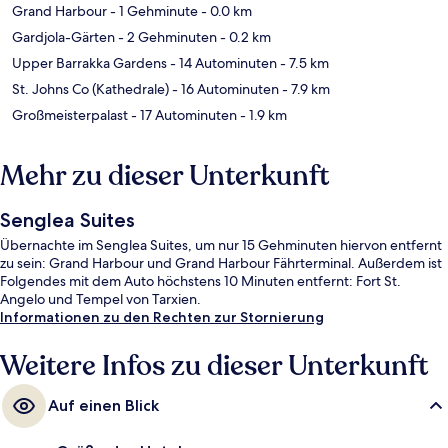
Grand Harbour
- 1 Gehminute
- 0.0 km
Gardjola-Gärten
- 2 Gehminuten
- 0.2 km
Upper Barrakka Gardens
- 14 Autominuten
- 7.5 km
St. Johns Co (Kathedrale)
- 16 Autominuten
- 7.9 km
Großmeisterpalast
- 17 Autominuten
- 1.9 km
Mehr zu dieser Unterkunft
Senglea Suites
Übernachte im Senglea Suites, um nur 15 Gehminuten hiervon entfernt
zu sein: Grand Harbour und Grand Harbour Fährterminal. Außerdem ist
Folgendes mit dem Auto höchstens 10 Minuten entfernt: Fort St.
Angelo und Tempel von Tarxien.
Informationen zu den Rechten zur Stornierung
Weitere Infos zu dieser Unterkunft
Auf einen Blick