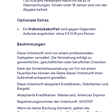
1.50 EUR pro Person/pro Nacht für bis zu 15
Übernachtungen. Kinder unter 18 Jahren sind von der
Abgabe befreit.
Optionale Extras
Ein
Frühstücksbuffet
wird gegen folgenden
Aufpreis angeboten: etwa 9.5 EUR pro Person
Bestimmungen
Diese Unterkunft wird von einem professionellen
Gastgeber verwaltet. Die Vermietung erfolgt zu
gewerblichen, geschäftlichen oder beruflichen Zwecken.
Dank der Sicherheitsausstattung vor Ort mit einem
Feuerlöscher können die Gäste dieser Unterkunft ihren
Aufenthalt entspannt genießen.
Diese Unterkunft akzeptiert Kreditkarten, Debitkarten und
Bargeld.
Akzeptierte Kreditkarten: Mastercard, American Express
Registrierungsnummer der Unterkunft: GH/0107
Wenn du deine Buchung stornierst, gelten die