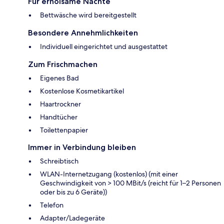
Für erholsame Nächte
Bettwäsche wird bereitgestellt
Besondere Annehmlichkeiten
Individuell eingerichtet und ausgestattet
Zum Frischmachen
Eigenes Bad
Kostenlose Kosmetikartikel
Haartrockner
Handtücher
Toilettenpapier
Immer in Verbindung bleiben
Schreibtisch
WLAN-Internetzugang (kostenlos) (mit einer
Geschwindigkeit von > 100 MBit/s (reicht für 1–2 Personen
oder bis zu 6 Geräte))
Telefon
Adapter/Ladegeräte