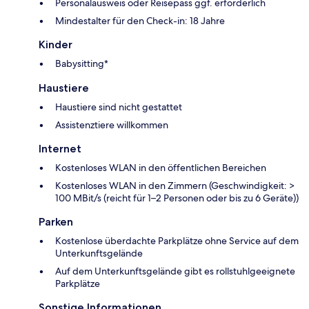
Personalausweis oder Reisepass ggf. erforderlich
Mindestalter für den Check-in: 18 Jahre
Kinder
Babysitting*
Haustiere
Haustiere sind nicht gestattet
Assistenztiere willkommen
Internet
Kostenloses WLAN in den öffentlichen Bereichen
Kostenloses WLAN in den Zimmern (Geschwindigkeit: >
100 MBit/s (reicht für 1–2 Personen oder bis zu 6 Geräte))
Parken
Kostenlose überdachte Parkplätze ohne Service auf dem
Unterkunftsgelände
Auf dem Unterkunftsgelände gibt es rollstuhlgeeignete
Parkplätze
Sonstige Informationen