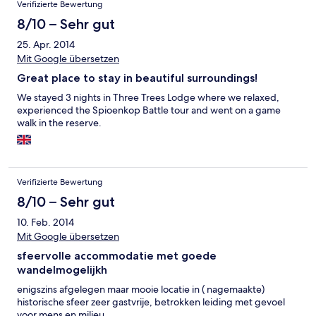
Verifizierte Bewertung
8/10 – Sehr gut
25. Apr. 2014
Mit Google übersetzen
Great place to stay in beautiful surroundings!
We stayed 3 nights in Three Trees Lodge where we relaxed,
experienced the Spioenkop Battle tour and went on a game
walk in the reserve.
Verifizierte Bewertung
8/10 – Sehr gut
10. Feb. 2014
Mit Google übersetzen
sfeervolle accommodatie met goede
wandelmogelijkh
enigszins afgelegen maar mooie locatie in ( nagemaakte)
historische sfeer zeer gastvrije, betrokken leiding met gevoel
voor mens en milieu.