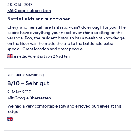
28. Okt. 2017
Mit Google übersetzen
Battlefields and sundowner
Cheryl and her staff are fantastic - can't do enough for you. The
cabins have everything your need, even rhino spotting on the
veranda. Ron, the resident historian has a wealth of knowledge
on the Boer war, he made the trip to the battlefield extra
special. Great location and great people.
annette, Aufenthalt von 2 Nächten
Verifizierte Bewertung
8/10 – Sehr gut
2. März 2017
Mit Google übersetzen
We had a very comfortable stay and enjoyed ourselves at this
lodge