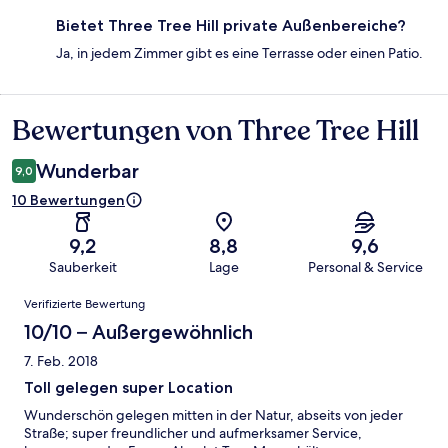
Bietet Three Tree Hill private Außenbereiche?
Ja, in jedem Zimmer gibt es eine Terrasse oder einen Patio.
Bewertungen von Three Tree Hill
Bewertungen
Wunderbar
9,0
10 Bewertungen
9,2
8,8
9,6
Sauberkeit
Lage
Personal & Service
Bewertungen
Verifizierte Bewertung
10/10 – Außergewöhnlich
7. Feb. 2018
Toll gelegen super Location
Wunderschön gelegen mitten in der Natur, abseits von jeder
Straße; super freundlicher und aufmerksamer Service,