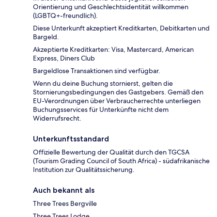
Orientierung und Geschlechtsidentität willkommen
(LGBTQ+-freundlich).
Diese Unterkunft akzeptiert Kreditkarten, Debitkarten und
Bargeld.
Akzeptierte Kreditkarten: Visa, Mastercard, American
Express, Diners Club
Bargeldlose Transaktionen sind verfügbar.
Wenn du deine Buchung stornierst, gelten die
Stornierungsbedingungen des Gastgebers. Gemäß den
EU-Verordnungen über Verbraucherrechte unterliegen
Buchungsservices für Unterkünfte nicht dem
Widerrufsrecht.
Unterkunftsstandard
Offizielle Bewertung der Qualität durch den TGCSA
(Tourism Grading Council of South Africa) - südafrikanische
Institution zur Qualitätssicherung.
Auch bekannt als
Three Trees Bergville
Three Trees Lodge