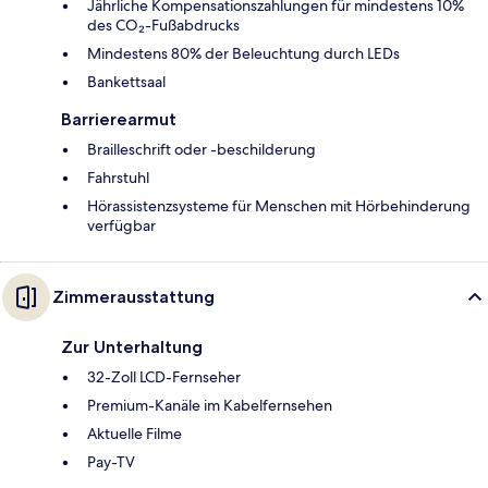
Jährliche Kompensationszahlungen für mindestens 10%
des CO₂-Fußabdrucks
Mindestens 80% der Beleuchtung durch LEDs
Bankettsaal
Barrierearmut
Brailleschrift oder -beschilderung
Fahrstuhl
Hörassistenzsysteme für Menschen mit Hörbehinderung
verfügbar
Zimmerausstattung
Zur Unterhaltung
32-Zoll LCD-Fernseher
Premium-Kanäle im Kabelfernsehen
Aktuelle Filme
Pay-TV