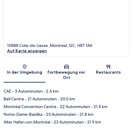
10888 Cote-de-Liesse, Montreal, QC, H8T 1A6
Auf Karte anzeigen
Karte
In der Umgebung
Fortbewegung vor
Restaurants
Ort
CAE
- 3 Autominuten
- 2.6 km
Bell Centre
- 21 Autominuten
- 20.0 km
Montréal Convention Centre
- 22 Autominuten
- 21.5 km
Notre-Dame-Basilika
- 23 Autominuten
- 21.8 km
Alter Hafen von Montréal
- 23 Autominuten
- 21.9 km