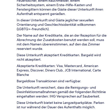
Feuerlöscher, einem Rauchmelder, einem
Sicherheitssystem, einem Erste-Hilfe-Kasten und
Fenstergittern können die Gäste dieser Unterkunft ihren
Aufenthalt entspannt genießen.
In dieser Unterkunft sind Gäste jeglicher sexuellen
Orientierung und Geschlechtsidentität willkommen
(LGBTQ+-freundlich).
Der Name auf der Kreditkarte, die an der Rezeption für die
Abrechnung der Zusatzkosten benutzt werden soll, muss
mit dem Namen übereinstimmen, auf den das Zimmer
reserviert wurde.
Diese Unterkunft akzeptiert Kreditkarten. Bargeld wird
nicht akzeptiert.
Akzeptierte Kreditkarten: Visa, Mastercard, American
Express, Discover, Diners Club, JCB International, Carte
Blanche
Bargeldlose Transaktionen sind verfügbar.
Die Unterkunft versichert, dass die Reinigungs- und
Desinfektionsmaßnahmen gemäß der folgenden Richtlinie
eingehalten werden: IHG Versprechen auf Sauberkeit.
Diese Unterkunft bietet keine Langzeitparkplätze. Parken
ist nur während der Dauer des Aufenthalts möglich.