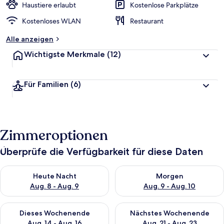
Haustiere erlaubt
Kostenlose Parkplätze
Kostenloses WLAN
Restaurant
Alle anzeigen
Wichtigste Merkmale
(12)
Für Familien
(6)
Zimmeroptionen
Überprüfe die Verfügbarkeit für diese Daten
Überprüfe die Verfügbarkeit für heute Nacht, Aug. 8 - Aug. 9.
Überprüfe die Verfügbarkeit f
Heute Nacht
Morgen
Aug. 8 - Aug. 9
Aug. 9 - Aug. 10
Überprüfe die Verfügbarkeit für dieses Wochenende, Aug. 14 -
Überprüfe die Verfügbarkeit f
Dieses Wochenende
Nächstes Wochenende
Aug. 14 - Aug. 16
Aug. 21 - Aug. 23