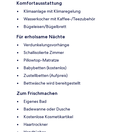
Komfortausstattung
Klimaanlage mit Klimaregelung
Wasserkocher mit Kaffee-/Teezubehör
Bügeleisen/Bügelbrett
Für erholsame Nächte
Verdunkelungsvorhänge
Schallisolierte Zimmer
Pillowtop-Matratze
Babybetten (kostenlos)
Zustellbetten (Aufpreis)
Bettwäsche wird bereitgestellt
Zum Frischmachen
Eigenes Bad
Badewanne oder Dusche
Kostenlose Kosmetikartikel
Haartrockner