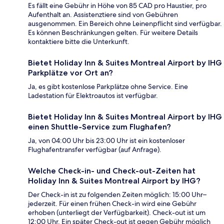
Es fällt eine Gebühr in Höhe von 85 CAD pro Haustier, pro
Aufenthalt an. Assistenztiere sind von Gebühren
ausgenommen. Ein Bereich ohne Leinenpflicht sind verfügbar.
Es können Beschränkungen gelten. Für weitere Details
kontaktiere bitte die Unterkunft.
Bietet Holiday Inn & Suites Montreal Airport by IHG
Parkplätze vor Ort an?
Ja, es gibt kostenlose Parkplätze ohne Service. Eine
Ladestation für Elektroautos ist verfügbar.
Bietet Holiday Inn & Suites Montreal Airport by IHG
einen Shuttle-Service zum Flughafen?
Ja, von 04:00 Uhr bis 23:00 Uhr ist ein kostenloser
Flughafentransfer verfügbar (auf Anfrage).
Welche Check-in- und Check-out-Zeiten hat
Holiday Inn & Suites Montreal Airport by IHG?
Der Check-in ist zu folgenden Zeiten möglich: 15:00 Uhr–
jederzeit. Für einen frühen Check-in wird eine Gebühr
erhoben (unterliegt der Verfügbarkeit). Check-out ist um
12:00 Uhr. Ein später Check-out ist gegen Gebühr möglich