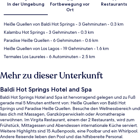
In der Umgebung
Fortbewegung vor
Restaurants
Ort
Heiße Quellen von Baldi Hot Springs
- 3 Gehminuten
- 0.3 km
Kalambu Hot Springs
- 3 Gehminuten
- 0.3 km
Paradise Heiße Quellen
- 6 Gehminuten
- 0.6 km
Heiße Quellen von Los Lagos
- 19 Gehminuten
- 1.6 km
Termales Los Laureles
- 6 Autominuten
- 2.5 km
Mehr zu dieser Unterkunft
Baldi Hot Springs Hotel and Spa
Baldi Hot Springs Hotel and Spa ist hervorragend gelegen und zu Fuß
gerade mal 5 Minuten entfernt von: Heiße Quellen von Baldi Hot
Springs und Paradise Heiße Quellen. Besuche den Wellnessbereich und
lass dich mit Massagen, Ganzkörperwickeln oder Aromatherapie
verwöhnen. Im Virgita Restaurant, einem der 2 Restaurants, wird zum
Frühstück, Mittagessen und Abendessen internationale Küche serviert.
Weitere Highlights sind 15 Außenpools, eine Poolbar und ein Whirlpool.
Andere Reisende lieben den Pool und das hilfsbereite Personal.