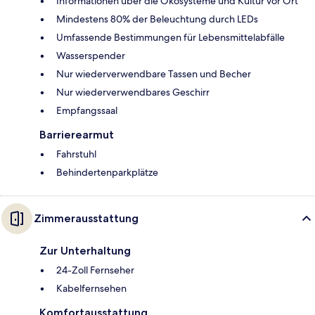
Informationen über die Ökosysteme und Kultur vor Ort
Mindestens 80% der Beleuchtung durch LEDs
Umfassende Bestimmungen für Lebensmittelabfälle
Wasserspender
Nur wiederverwendbare Tassen und Becher
Nur wiederverwendbares Geschirr
Empfangssaal
Barrierearmut
Fahrstuhl
Behindertenparkplätze
Zimmerausstattung
Zur Unterhaltung
24-Zoll Fernseher
Kabelfernsehen
Komfortausstattung