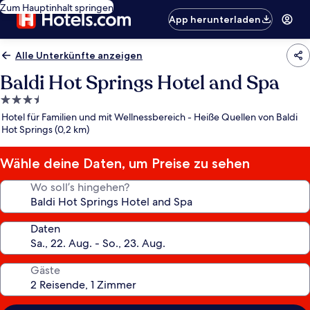
Zum Hauptinhalt springen
App herunterladen
Alle Unterkünfte anzeigen
Baldi Hot Springs Hotel and Spa
3.5-
Sterne-
Hotel für Familien und mit Wellnessbereich - Heiße Quellen von Baldi
Unterkunft
Hot Springs (0,2 km)
Wähle deine Daten, um Preise zu sehen
Wo soll’s hingehen?
Daten
Gäste