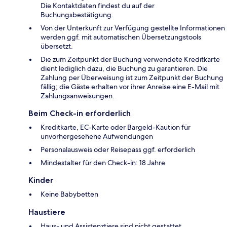
Die Kontaktdaten findest du auf der
Buchungsbestätigung.
Von der Unterkunft zur Verfügung gestellte Informationen
werden ggf. mit automatischen Übersetzungstools
übersetzt.
Die zum Zeitpunkt der Buchung verwendete Kreditkarte
dient lediglich dazu, die Buchung zu garantieren. Die
Zahlung per Überweisung ist zum Zeitpunkt der Buchung
fällig; die Gäste erhalten vor ihrer Anreise eine E-Mail mit
Zahlungsanweisungen.
Beim Check-in erforderlich
Kreditkarte, EC-Karte oder Bargeld-Kaution für
unvorhergesehene Aufwendungen
Personalausweis oder Reisepass ggf. erforderlich
Mindestalter für den Check-in: 18 Jahre
Kinder
Keine Babybetten
Haustiere
Haus- und Assistenztiere sind nicht gestattet