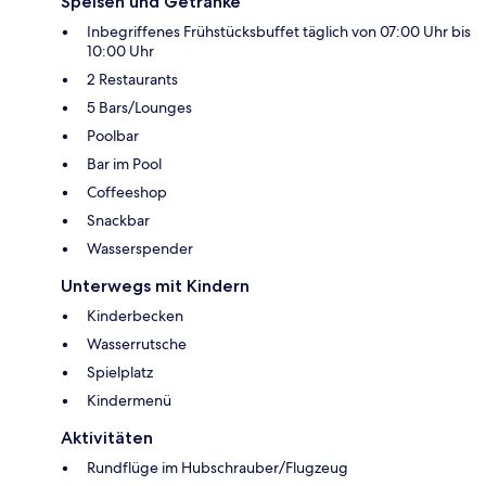
Speisen und Getränke
Inbegriffenes Frühstücksbuffet täglich von 07:00 Uhr bis
10:00 Uhr
2 Restaurants
5 Bars/Lounges
Poolbar
Bar im Pool
Coffeeshop
Snackbar
Wasserspender
Unterwegs mit Kindern
Kinderbecken
Wasserrutsche
Spielplatz
Kindermenü
Aktivitäten
Rundflüge im Hubschrauber/Flugzeug