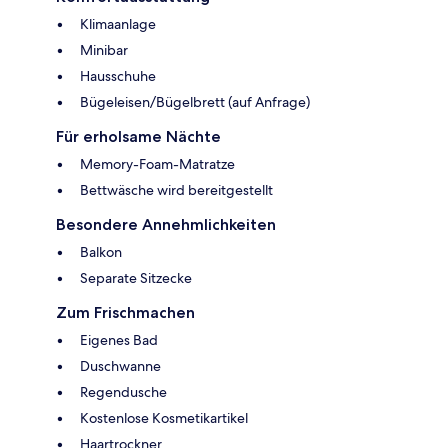
Klimaanlage
Minibar
Hausschuhe
Bügeleisen/Bügelbrett (auf Anfrage)
Für erholsame Nächte
Memory-Foam-Matratze
Bettwäsche wird bereitgestellt
Besondere Annehmlichkeiten
Balkon
Separate Sitzecke
Zum Frischmachen
Eigenes Bad
Duschwanne
Regendusche
Kostenlose Kosmetikartikel
Haartrockner