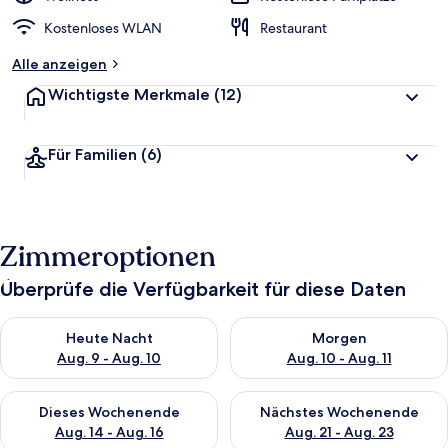
Kostenloses WLAN
Restaurant
Alle anzeigen
Wichtigste Merkmale
(12)
Für Familien
(6)
Zimmeroptionen
Überprüfe die Verfügbarkeit für diese Daten
Überprüfe die Verfügbarkeit für heute Nacht, Aug. 9 - Aug. 10
Überprüfe die Verfügbarkeit fü
Heute Nacht
Morgen
Aug. 9 - Aug. 10
Aug. 10 - Aug. 11
Überprüfe die Verfügbarkeit für dieses Wochenende, Aug. 14 -
Überprüfe die Verfügbarkeit f
Dieses Wochenende
Nächstes Wochenende
Aug. 14 - Aug. 16
Aug. 21 - Aug. 23