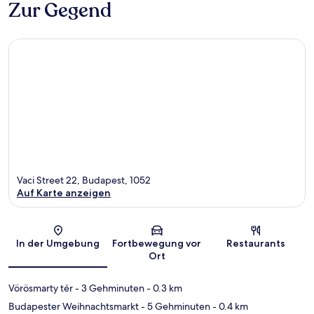
Zur Gegend
Vaci Street 22, Budapest, 1052
Auf Karte anzeigen
Karte
In der Umgebung
Fortbewegung vor
Restaurants
Ort
Vörösmarty tér
- 3 Gehminuten
- 0.3 km
Budapester Weihnachtsmarkt
- 5 Gehminuten
- 0.4 km