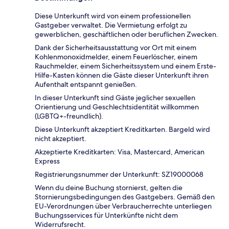
Diese Unterkunft wird von einem professionellen
Gastgeber verwaltet. Die Vermietung erfolgt zu
gewerblichen, geschäftlichen oder beruflichen Zwecken.
Dank der Sicherheitsausstattung vor Ort mit einem
Kohlenmonoxidmelder, einem Feuerlöscher, einem
Rauchmelder, einem Sicherheitssystem und einem Erste-
Hilfe-Kasten können die Gäste dieser Unterkunft ihren
Aufenthalt entspannt genießen.
In dieser Unterkunft sind Gäste jeglicher sexuellen
Orientierung und Geschlechtsidentität willkommen
(LGBTQ+-freundlich).
Diese Unterkunft akzeptiert Kreditkarten. Bargeld wird
nicht akzeptiert.
Akzeptierte Kreditkarten: Visa, Mastercard, American
Express
Registrierungsnummer der Unterkunft: SZ19000068
Wenn du deine Buchung stornierst, gelten die
Stornierungsbedingungen des Gastgebers. Gemäß den
EU-Verordnungen über Verbraucherrechte unterliegen
Buchungsservices für Unterkünfte nicht dem
Widerrufsrecht.