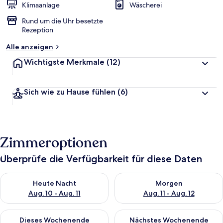
Klimaanlage
Wäscherei
Rund um die Uhr besetzte
Rezeption
Alle anzeigen
Wichtigste Merkmale
(12)
Sich wie zu Hause fühlen
(6)
Zimmeroptionen
Überprüfe die Verfügbarkeit für diese Daten
Überprüfe die Verfügbarkeit für heute Nacht, Aug. 10 - Aug. 11
Überprüfe die Verfügbarkeit fü
Heute Nacht
Morgen
Aug. 10 - Aug. 11
Aug. 11 - Aug. 12
Überprüfe die Verfügbarkeit für dieses Wochenende, Aug. 14 -
Überprüfe die Verfügbarkeit f
Dieses Wochenende
Nächstes Wochenende