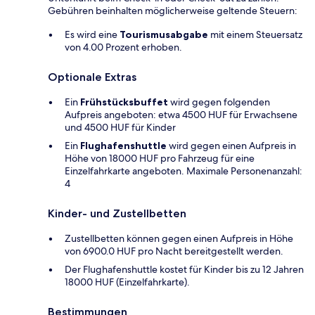
Gebühren beinhalten möglicherweise geltende Steuern:
Es wird eine
Tourismusabgabe
mit einem Steuersatz
von 4.00 Prozent erhoben.
Optionale Extras
Ein
Frühstücksbuffet
wird gegen folgenden
Aufpreis angeboten: etwa 4500 HUF für Erwachsene
und 4500 HUF für Kinder
Ein
Flughafenshuttle
wird gegen einen Aufpreis in
Höhe von 18000 HUF pro Fahrzeug für eine
Einzelfahrkarte angeboten. Maximale Personenanzahl:
4
Kinder- und Zustellbetten
Zustellbetten können gegen einen Aufpreis in Höhe
von 6900.0 HUF pro Nacht bereitgestellt werden.
Der Flughafenshuttle kostet für Kinder bis zu 12 Jahren
18000 HUF (Einzelfahrkarte).
Bestimmungen