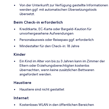
Von der Unterkunft zur Verfügung gestellte Informationen
werden ggf. mit automatischen Übersetzungstools
übersetzt.
Beim Check-in erforderlich
Kreditkarte, EC-Karte oder Bargeld-Kaution für
unvorhergesehene Aufwendungen
Personalausweis oder Reisepass ggf. erforderlich
Mindestalter für den Check-in: 18 Jahre
Kinder
Ein Kind im Alter von bis zu 3 Jahren kann im Zimmer der
Eltern oder Erziehungsberechtigten kostenlos
übernachten, wenn keine zusätzlichen Bettwaren
angefordert werden.
Haustiere
Haustiere sind nicht gestattet
Internet
Kostenloses WLAN in den öffentlichen Bereichen