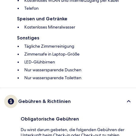
Kostenloses WLAN und Internetzugang per Kabel
Telefon
Speisen und Getränke
Kostenloses Mineralwasser
Sonstiges
Tägliche Zimmerreinigung
Zimmersafe in Laptop-Größe
LED-Glühbirnen
Nur wassersparende Duschen
Nur wassersparende Toiletten
Gebühren & Richtlinien
Obligatorische Gebühren
Du wirst darum gebeten, die folgenden Gebühren der
Unterkunft beim Check-in oder Check-out zu zahlen.