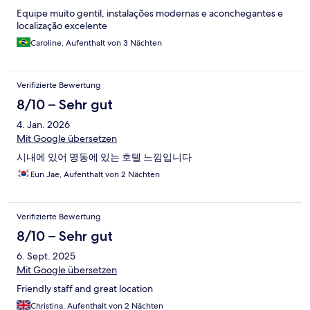
Equipe muito gentil, instalações modernas e aconchegantes e
localização excelente
Caroline, Aufenthalt von 3 Nächten
Verifizierte Bewertung
8/10 – Sehr gut
4. Jan. 2026
Mit Google übersetzen
시내에 있어 명동에 있는 호텔 느낌입니다
Eun Jae, Aufenthalt von 2 Nächten
Verifizierte Bewertung
8/10 – Sehr gut
6. Sept. 2025
Mit Google übersetzen
Friendly staff and great location
Christina, Aufenthalt von 2 Nächten