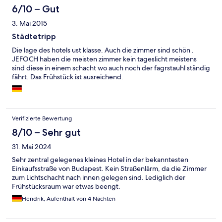
6/10 – Gut
3. Mai 2015
Städtetripp
Die lage des hotels ust klasse. Auch die zimmer sind schön .
JEFOCH haben die meisten zimmer kein tageslicht meistens
sind diese in einem schacht wo auch noch der fagrstauhl ständig
fährt. Das Frühstück ist ausreichend.
Verifizierte Bewertung
8/10 – Sehr gut
31. Mai 2024
Sehr zentral gelegenes kleines Hotel in der bekanntesten
Einkaufsstraße von Budapest. Kein Straßenlärm, da die Zimmer
zum Lichtschacht nach innen gelegen sind. Lediglich der
Frühstücksraum war etwas beengt.
Hendrik, Aufenthalt von 4 Nächten