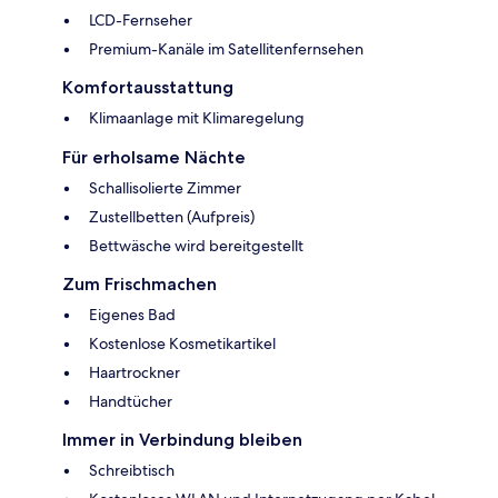
LCD-Fernseher
Premium-Kanäle im Satellitenfernsehen
Komfortausstattung
Klimaanlage mit Klimaregelung
Für erholsame Nächte
Schallisolierte Zimmer
Zustellbetten (Aufpreis)
Bettwäsche wird bereitgestellt
Zum Frischmachen
Eigenes Bad
Kostenlose Kosmetikartikel
Haartrockner
Handtücher
Immer in Verbindung bleiben
Schreibtisch