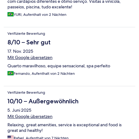
com cardápios diferentes e ótimo serviço. Visitas a vinícola,
passeios, piscina, tudo excelente!
YURI, Aufenthalt von 2 Nächten
Verifizierte Bewertung
8/10 – Sehr gut
17. Nov. 2025
Mit Google übersetzen
Quarto maravilhoso, equipe sensacional, spa perfeito
Fernando, Aufenthalt von 2 Nächten
Verifizierte Bewertung
10/10 – Außergewöhnlich
5. Juni 2025
Mit Google übersetzen
Relaxing, great amenities, service is exceptional and food is
great and healthy!
Rafael, Aufenthalt von 7 Nächten