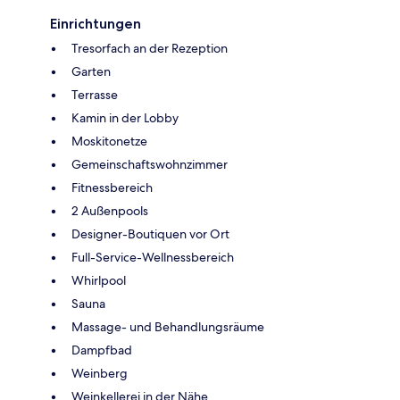
Einrichtungen
Tresorfach an der Rezeption
Garten
Terrasse
Kamin in der Lobby
Moskitonetze
Gemeinschaftswohnzimmer
Fitnessbereich
2 Außenpools
Designer-Boutiquen vor Ort
Full-Service-Wellnessbereich
Whirlpool
Sauna
Massage- und Behandlungsräume
Dampfbad
Weinberg
Weinkellerei in der Nähe