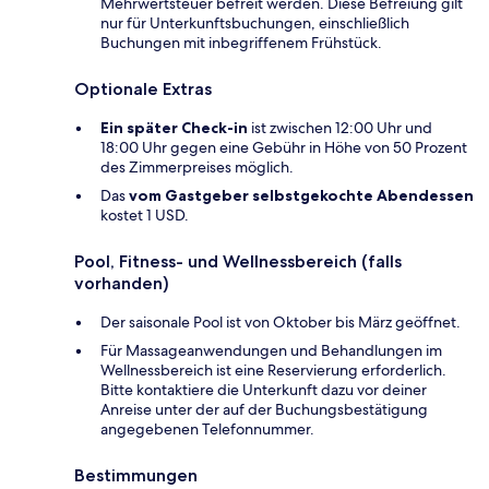
Mehrwertsteuer befreit werden. Diese Befreiung gilt
nur für Unterkunftsbuchungen, einschließlich
Buchungen mit inbegriffenem Frühstück.
Optionale Extras
Ein später Check-in
ist zwischen 12:00 Uhr und
18:00 Uhr gegen eine Gebühr in Höhe von 50 Prozent
des Zimmerpreises möglich.
Das
vom Gastgeber selbstgekochte Abendessen
kostet 1 USD.
Pool, Fitness- und Wellnessbereich (falls
vorhanden)
Der saisonale Pool ist von Oktober bis März geöffnet.
Für Massageanwendungen und Behandlungen im
Wellnessbereich ist eine Reservierung erforderlich.
Bitte kontaktiere die Unterkunft dazu vor deiner
Anreise unter der auf der Buchungsbestätigung
angegebenen Telefonnummer.
Bestimmungen