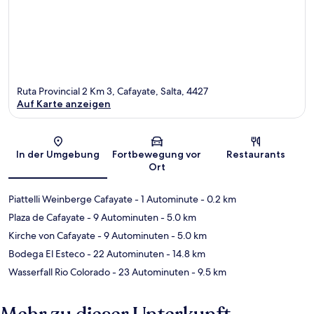
Ruta Provincial 2 Km 3, Cafayate, Salta, 4427
Auf Karte anzeigen
Karte
In der Umgebung
Fortbewegung vor
Restaurants
Ort
Piattelli Weinberge Cafayate
- 1 Autominute
- 0.2 km
Plaza de Cafayate
- 9 Autominuten
- 5.0 km
Kirche von Cafayate
- 9 Autominuten
- 5.0 km
Bodega El Esteco
- 22 Autominuten
- 14.8 km
Wasserfall Rio Colorado
- 23 Autominuten
- 9.5 km