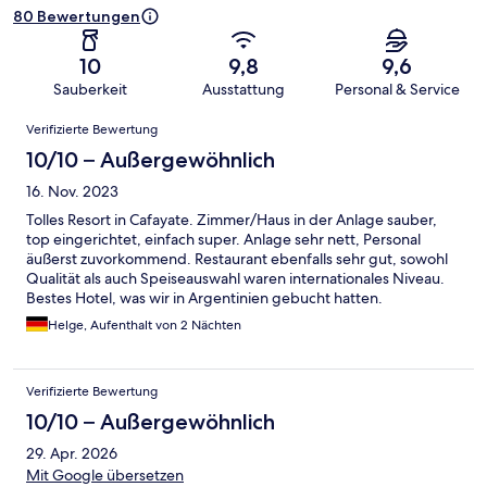
80 Bewertungen
10
9,8
9,6
Sauberkeit
Ausstattung
Personal & Service
Bewertungen
Verifizierte Bewertung
10/10 – Außergewöhnlich
16. Nov. 2023
Tolles Resort in Cafayate. Zimmer/Haus in der Anlage sauber,
top eingerichtet, einfach super. Anlage sehr nett, Personal
äußerst zuvorkommend. Restaurant ebenfalls sehr gut, sowohl
Qualität als auch Speiseauswahl waren internationales Niveau.
Bestes Hotel, was wir in Argentinien gebucht hatten.
Helge, Aufenthalt von 2 Nächten
Verifizierte Bewertung
10/10 – Außergewöhnlich
29. Apr. 2026
Mit Google übersetzen