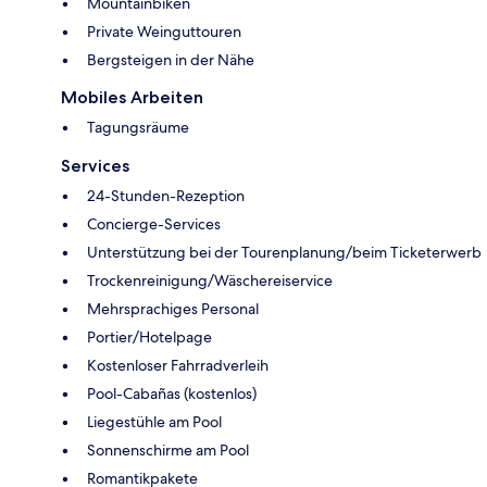
Mountainbiken
Private Weinguttouren
Bergsteigen in der Nähe
Mobiles Arbeiten
Tagungsräume
Services
24-Stunden-Rezeption
Concierge-Services
Unterstützung bei der Tourenplanung/beim Ticketerwerb
Trockenreinigung/Wäschereiservice
Mehrsprachiges Personal
Portier/Hotelpage
Kostenloser Fahrradverleih
Pool-Cabañas (kostenlos)
Liegestühle am Pool
Sonnenschirme am Pool
Romantikpakete