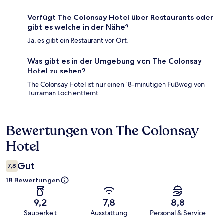
Verfügt The Colonsay Hotel über Restaurants oder
gibt es welche in der Nähe?
Ja, es gibt ein Restaurant vor Ort.
Was gibt es in der Umgebung von The Colonsay
Hotel zu sehen?
The Colonsay Hotel ist nur einen 18-minütigen Fußweg von
Turraman Loch entfernt.
Bewertungen von The Colonsay
Bewertungen
Hotel
Gut
7,8
18 Bewertungen
9,2
7,8
8,8
Sauberkeit
Ausstattung
Personal & Service