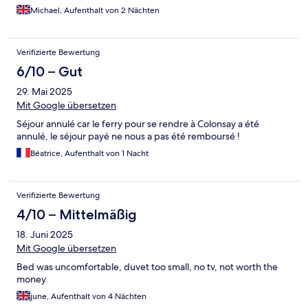
Michael, Aufenthalt von 2 Nächten
Verifizierte Bewertung
6/10 – Gut
29. Mai 2025
Mit Google übersetzen
Séjour annulé car le ferry pour se rendre à Colonsay a été
annulé, le séjour payé ne nous a pas été remboursé !
Béatrice, Aufenthalt von 1 Nacht
Verifizierte Bewertung
4/10 – Mittelmäßig
18. Juni 2025
Mit Google übersetzen
Bed was uncomfortable, duvet too small, no tv, not worth the
money
june, Aufenthalt von 4 Nächten