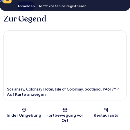
Anmelden
Jetzt kostenlos registrieren
Zur Gegend
Scalansay, Colonsay Hotel, Isle of Colonsay, Scotland, PA61 7YP
Auf Karte anzeigen
Karte
In der Umgebung
Fortbewegung vor
Restaurants
Ort