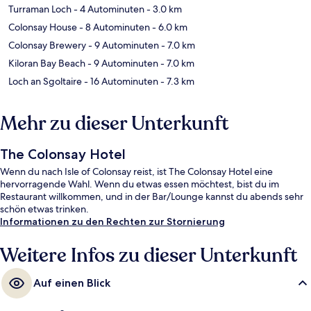
Turraman Loch
- 4 Autominuten
- 3.0 km
Colonsay House
- 8 Autominuten
- 6.0 km
Colonsay Brewery
- 9 Autominuten
- 7.0 km
Kiloran Bay Beach
- 9 Autominuten
- 7.0 km
Loch an Sgoltaire
- 16 Autominuten
- 7.3 km
Mehr zu dieser Unterkunft
The Colonsay Hotel
Wenn du nach Isle of Colonsay reist, ist The Colonsay Hotel eine
hervorragende Wahl. Wenn du etwas essen möchtest, bist du im
Restaurant willkommen, und in der Bar/Lounge kannst du abends sehr
schön etwas trinken.
Informationen zu den Rechten zur Stornierung
Weitere Infos zu dieser Unterkunft
Auf einen Blick