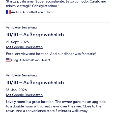
Stanza pulitissima. Super accogliente. Letto comodo. Curato nei
minimi dettagli ! Consigliatissimo !
Andrea, Aufenthalt von 1 Nacht
Verifizierte Bewertung
10/10 – Außergewöhnlich
21. Sept. 2025
Mit Google übersetzen
Excellent view and location. And our dinner was fantastic!
Greg, Aufenthalt von 1 Nacht
Verifizierte Bewertung
10/10 – Außergewöhnlich
16. Jan. 2026
Mit Google übersetzen
Lovely room in a great location. The owner gave me an upgrade
to a double room with great views over the river. Close to the
town. And a convenience store 3 minutes walk away.