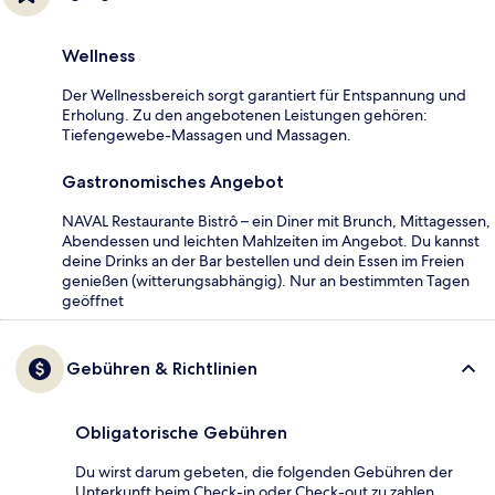
Wellness
Der Wellnessbereich sorgt garantiert für Entspannung und
Erholung. Zu den angebotenen Leistungen gehören:
Tiefengewebe-Massagen und Massagen.
Gastronomisches Angebot
NAVAL Restaurante Bistrô – ein Diner mit Brunch, Mittagessen,
Abendessen und leichten Mahlzeiten im Angebot. Du kannst
deine Drinks an der Bar bestellen und dein Essen im Freien
genießen (witterungsabhängig). Nur an bestimmten Tagen
geöffnet
Gebühren & Richtlinien
Obligatorische Gebühren
Du wirst darum gebeten, die folgenden Gebühren der
Unterkunft beim Check-in oder Check-out zu zahlen.