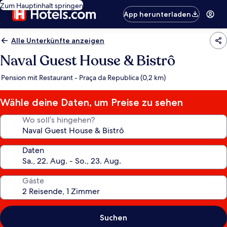
Zum Hauptinhalt springen
App herunterladen
Alle Unterkünfte anzeigen
Naval Guest House & Bistrô
Pension mit Restaurant - Praça da Republica (0,2 km)
Wähle deine Daten, um Preise zu sehen
Wo soll’s hingehen?
Daten
Gäste
Suchen