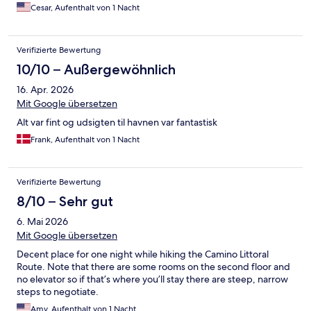
Cesar, Aufenthalt von 1 Nacht
Verifizierte Bewertung
10/10 – Außergewöhnlich
16. Apr. 2026
Mit Google übersetzen
Alt var fint og udsigten til havnen var fantastisk
Frank, Aufenthalt von 1 Nacht
Verifizierte Bewertung
8/10 – Sehr gut
6. Mai 2026
Mit Google übersetzen
Decent place for one night while hiking the Camino Littoral
Route. Note that there are some rooms on the second floor and
no elevator so if that’s where you’ll stay there are steep, narrow
steps to negotiate.
Amy, Aufenthalt von 1 Nacht