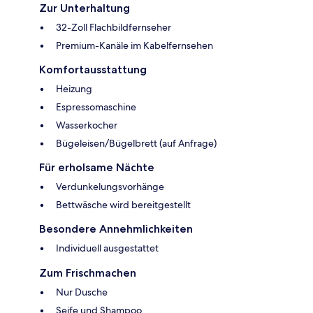
Zur Unterhaltung
32-Zoll Flachbildfernseher
Premium-Kanäle im Kabelfernsehen
Komfortausstattung
Heizung
Espressomaschine
Wasserkocher
Bügeleisen/Bügelbrett (auf Anfrage)
Für erholsame Nächte
Verdunkelungsvorhänge
Bettwäsche wird bereitgestellt
Besondere Annehmlichkeiten
Individuell ausgestattet
Zum Frischmachen
Nur Dusche
Seife und Shampoo