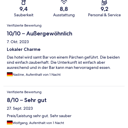
9,4
8,8
9,2
Sauberkeit
Ausstattung
Personal & Service
Bewertungen
Verifizierte Bewertung
10/10 – Außergewöhnlich
7. Okt. 2023
Lokaler Charme
Das hotel wird samt Bar von einem Pärchen geführt. Die beiden
sind einfach zauberhaft. Die Unterkunft ist einfach aber
ausreichend und in der Bar kann man hervorragend essen.
Nadine, Aufenthalt von 1 Nacht
Verifizierte Bewertung
8/10 – Sehr gut
27. Sept. 2023
Preis/Leistung sehr gut. Sehr sauber
Wolfgang, Aufenthalt von 1 Nacht