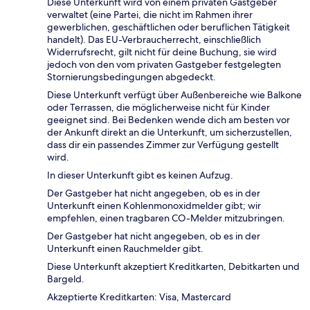
Diese Unterkunft wird von einem privaten Gastgeber
verwaltet (eine Partei, die nicht im Rahmen ihrer
gewerblichen, geschäftlichen oder beruflichen Tätigkeit
handelt). Das EU-Verbraucherrecht, einschließlich
Widerrufsrecht, gilt nicht für deine Buchung, sie wird
jedoch von den vom privaten Gastgeber festgelegten
Stornierungsbedingungen abgedeckt.
Diese Unterkunft verfügt über Außenbereiche wie Balkone
oder Terrassen, die möglicherweise nicht für Kinder
geeignet sind. Bei Bedenken wende dich am besten vor
der Ankunft direkt an die Unterkunft, um sicherzustellen,
dass dir ein passendes Zimmer zur Verfügung gestellt
wird.
In dieser Unterkunft gibt es keinen Aufzug.
Der Gastgeber hat nicht angegeben, ob es in der
Unterkunft einen Kohlenmonoxidmelder gibt; wir
empfehlen, einen tragbaren CO-Melder mitzubringen.
Der Gastgeber hat nicht angegeben, ob es in der
Unterkunft einen Rauchmelder gibt.
Diese Unterkunft akzeptiert Kreditkarten, Debitkarten und
Bargeld.
Akzeptierte Kreditkarten: Visa, Mastercard