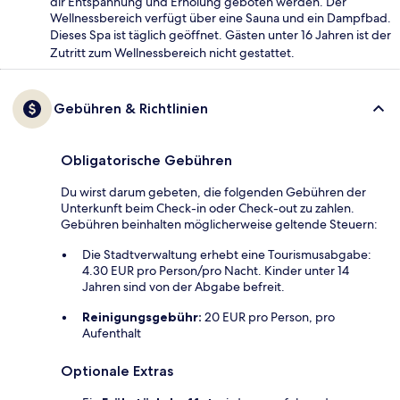
dir Entspannung und Erholung geboten werden. Der
Wellnessbereich verfügt über eine Sauna und ein Dampfbad.
Dieses Spa ist täglich geöffnet. Gästen unter 16 Jahren ist der
Zutritt zum Wellnessbereich nicht gestattet.
Gebühren & Richtlinien
Obligatorische Gebühren
Du wirst darum gebeten, die folgenden Gebühren der
Unterkunft beim Check-in oder Check-out zu zahlen.
Gebühren beinhalten möglicherweise geltende Steuern:
Die Stadtverwaltung erhebt eine Tourismusabgabe:
4.30 EUR pro Person/pro Nacht. Kinder unter 14
Jahren sind von der Abgabe befreit.
Reinigungsgebühr:
20 EUR pro Person, pro
Aufenthalt
Optionale Extras