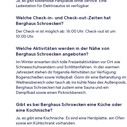
Ja, es gibt kostenlose Parkplätze ohne Service. Eine
Ladestation für Elektroautos ist verfügbar.
Welche Check-in- und Check-out-Zeiten hat
Berghaus Schroecken?
Der Check-in ist möglich ab: 16:00 Uhr. Check-out ist um
10:00 Uhr.
Welche Aktivitäten werden in der Nähe von
Berghaus Schroecken angeboten?
Im Winter erwarten dich tolle Freizeitaktivitäten vor Ort wie
Schneeschuhwandern und Schlittenfahren. In der warmen
Jahreszeit stehen dir folgende Aktivitäten zur Verfügung:
Bogenschießen sowie Volleyball. Gönn dir eine Behandlung im
Wellnessbereich oder tauch ab ins kühle Nass des Außenpools.
Berghaus Schroecken hat zudem eine Sauna und ein
Dampfbad sowie einen Picknickbereich.
Gibt es bei Berghaus Schroecken eine Küche oder
eine Kochnische?
Ja, es gibt eine Kochnische. Es sind eine Herdplatte, ein Ofen
sowie ein Kühlschrank vorhanden.