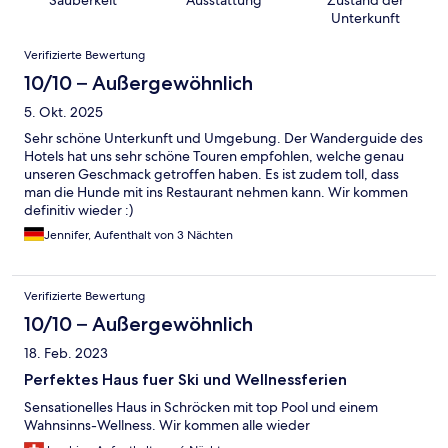
Unterkunft
Bewertungen
Verifizierte Bewertung
10/10 – Außergewöhnlich
5. Okt. 2025
Sehr schöne Unterkunft und Umgebung. Der Wanderguide des
Hotels hat uns sehr schöne Touren empfohlen, welche genau
unseren Geschmack getroffen haben. Es ist zudem toll, dass
man die Hunde mit ins Restaurant nehmen kann. Wir kommen
definitiv wieder :)
Jennifer, Aufenthalt von 3 Nächten
Verifizierte Bewertung
10/10 – Außergewöhnlich
18. Feb. 2023
Perfektes Haus fuer Ski und Wellnessferien
Sensationelles Haus in Schröcken mit top Pool und einem
Wahnsinns-Wellness. Wir kommen alle wieder