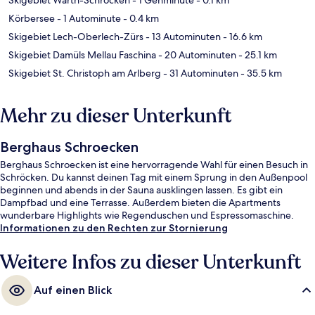
Körbersee
- 1 Autominute
- 0.4 km
Skigebiet Lech-Oberlech-Zürs
- 13 Autominuten
- 16.6 km
Skigebiet Damüls Mellau Faschina
- 20 Autominuten
- 25.1 km
Skigebiet St. Christoph am Arlberg
- 31 Autominuten
- 35.5 km
Mehr zu dieser Unterkunft
Berghaus Schroecken
Berghaus Schroecken ist eine hervorragende Wahl für einen Besuch in
Schröcken. Du kannst deinen Tag mit einem Sprung in den Außenpool
beginnen und abends in der Sauna ausklingen lassen. Es gibt ein
Dampfbad und eine Terrasse. Außerdem bieten die Apartments
wunderbare Highlights wie Regenduschen und Espressomaschine.
Informationen zu den Rechten zur Stornierung
Weitere Infos zu dieser Unterkunft
Auf einen Blick