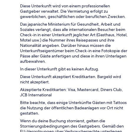
Diese Unterkunft wird von einem professionellen
Gastgeber verwaltet. Die Vermietung erfolgt zu
gewerblichen, geschäftlichen oder beruflichen Zwecken.
Das japanische Ministerium für Gesundheit, Arbeit und
Soziales verlangt, dass alle internationalen Besucher beim
Check-in in einer Unterkunft jeglicher Art (Gasthaus, Hotel,
Motel usw.) die Nummer ihres Reisepasses und ihre
Nationalität angeben. Darüber hinaus müssen die
Unterkunftseigentümer beim Check-in eine Fotokopie der
Pässe aller Gäste anfertigen und diese in ihren Unterlagen
aufbewahren.
In dieser Unterkunft gibt es keinen Aufzug.
Diese Unterkunft akzeptiert Kreditkarten. Bargeld wird
nicht akzeptiert.
Akzeptierte Kreditkarten: Visa, Mastercard, Diners Club,
JCB International
Bitte beachte, dass einige Unterkünfte Gästen mit Tattoos
die Nutzung der öffentlichen Badeanlagen vor Ort nicht
gestatten.
Wenn du deine Buchung stornierst, gelten die
Stornierungsbedingungen des Gastgebers. Gemäß den
EU-Verordnungen über Verbraucherrechte unterliegen