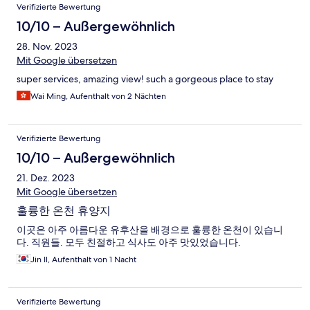
Verifizierte Bewertung
10/10 – Außergewöhnlich
28. Nov. 2023
Mit Google übersetzen
super services, amazing view! such a gorgeous place to stay
Wai Ming, Aufenthalt von 2 Nächten
Verifizierte Bewertung
10/10 – Außergewöhnlich
21. Dez. 2023
Mit Google übersetzen
훌륭한 온천 휴양지
이곳은 아주 아름다운 유후산을 배경으로 훌륭한 온천이 있습니
다. 직원들. 모두 친절하고 식사도 아주 맛있었습니다.
Jin Il, Aufenthalt von 1 Nacht
Verifizierte Bewertung