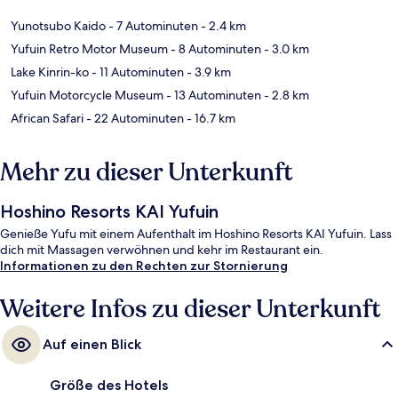
Yunotsubo Kaido
- 7 Autominuten
- 2.4 km
Yufuin Retro Motor Museum
- 8 Autominuten
- 3.0 km
Lake Kinrin-ko
- 11 Autominuten
- 3.9 km
Yufuin Motorcycle Museum
- 13 Autominuten
- 2.8 km
African Safari
- 22 Autominuten
- 16.7 km
Mehr zu dieser Unterkunft
Hoshino Resorts KAI Yufuin
Genieße Yufu mit einem Aufenthalt im Hoshino Resorts KAI Yufuin. Lass
dich mit Massagen verwöhnen und kehr im Restaurant ein.
Informationen zu den Rechten zur Stornierung
Weitere Infos zu dieser Unterkunft
Auf einen Blick
Größe des Hotels