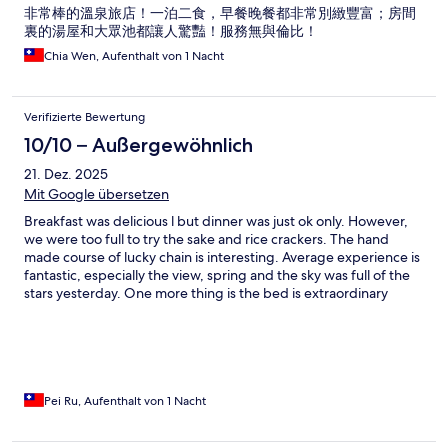
非常棒的溫泉旅店！一泊二食，早餐晚餐都非常別緻豐富；房間
裏的湯屋和大眾池都讓人驚豔！服務無與倫比！
Chia Wen, Aufenthalt von 1 Nacht
Verifizierte Bewertung
10/10 – Außergewöhnlich
21. Dez. 2025
Mit Google übersetzen
Breakfast was delicious l but dinner was just ok only. However,
we were too full to try the sake and rice crackers. The hand
made course of lucky chain is interesting. Average experience is
fantastic, especially the view, spring and the sky was full of the
stars yesterday. One more thing is the bed is extraordinary
comfortable.
Pei Ru, Aufenthalt von 1 Nacht