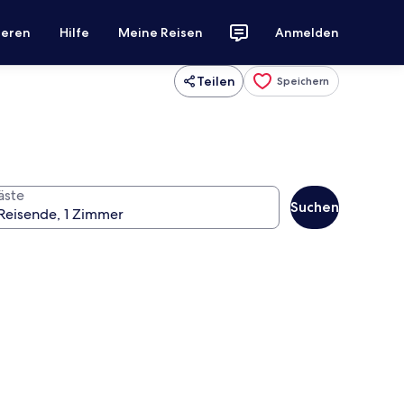
ieren
Hilfe
Meine Reisen
Anmelden
Teilen
Speichern
äste
Suchen