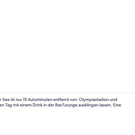
Restaurant
 See ist nur 15 Autominuten entfernt von: Olympiastadion und
n Tag mit einem Drink in der Bar/Lounge ausklingen lassen. Eine
Restaurant