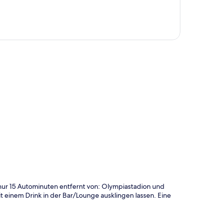
te
nur 15 Autominuten entfernt von: Olympiastadion und
 einem Drink in der Bar/Lounge ausklingen lassen. Eine