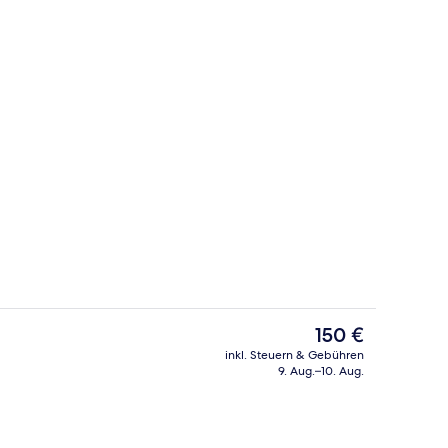
Sonnenterrasse
Der
150 €
aktuelle
inkl. Steuern & Gebühren
Preis
9. Aug.–10. Aug.
Rezeption
beträgt
150 €.