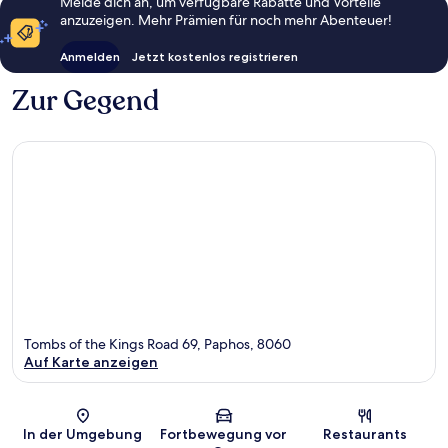
Melde dich an, um verfügbare Rabatte und Vorteile
anzuzeigen. Mehr Prämien für noch mehr Abenteuer!
Anmelden
Jetzt kostenlos registrieren
Zur Gegend
Tombs of the Kings Road 69, Paphos, 8060
Auf Karte anzeigen
Karte
In der Umgebung
Fortbewegung vor
Restaurants