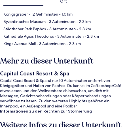
Ort
Königsgräber
- 12 Gehminuten
- 1.0 km
Byzantinisches Museum
- 3 Autominuten
- 2.3 km
Städtischer Park Paphos
- 3 Autominuten
- 2.3 km
Kathedrale Agios Theodoros
- 3 Autominuten
- 2.3 km
Kings Avenue Mall
- 3 Autominuten
- 2.3 km
Mehr zu dieser Unterkunft
Capital Coast Resort & Spa
Capital Coast Resort & Spa ist nur 10 Autominuten entfernt von:
Königsgräber und Hafen von Paphos. Du kannst im Coffeeshop/Café
etwas essen und den Wellnessbereich besuchen, um dich mit
Massagen, Gesichtsbehandlungen oder Körperbehandlungen
verwöhnen zu lassen. Zu den weiteren Highlights gehören ein
Innenpool, ein Außenpool und eine Poolbar.
Informationen zu den Rechten zur Stornierung
Weitere Infos zu dieser Unterkunft