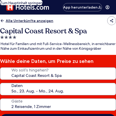
Zum Hauptinhalt springen
App herunterladen
Alle Unterkünfte anzeigen
Capital Coast Resort & Spa
4.0-
Sterne-
Hotel für Familien und mit Full-Service-Wellnessbereich, in erreichbarer
Unterkunft
Nähe zum Einkaufszentrum und in der Nähe von Königsgräber
Wähle deine Daten, um Preise zu sehen
Wo soll’s hingehen?
Daten
Gäste