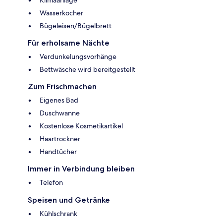
Wasserkocher
Bügeleisen/Bügelbrett
Für erholsame Nächte
Verdunkelungsvorhänge
Bettwäsche wird bereitgestellt
Zum Frischmachen
Eigenes Bad
Duschwanne
Kostenlose Kosmetikartikel
Haartrockner
Handtücher
Immer in Verbindung bleiben
Telefon
Speisen und Getränke
Kühlschrank