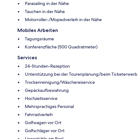
Parasailing in der Nähe
Tauchen in der Nähe
Motorroller-/Mopedverleih in der Nähe
Mobiles Arbeiten
Tagungsräume
Konferenzfläche (500 Quadratmeter)
Services
24-Stunden-Rezeption
Unterstützung bei der Tourenplanung/beim Ticketerwerb
Trockenreinigung/Wäschereiservice
Gepäckaufbewahrung
Hochzeitsservice
Mehrsprachiges Personal
Fahrradverleih
Golfwagen vor Ort
Golfschläger vor Ort
Liegestühle am Pool