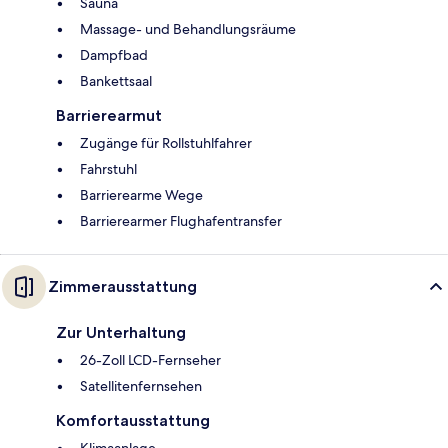
Sauna
Massage- und Behandlungsräume
Dampfbad
Bankettsaal
Barrierearmut
Zugänge für Rollstuhlfahrer
Fahrstuhl
Barrierearme Wege
Barrierearmer Flughafentransfer
Zimmerausstattung
Zur Unterhaltung
26-Zoll LCD-Fernseher
Satellitenfernsehen
Komfortausstattung
Klimaanlage