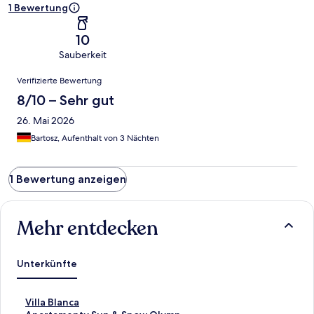
1 Bewertung
10
Sauberkeit
Bewertungen
Verifizierte Bewertung
8/10 – Sehr gut
26. Mai 2026
Bartosz, Aufenthalt von 3 Nächten
1 Bewertung anzeigen
Mehr entdecken
Unterkünfte
L
Villa Blanca