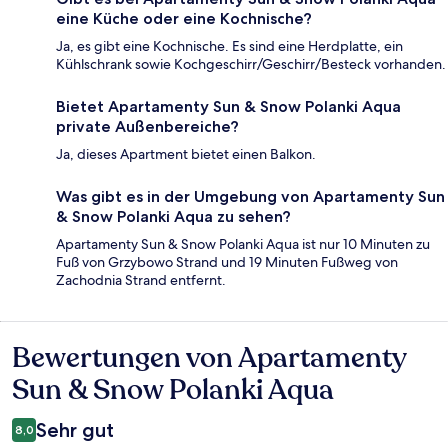
eine Küche oder eine Kochnische?
Ja, es gibt eine Kochnische. Es sind eine Herdplatte, ein
Kühlschrank sowie Kochgeschirr/Geschirr/Besteck vorhanden.
Bietet Apartamenty Sun & Snow Polanki Aqua
private Außenbereiche?
Ja, dieses Apartment bietet einen Balkon.
Was gibt es in der Umgebung von Apartamenty Sun
& Snow Polanki Aqua zu sehen?
Apartamenty Sun & Snow Polanki Aqua ist nur 10 Minuten zu
Fuß von Grzybowo Strand und 19 Minuten Fußweg von
Zachodnia Strand entfernt.
Bewertungen von Apartamenty
Bewertungen
Sun & Snow Polanki Aqua
Sehr gut
8,0