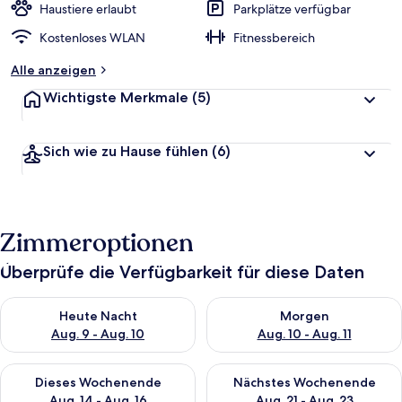
Haustiere erlaubt
Parkplätze verfügbar
Kostenloses WLAN
Fitnessbereich
Alle anzeigen
Wichtigste Merkmale
(5)
Sich wie zu Hause fühlen
(6)
Zimmeroptionen
Überprüfe die Verfügbarkeit für diese Daten
Überprüfe die Verfügbarkeit für heute Nacht, Aug. 9 - Aug. 10
Überprüfe die Verfügbarkeit fü
Heute Nacht
Morgen
Aug. 9 - Aug. 10
Aug. 10 - Aug. 11
Überprüfe die Verfügbarkeit für dieses Wochenende, Aug. 14 -
Überprüfe die Verfügbarkeit f
Dieses Wochenende
Nächstes Wochenende
Aug. 14 - Aug. 16
Aug. 21 - Aug. 23