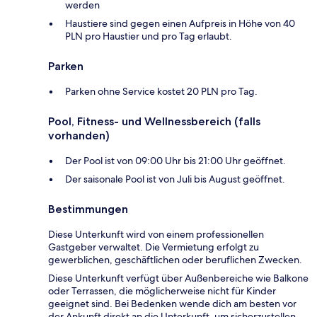
werden
Haustiere sind gegen einen Aufpreis in Höhe von 40
PLN pro Haustier und pro Tag erlaubt.
Parken
Parken ohne Service kostet 20 PLN pro Tag.
Pool, Fitness- und Wellnessbereich (falls
vorhanden)
Der Pool ist von 09:00 Uhr bis 21:00 Uhr geöffnet.
Der saisonale Pool ist von Juli bis August geöffnet.
Bestimmungen
Diese Unterkunft wird von einem professionellen
Gastgeber verwaltet. Die Vermietung erfolgt zu
gewerblichen, geschäftlichen oder beruflichen Zwecken.
Diese Unterkunft verfügt über Außenbereiche wie Balkone
oder Terrassen, die möglicherweise nicht für Kinder
geeignet sind. Bei Bedenken wende dich am besten vor
der Ankunft direkt an die Unterkunft, um sicherzustellen,