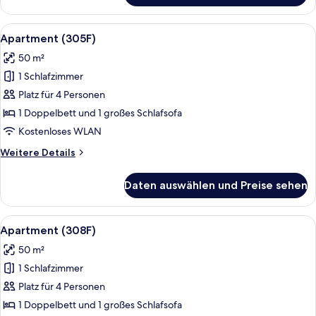
(207D)
Alle
Ein modernes Wohnzimmer mit einer C
15
Apartment (305F)
Fotos
50 m²
für
1 Schlafzimmer
Apartment
(305F)
Platz für 4 Personen
anzeigen
1 Doppelbett und 1 großes Schlafsofa
Kostenloses WLAN
Weitere
Weitere Details
Details
für
Daten auswählen und Preise sehen
Apartment
(305F)
Alle
Ein modernes Wohnzimmer mit einer Co
14
Apartment (308F)
Fotos
50 m²
für
1 Schlafzimmer
Apartment
(308F)
Platz für 4 Personen
anzeigen
1 Doppelbett und 1 großes Schlafsofa