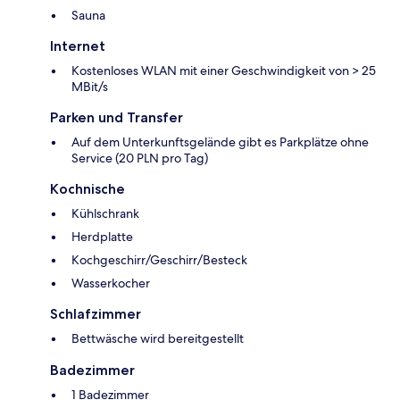
Sauna
Internet
Kostenloses WLAN mit einer Geschwindigkeit von > 25
MBit/s
Parken und Transfer
Auf dem Unterkunftsgelände gibt es Parkplätze ohne
Service (20 PLN pro Tag)
Kochnische
Kühlschrank
Herdplatte
Kochgeschirr/Geschirr/Besteck
Wasserkocher
Schlafzimmer
Bettwäsche wird bereitgestellt
Badezimmer
1 Badezimmer